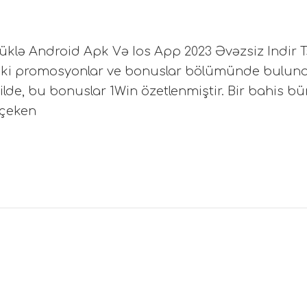
 Yüklə Android Apk Və Ios App 2023 Əvəzsiz Indir
eki promosyonlar ve bonuslar bölümünde bulunabi
ekilde, bu bonuslar 1Win özetlenmiştir. Bir bahis
i çeken