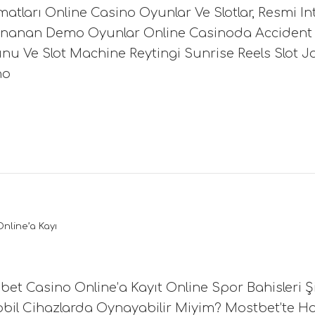
atları Online Casino Oyunlar Ve Slotlar, Resmi In
anan Demo Oyunlar Online Casinoda Accident Oy
nu Ve Slot Machine Reytingi Sunrise Reels Slot J
no
nline’a Kayı
bet Casino Online’a Kayıt Online Spor Bahisleri 
il Cihazlarda Oynayabilir Miyim? Mostbet’te Ho