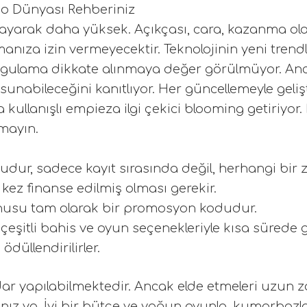
ino Dünyası Rehberiniz
başlayarak daha yüksek. Açıkçası, cara, kazanma ol
ıza izin vermeyecektir. Teknolojinin yeni trendler
 uygulama dikkate alınmaya değer görülmüyor. An
sunabileceğini kanıtlıyor. Her güncellemeyle gelişti
aha kullanışlı empieza ilgi çekici blooming getiri
mayın.
dur, sadece kayıt sırasında değil, herhangi bir z
kez finanse edilmiş olması gerekir.
onusu tam olarak bir promosyon kodudur.
 çeşitli bahis ve oyun seçenekleriyle kısa sürede 
ödüllendirilirler.
dar yapılabilmektedir. Ancak elde etmeleri uzun z
ınız va. İyi bir bütçe ve yoğun oyunla, kumarbazla