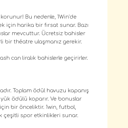
korunur! Bu nedenle, 1Win’de
çin harika bir fırsat sunar. Bazı
slar mevcuttur. Ücretsiz bahisler
li bir théatre ulaşmanız gerekir.
h can liralık bahislerle geçirirler.
ktadır. Toplam ödül havuzu kapanış
üyük ödülü koparır. Ve bonuslar
ir önceliktir. 1win, futbol, ​​
eşitli spor etkinlikleri sunar.