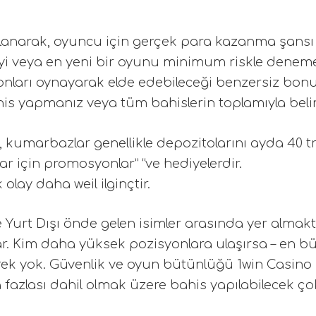
lanarak, oyuncu için gerçek para kazanma şansı 
 veya en yeni bir oyunu minimum riskle denemek i
 onları oynayarak elde edebileceği benzersiz bonu
bahis yapmanız veya tüm bahislerin toplamıyla belir
 kumarbazlar genellikle depozitolarını ayda 40 tras
r için promosyonlar” “ve hediyelerdir.
olay daha weil ilginçtir.
e Yurt Dışı önde gelen isimler arasında yer alma
ar. Kim daha yüksek pozisyonlara ulaşırsa – en b
yok. Güvenlik ve oyun bütünlüğü 1win Casino için b
fazlası dahil olmak üzere bahis yapılabilecek çok ç