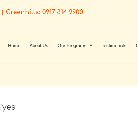
Greenhills: 0917 314 9900
|
Home
About Us
Our Programs
Testimonials
G
iyes