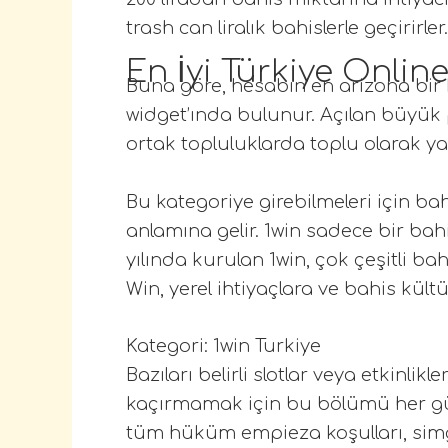
trash can liralık bahislerle geçirirler.
En İyi Türkiye Onli
Buna göre, hesabın en arizona bir kez
widget’ında bulunur. Açılan büyük
ortak topluluklarda toplu olarak yay
Bu kategoriye girebilmeleri için b
anlamına gelir. 1win sadece bir bahi
yılında kurulan 1win, çok çeşitli ba
Win, yerel ihtiyaçlara ve bahis kült
Kategori: 1win Turkiye
Bazıları belirli slotlar veya etkinlikl
kaçırmamak için bu bölümü her gün 
tüm hüküm empieza koşulları, simge