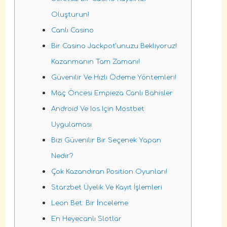
Oluşturun!
Canlı Casino
Bir Casino Jackpot’unuzu Bekliyoruz!
Kazanmanın Tam Zamanı!
Güvenilir Ve Hızlı Ödeme Yöntemleri!
Maç Öncesi Empieza Canlı Bahisler
Android Ve Ios Için Mostbet
Uygulaması
Bizi Güvenilir Bir Seçenek Yapan
Nedir?
Çok Kazandıran Position Oyunları!
Starzbet Üyelik Ve Kayıt İşlemleri
Leon Bet: Bir İnceleme
En Heyecanlı Slotlar