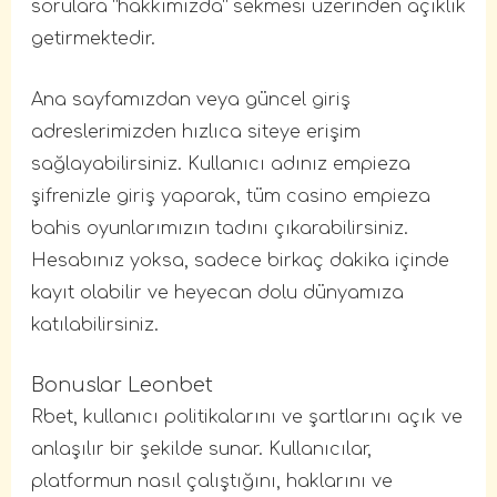
sorulara “hakkımızda” sekmesi üzerinden açıklık
getirmektedir.
Ana sayfamızdan veya güncel giriş
adreslerimizden hızlıca siteye erişim
sağlayabilirsiniz. Kullanıcı adınız empieza
şifrenizle giriş yaparak, tüm casino empieza
bahis oyunlarımızın tadını çıkarabilirsiniz.
Hesabınız yoksa, sadece birkaç dakika içinde
kayıt olabilir ve heyecan dolu dünyamıza
katılabilirsiniz.
Bonuslar Leonbet
Rbet, kullanıcı politikalarını ve şartlarını açık ve
anlaşılır bir şekilde sunar. Kullanıcılar,
platformun nasıl çalıştığını, haklarını ve