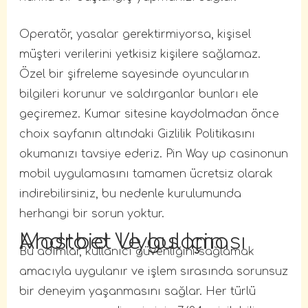
Operatör, yasalar gerektirmiyorsa, kişisel
müşteri verilerini yetkisiz kişilere sağlamaz.
Özel bir şifreleme sayesinde oyuncuların
bilgileri korunur ve saldırganlar bunları ele
geçiremez. Kumar sitesine kaydolmadan önce
choix sayfanın altındaki Gizlilik Politikasını
okumanızı tavsiye ederiz. Pin Way up casinonun
mobil uygulamasını tamamen ücretsiz olarak
indirebilirsiniz, bu nedenle kurulumunda
herhangi bir sorun yoktur.
Android Ve Ios Için Mostbet Uygulaması
Bu adımlar, kullanıcı güvenliğini sağlamak
amacıyla uygulanır ve işlem sırasında sorunsuz
bir deneyim yaşanmasını sağlar. Her türlü