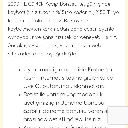
2000 TL Günlük Kayıp Bonusu ile, gün içinde
kaybettiğiniz tutarın %15’ine kadarını, 2150 TL’ye
kadar iade alabilirsiniz. Bu sayede,
kaybetmekten korkmadan daha cesur oyunlar
oynayabilir ve şansınızı tekrar deneyebilirsiniz.
Ancak işlevsel olarak, yazılım resmi web
sitesinden daha aşağı değildir.
Üye olmak için öncelikle Kralbet’in
resmi internet sitesine gidilmeli ve
Üye Ol butonuna tıklanmalıdır.
Betist ile yatırım yapmadan ilk
üyeliğiniz için deneme bonusu
alabilir, deneme bonusu veren siteler
arasında betisti görebilirsiniz.
Ayrıca, web-site güvenliği, lisans