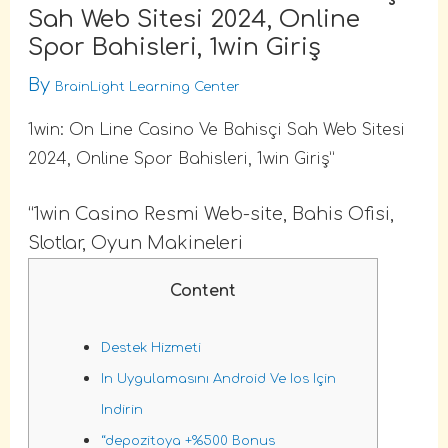
Sah Web Sitesi 2024, Online
Spor Bahisleri, 1win Giriş
By
BrainLight Learning Center
1win: On Line Casino Ve Bahisçi Sah Web Sitesi
2024, Online Spor Bahisleri, 1win Giriş”
“1win Casino Resmi Web-site, Bahis Ofisi,
Slotlar, Oyun Makineleri
Content
Destek Hizmeti
In Uygulamasını Android Ve Ios Için
Indirin
“depozitoya +%500 Bonus