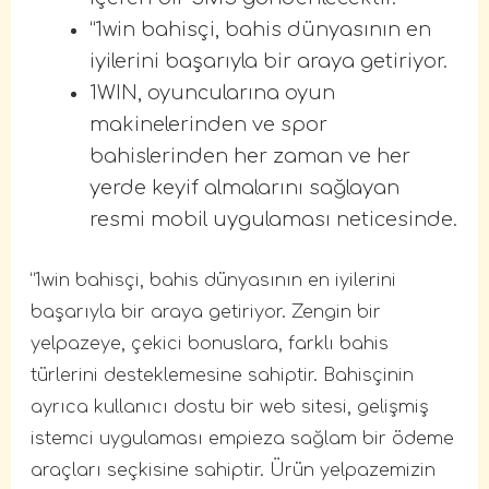
“1win bahisçi, bahis dünyasının en
iyilerini başarıyla bir araya getiriyor.
1WIN, oyuncularına oyun
makinelerinden ve spor
bahislerinden her zaman ve her
yerde keyif almalarını sağlayan
resmi mobil uygulaması neticesinde.
“1win bahisçi, bahis dünyasının en iyilerini
başarıyla bir araya getiriyor. Zengin bir
yelpazeye, çekici bonuslara, farklı bahis
türlerini desteklemesine sahiptir. Bahisçinin
ayrıca kullanıcı dostu bir web sitesi, gelişmiş
istemci uygulaması empieza sağlam bir ödeme
araçları seçkisine sahiptir. Ürün yelpazemizin