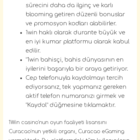
sürecini daha da ilginç ve karlı
blooming getiren düzenli bonuslar
ve promosyon kodları alabilirler.
1win haklı olarak durante büyük ve
en iyi kumar platformu olarak kabul
edilir.
“1win bahisçi, bahis dünyasının en
iyilerini başarıyla bir araya getiriyor.
Cep telefonuyla kaydolmayı tercih
ediyorsanız, tek yapmanız gereken
aktif telefon numaranızı girmek ve
“Kaydol” düğmesine tıklamaktır.
1Win casino’nun oyun faaliyeti lisansını
Curacao’nun yetkili organı, Curacao eGaming