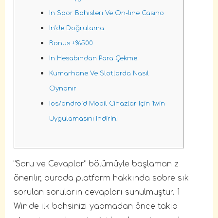
In Spor Bahisleri Ve On-line Casino
In’de Doğrulama
Bonus +%500
In Hesabından Para Çekme
Kumarhane Ve Slotlarda Nasıl
Oynanır
Ios/android Mobil Cihazlar Için 1win
Uygulamasını Indirin!
“Soru ve Cevaplar” bölümüyle başlamanız
önerilir, burada platform hakkında sobre sık
sorulan soruların cevapları sunulmuştur. 1
Win’de ilk bahsinizi yapmadan önce takip