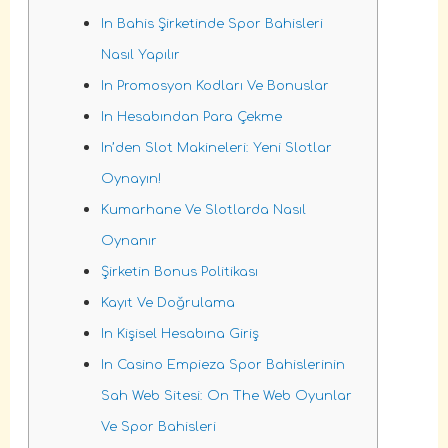
In Bahis Şirketinde Spor Bahisleri
Nasıl Yapılır
In Promosyon Kodları Ve Bonuslar
In Hesabından Para Çekme
In’den Slot Makineleri: Yeni Slotlar
Oynayın!
Kumarhane Ve Slotlarda Nasıl
Oynanır
Şirketin Bonus Politikası
Kayıt Ve Doğrulama
In Kişisel Hesabına Giriş
In Casino Empieza Spor Bahislerinin
Sah Web Sitesi: On The Web Oyunlar
Ve Spor Bahisleri