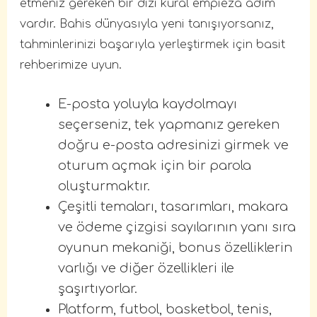
etmeniz gereken bir dizi kural empieza adım
vardır. Bahis dünyasıyla yeni tanışıyorsanız,
tahminlerinizi başarıyla yerleştirmek için basit
rehberimize uyun.
E-posta yoluyla kaydolmayı
seçerseniz, tek yapmanız gereken
doğru e-posta adresinizi girmek ve
oturum açmak için bir parola
oluşturmaktır.
Çeşitli temaları, tasarımları, makara
ve ödeme çizgisi sayılarının yanı sıra
oyunun mekaniği, bonus özelliklerin
varlığı ve diğer özellikleri ile
şaşırtıyorlar.
Platform, futbol, basketbol, tenis,