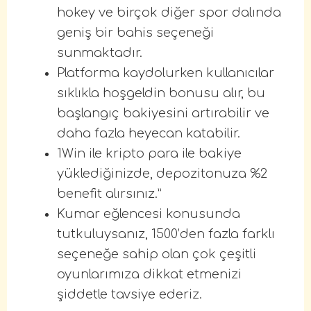
hokey ve birçok diğer spor dalında
geniş bir bahis seçeneği
sunmaktadır.
Platforma kaydolurken kullanıcılar
sıklıkla hoşgeldin bonusu alır, bu
başlangıç bakiyesini artırabilir ve
daha fazla heyecan katabilir.
1Win ile kripto para ile bakiye
yüklediğinizde, depozitonuza %2
benefit alırsınız.”
Kumar eğlencesi konusunda
tutkuluysanız, 1500’den fazla farklı
seçeneğe sahip olan çok çeşitli
oyunlarımıza dikkat etmenizi
şiddetle tavsiye ederiz.