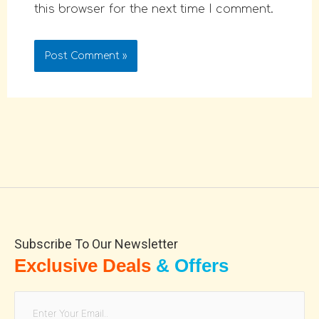
this browser for the next time I comment.
Subscribe To Our Newsletter
Exclusive Deals
& Offers