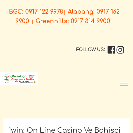
BGC: 0917 122 9978
Alabang: 0917 162
|
9900
Greenhills: 0917 314 9900
|
FOLLOW US:
Men
1win: On Line Casino Ve Bahisçi