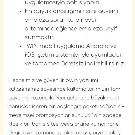
uygulamasıyla bahis yapın.
En büyük önceliğimiz size güvenli
empieza sorumlu bir oyun
ortamında eğlence empieza keyif
sunmaktır.
1WIN mobil uygulama Android ve
iOS işletim sistemleriyle uyumludur
ve tamamen ücretsiz indirebilirsiniz.
Lisansımız ve güvenilir oyun yazılımı
kullanımımız sayesinde kullanıcılarımızın tam
güvenini kazandık. Yeni gelenlere büyük nakit
bonuslar içeren bir başlangıç paketi sağlanır +
mevsimsel promosyonlar sunulur. 1win sadece
klasik bir bahis sitesi veya online kumarhane
değil; aynı zamanda poker odası, piyangolar,