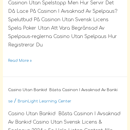
Casinon Utan Spelstopp Men Hur Servir Det
Flesta
Då Lace På Casinon I Avsaknad Av Spelpaus?
Alternativ
Spelutbud På Casinon Utan Svensk Licens
Spela Poker Utan Att Vara Begränsad Av
Spelpaus-reglerna Casino Utan Spelpaus Hur
Registrerar Du
Read More »
Casino
Casino Utan Bankid ️ Bästa Casinon I Avsaknad Av Banki
Utan
/
se
BrainLight Learning Center
Bankid
Casino Utan Bankid ️ Bästa Casinon I Avsaknad
Av Bankid Casino Utan Svensk Licens &
Bästa