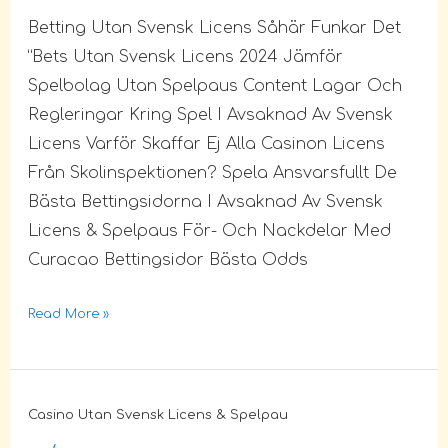
Betting Utan Svensk Licens Såhär Funkar Det
Licens
“Bets Utan Svensk Licens 2024 Jämför
Såhär
Spelbolag Utan Spelpaus Content Lagar Och
Funkar
Regleringar Kring Spel I Avsaknad Av Svensk
De
Licens Varför Skaffar Ej Alla Casinon Licens
Från Skolinspektionen? Spela Ansvarsfullt De
Bästa Bettingsidorna I Avsaknad Av Svensk
Licens & Spelpaus För- Och Nackdelar Med
Curacao Bettingsidor Bästa Odds
Read More »
Casino
Casino Utan Svensk Licens & Spelpau
Utan