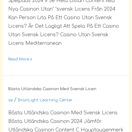
Spelpaus 2024 » Se Hela Listan Content Alla
Casinon
Nya Casinon Utan” “svensk Licens Från 2024
I
Kan Person Lita På Ett Casino Utan Svensk
Avsaknad
Licens? Är Det Lagligt Att Spela På Ett Casino
Av
Utan Svensk Licens? Casino Utan Svensk
Banki
Licens Mediterranean
Read More »
Bästa
Bästa Utländska Casinon Med Svensk Licen
Utländska
/
se
BrainLight Learning Center
Casinon
Bästa Utländska Casinon Med Svensk Licens
Med
Bästa Utländska Casinon 2024 Jämför
Svensk
Utländska Casinon Content C Hauptaugenmerk
Licen