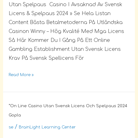
Utan Spelpaus ️ Casino I Avsaknad Av Svensk
Nya
Licens & Spelpaus 2024 » Se Hela Listan
Casinon
Content Bästa Betalmetoderna På Utländska
Utan
Casinon Winny – Hög Kvalité Med Mga Licens
Spelpaus
Så Här Kommer Du I Gång På Ett Online
Gambling Establishment Utan Svensk Licens
Krav På Svensk Spellicens För
Read More »
“On
“On Line Casino Utan Svensk Licens Och Spelpaus 2024 ️
Line
Gopla
Casino
/
se
BrainLight Learning Center
Utan