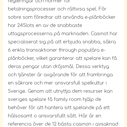
regleringar och normer för
betalningsprocesser och rättvisa spel. För
sobre som föredrar att använda e-plånböcker
har 24Slots en av de snabbaste
uttagsprocesserna på marknaden. Casinot har
specialiserat sig på att erbjuda snabba, säkra
6 enkla transaktioner through populära e-
plånböcker, vilket garanterar att spelare kan få
deras pengar utan dröjsmål. Dessa verktyg
och tjänster är avgörande för att frambringa
en säkrare och mer ansvarsfull spelkultur i
Sverige. Genom att utnyttja dem resurser kan
sveriges spelare få family room hjälp de
behöver för att hantera sitt spelande på ett
hälsosamt o ansvarsfullt sätt. Här är en
referencia över de 12 bästa casinon i avsaknad