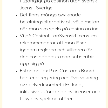
tillgängligt på casinon utan svensk
licens i Sverige.
Det finns många avviknade
betalningsalternativ att välja mellan
när man ska spela på casino online.
Vi på CasinoUtanSvenskLicens. co
rekommenderar att man läser
igenom reglerna och villkoren för
den casinobonus man subscribir
upp sig på.
Estonian Tax Plus Customs Board
hanterar reglering och övervakning
av spelverksamhet i Estland,
inklusive utfärdande av licenser och
tillsyn av speloperatörer.