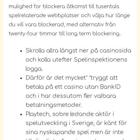
mulighed for blockera åtkomst till tusentals
spelrelaterade webbplatser och välja hur länge
du vill vara blockerad, med alternativ från
twenty-four timmar till long term blockering.
Skrolla allra längst ner på casinosida
och kolla utefter Spelinspektionens
logga.
Därför är det mycket” “tryggt att
betala på ett casino utan BankID
och i har dessutom fler valbara
betalningsmetoder.
Playtech, sobre ledande aktör i
spelutveckling i Sverige, är känt för
sina nyskapande spel men är inte