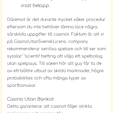
visst belopp.
Däremot är det durante mycket säker procedur
eftersom du inte behöver lämna lace några
särskilda uppgifter till casinot. Faktum är att vi
på CasinoUtanSvenskLicens. company
rekommenderar seriösa spelare och till ser som
sysslar” “scientif betting att välja ett spelbolag
utan spelpaus. Till saken hör att guy får ta de
av ett bättre utbud av skilda marknader, högre
probabilities och ofta många typer av
sportbonusar.
Casino Utan Bankid
Detta garanterar att casinot följer strikta