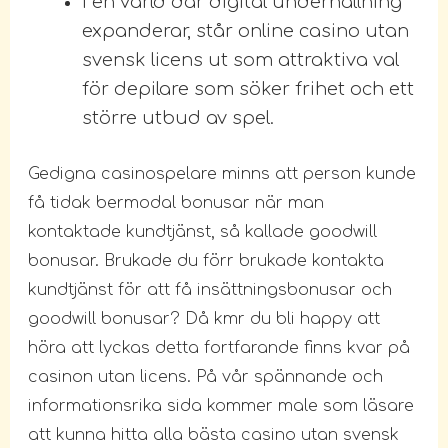
I en värld där digital underhållning
expanderar, står online casino utan
svensk licens ut som attraktiva val
för depilare som söker frihet och ett
större utbud av spel.
Gedigna casinospelare minns att person kunde
få tidak bermodal bonusar när man
kontaktade kundtjänst, så kallade goodwill
bonusar. Brukade du förr brukade kontakta
kundtjänst för att få insättningsbonusar och
goodwill bonusar? Då kmr du bli happy att
höra att lyckas detta fortfarande finns kvar på
casinon utan licens. På vår spännande och
informationsrika sida kommer male som läsare
att kunna hitta alla bästa casino utan svensk