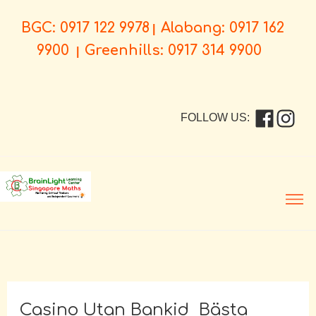
BGC: 0917 122 9978
Alabang: 0917 162
|
9900
Greenhills: 0917 314 9900
|
FOLLOW US:
Men
Casino Utan Bankid ️ Bästa