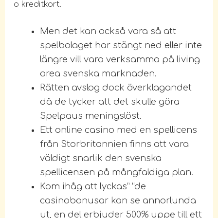
o kreditkort.
Men det kan också vara så att
spelbolaget har stängt ned eller inte
längre vill vara verksamma på living
area svenska marknaden.
Rätten avslog dock överklagandet
då de tycker att det skulle göra
Spelpaus meningslöst.
Ett online casino med en spellicens
från Storbritannien finns att vara
väldigt snarlik den svenska
spellicensen på mångfaldiga plan.
Kom ihåg att lyckas” “de
casinobonusar kan se annorlunda
ut, en del erbjuder 500% uppe till ett