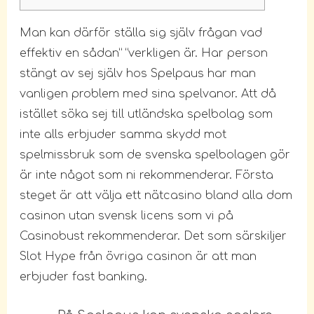
Man kan därför ställa sig själv frågan vad
effektiv en sådan” “verkligen är. Har person
stängt av sej själv hos Spelpaus har man
vanligen problem med sina spelvanor. Att då
istället söka sej till utländska spelbolag som
inte alls erbjuder samma skydd mot
spelmissbruk som de svenska spelbolagen gör
är inte något som ni rekommenderar. Första
steget är att välja ett nätcasino bland alla dom
casinon utan svensk licens som vi på
Casinobust rekommenderar. Det som särskiljer
Slot Hype från övriga casinon är att man
erbjuder fast banking.