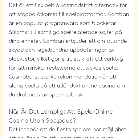
Det är ett flexibelt å kostnadsfritt alternativ för
att stoppa åtkomst till spelplattformar. Gamban
är en populär programvara som blockerar
åtkomst till samtliga spelrelaterade sajter på
dina enheter. Gamban erbjuder ett omfattande
skydd och regelbundna uppdateringar av
blocklistor, vilket gör e till ett kraftfullt verktyg
för att minska frestelserna att lyckas spela.
Casinoburst starka rekommendation är att
aldrig spela på ett utländskt online casino om
du drabbats av spelmissbruk.
När Är Det Lämpligt Att Spela Online
Casino Utan Spelpaus?
Det innebär att de flesta spelare har möjlighet