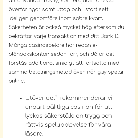
att använda Trustly, som erbjuder direkta
överföringar samt uttag och i stort sett
ideligen genomförs inom sobre kvart.
Säkerheten är också mycket hög eftersom du
bekräftar varje transaktion med ditt BankID.
Många casinospelare har redan e-
plånbokskonton sedan förr, och då är det
förstås additional smidigt att fortsätta med
samma betalningsmetod även när guy spelar
online.
Utöver det” “rekommenderar vi
enbart pålitliga casinon för att
lyckas säkerställa en trygg och
rättvis spelupplevelse för våra
läsare.