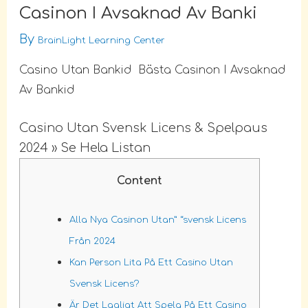
Casinon I Avsaknad Av Banki
By
BrainLight Learning Center
Casino Utan Bankid ️ Bästa Casinon I Avsaknad
Av Bankid
Casino Utan Svensk Licens & Spelpaus
2024 » Se Hela Listan
Content
Alla Nya Casinon Utan” “svensk Licens
Från 2024
Kan Person Lita På Ett Casino Utan
Svensk Licens?
Är Det Lagligt Att Spela På Ett Casino