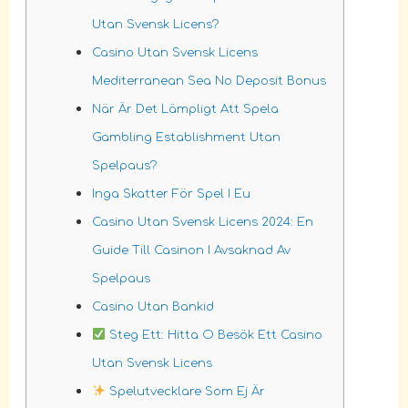
Utan Svensk Licens?
Casino Utan Svensk Licens
Mediterranean Sea No Deposit Bonus
När Är Det Lämpligt Att Spela
Gambling Establishment Utan
Spelpaus?
Inga Skatter För Spel I Eu
Casino Utan Svensk Licens 2024: En
Guide Till Casinon I Avsaknad Av
Spelpaus
Casino Utan Bankid
Steg Ett: Hitta O Besök Ett Casino
Utan Svensk Licens
Spelutvecklare Som Ej Är