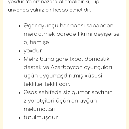
yoxdur. Yalnız nəzərə alınmalıdır ki, 1 ip-
ünvanda yalnız bir hesab olmalıdır.
Əgər oyunçu hər hansı səbəbdən
mərc etmək barədə fikrini dəyişərsə,
o, həmişə
yoxdur.
Məhz buna görə 1xbet domestik
dəstək və Azərbaycan oyunçuları
üçün uyğunlaşdırılmış xüsusi
təkliflər təklif edir.
Əsas səhifədə siz qumar saytının
ziyarətçiləri üçün ən uyğun
məlumatları
tutulmuşdur.