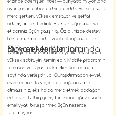
ərzində ödənişlər 1xbet — dünyada milyonlarla
oyunçunun etibar etdiyi brenddir. Biz sizə sərfəli
mərc şərtləri, yüksək əmsallar və şəffaf
ödənişlər təklif edirik. Biz sizin uğurunuz və
etibarınız üçün çalışırıq. Öz dilinizdə dəstəyi
hiss etmək nə qədər vacib olduğunu bilirik.
Bukmeker Kontorunda Idman Mərclərinin Növləri
Tətbiqin müntəzəm olaraq yenilənməsi onun
yüksək sabitliyini təmin edir. Mobile proqramın
temukan versiyası bukmeker kontorunun
saytında yerləşdirilib. Quraşdırmadan əvvəl,
mərc edənin 18 yaşında olduğuna əmin
olmalısınız, əks halda mərc etmək qadağan
ediləcək. Tətbiq geniş funksionallığı və sadə
əməliyyatı birləşdirmək üçün nəzərdə
tutulmuşdur.