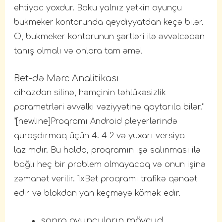
ehtiyac yoxdur. Baku yalnız yetkin oyunçu
bukmeker kontorunda qeydiyyatdan keçə bilər.
O, bukmeker kontorunun şərtləri ilə əvvəlcədən
tanış olmalı və onlara tam əməl
Bet-də Mərc Analitikası
cihazdan silinə, həmçinin təhlükəsizlik
parametrləri əvvəlki vəziyyətinə qaytarıla bilər.”
“[newline]Proqramı Android pleyerlərində
quraşdırmaq üçün 4. 4 2 və yuxarı versiya
lazımdır. Bu halda, proqramın işə salınması ilə
bağlı heç bir problem olmayacaq və onun işinə
zəmanət verilir. 1xBet proqramı trafikə qənaət
edir və blokdan yan keçməyə kömək edir.
sonra oyunçuların mövcud