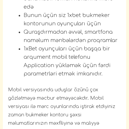
edə
Bunun üçün siz 1xbet bukmeker
kontorunun oyunçuları üçün
Quraşdırmadan əvvəl, smartfona
naməlum mənbələrdən proqramlar
1xBet oyunçuları üçün başqa bir
arqument mobil telefonu
Application yükləmək üçün fərdi
parametrləri etmək imkanıdır.
Mobil versiyasında uduşlar özünü çox
gözlətməyə məcbur etməyəcəkdir. Mobil
versiyası ilə mərc oyunlarında iştirak etdiyiniz
zaman bukmeker kontoru şəxsi
məlumatlarınızın məxfiliyinə və maliyyə