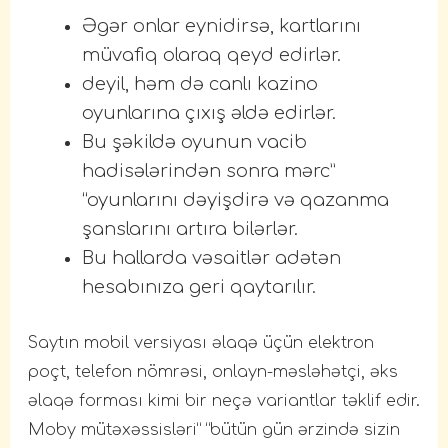
Əgər onlar eynidirsə, kartlarını
müvafiq olaraq qeyd edirlər.
deyil, həm də canlı kazino
oyunlarına çıxış əldə edirlər.
Bu şəkildə oyunun vacib
hadisələrindən sonra mərc”
“oyunlarını dəyişdirə və qazanma
şanslarını artıra bilərlər.
Bu hallarda vəsaitlər adətən
hesabınıza geri qaytarılır.
Saytın mobil versiyası əlaqə üçün elektron
poçt, telefon nömrəsi, onlayn-məsləhətçi, əks
əlaqə forması kimi bir neçə variantlar təklif edir.
Moby mütəxəssisləri” “bütün gün ərzində sizin