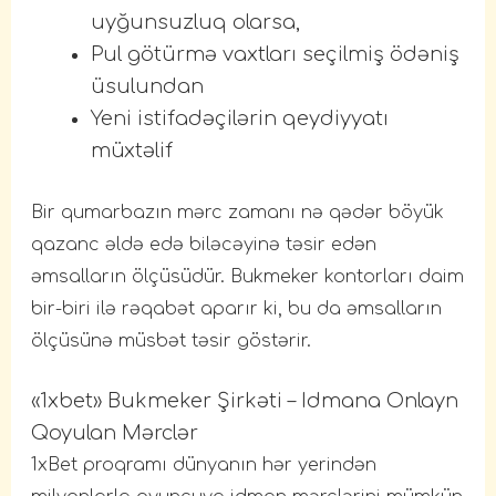
uyğunsuzluq olarsa,
Pul götürmə vaxtları seçilmiş ödəniş
üsulundan
Yeni istifadəçilərin qeydiyyatı
müxtəlif
Bir qumarbazın mərc zamanı nə qədər böyük
qazanc əldə edə biləcəyinə təsir edən
əmsalların ölçüsüdür. Bukmeker kontorları daim
bir-biri ilə rəqabət aparır ki, bu da əmsalların
ölçüsünə müsbət təsir göstərir.
«1xbet» Bukmeker Şirkəti – Idmana Onlayn
Qoyulan Mərclər
1xBet proqramı dünyanın hər yerindən