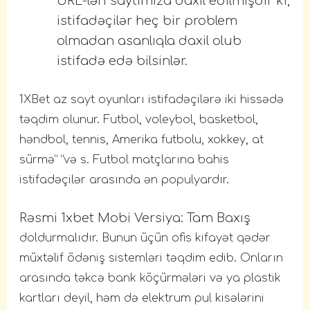
URL-ləri saytımıza daxil edilmişdir ki,
istifadəçilər heç bir problem
olmadan asanlıqla daxil olub
istifadə edə bilsinlər.
1XBet az sayt oyunları istifadəçilərə iki hissədə
təqdim olunur. Futbol, ​​voleybol, basketbol, ​​
həndbol, tennis, Amerika futbolu, xokkey, at
sürmə” “və s. Futbol matçlarına bahis
istifadəçilər arasında ən populyardır.
Rəsmi 1xbet Mobi Versiya: Tam Baxış
doldurmalıdır. Bunun üçün ofis kifayət qədər
müxtəlif ödəniş sistemləri təqdim edib. Onların
arasında təkcə bank köçürmələri və ya plastik
kartları deyil, həm də elektrum pul kisələrini