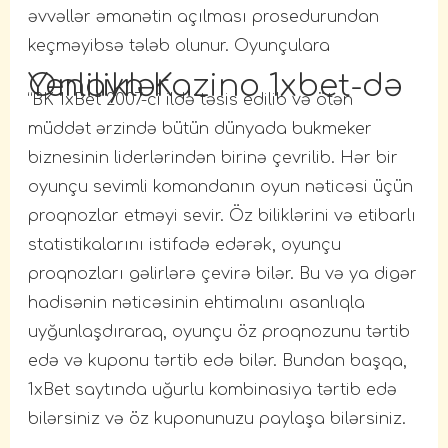
əvvəllər əmanətin açılması prosedurundan
keçməyibsə tələb olunur. Oyunçulara
Onlayn Kazino 1xbet-də Yeniliklər
“BK 1xBet 2007-ci ildə təsis edilib və ötən
müddət ərzində bütün dünyada bukmeker
biznesinin liderlərindən birinə çevrilib. Hər bir
oyunçu sevimli komandanın oyun nəticəsi üçün
proqnozlar etməyi sevir. Öz biliklərini və etibarlı
statistikalarını istifadə edərək, oyunçu
proqnozları gəlirlərə çevirə bilər. Bu və ya digər
hadisənin nəticəsinin ehtimalını asanlıqla
uyğunlaşdıraraq, oyunçu öz proqnozunu tərtib
edə və kuponu tərtib edə bilər. Bundan başqa,
1xBet saytında uğurlu kombinasiya tərtib edə
bilərsiniz və öz kuponunuzu paylaşa bilərsiniz.