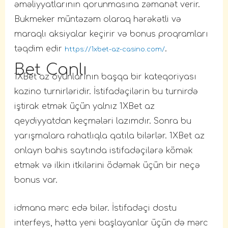
əməliyyatlarının qorunmasına zəmanət verir.
Bukmeker müntəzəm olaraq hərəkətli və
maraqlı aksiyalar keçirir və bonus proqramları
təqdim edir
.
https://1xbet-az-casino.com/
Bet Canlı
1XBet az oyunlarının başqa bir kateqoriyası
kazino turnirləridir. İstifadəçilərin bu turnirdə
iştirak etmək üçün yalnız 1XBet az
qeydiyyatdan keçmələri lazımdır. Sonra bu
yarışmalara rahatlıqla qatıla bilərlər. 1XBet az
onlayn bahis saytında istifadəçilərə kömək
etmək və ilkin itkilərini ödəmək üçün bir neçə
bonus var.
idmana mərc edə bilər. İstifadəçi dostu
interfeys, hətta yeni başlayanlar üçün də mərc