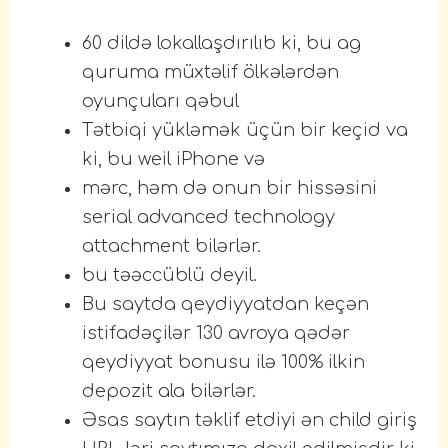
60 dildə lokallaşdırılıb ki, bu ag
quruma müxtəlif ölkələrdən
oyunçuları qəbul
Tətbiqi yükləmək üçün bir keçid va
ki, bu weil iPhone və
mərc, həm də onun bir hissəsini
serial advanced technology
attachment bilərlər.
bu təəccüblü deyil.
Bu saytda qeydiyyatdan keçən
istifadəçilər 130 avroya qədər
qeydiyyat bonusu ilə 100% ilkin
depozit ala bilərlər.
Əsas saytın təklif etdiyi ən child giriş