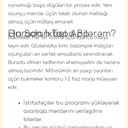
oynamağı başa düşülən bir proses edir. Yeni
oyunçu mərclər üçün tələb olunan məbləği
almaq üçün mütləq əmanəti
Ən Son 1xbet App Haradan Tapa Bilərəm?
Bukmeker hər bir bölmə üçün ayrıca marja
təyin edir Gözlənildiyi kimi, balompié matçları
oyunçuları ən sərfəli əmsallarla sevindirəcək.
Burada idman tədbirinin əhəmiyyətini də nəzərə
almaq lazımdır. Mövsümün ən yaxşı oyunları
üçün bukmeker kontoru 1-2 faiz marja müəyyən
edir.
İstifadəçilər bu proqramı yükləyərək
asanlıqla mərclərini yerləşdirə
bilərlər.
Bu seçim güzgü axtarmaqdan və