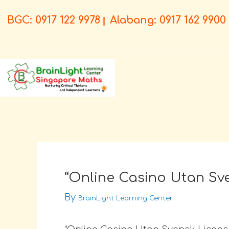
BGC: 0917 122 9978
Alabang: 0917 162 9900
|
“Online Casino Utan Sve
By
BrainLight Learning Center