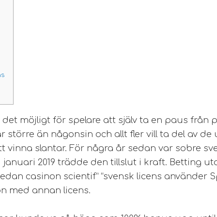
ns
det möjligt för spelare att själv ta en paus från
törre än någonsin och allt fler vill ta del av de
 vinna slantar. För några år sedan var sobre sv
anuari 2019 trädde den tillslut i kraft. Betting u
Medan casinon scientif” “svensk licens använder S
on med annan licens.