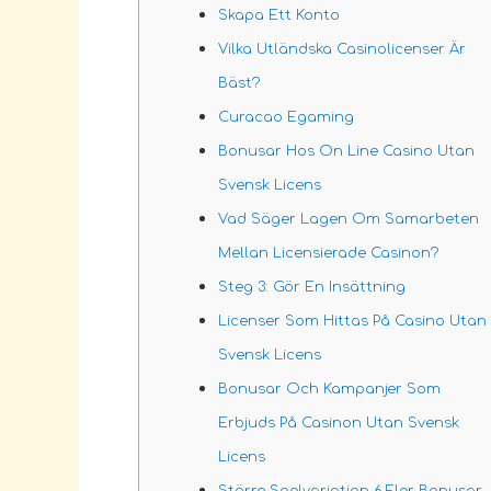
Skapa Ett Konto
Vilka Utländska Casinolicenser Är
Bäst?
Curacao Egaming
Bonusar Hos On Line Casino Utan
Svensk Licens
Vad Säger Lagen Om Samarbeten
Mellan Licensierade Casinon?
Steg 3: Gör En Insättning
Licenser Som Hittas På Casino Utan
Svensk Licens
Bonusar Och Kampanjer Som
Erbjuds På Casinon Utan Svensk
Licens