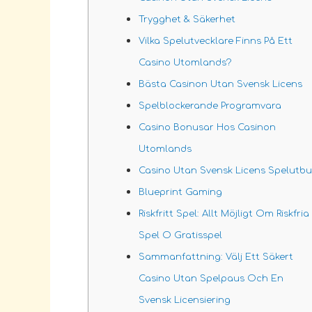
Trygghet & Säkerhet
Vilka Spelutvecklare Finns På Ett
Casino Utomlands?
Bästa Casinon Utan Svensk Licens
Spelblockerande Programvara
Casino Bonusar Hos Casinon
Utomlands
Casino Utan Svensk Licens Spelutb
Blueprint Gaming
Riskfritt Spel: Allt Möjligt Om Riskfria
Spel O Gratisspel
Sammanfattning: Välj Ett Säkert
Casino Utan Spelpaus Och En
Svensk Licensiering