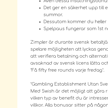
Även dessa insättningsbonus
Det ger en säkerhet upp till e
summor.
Dessutom kommer du heller in
Spelpaus fungerar som 1st na
Zimpler är durante svensk betaltjä
spelare möjligheten att lyckas gen
att verifiera betalning och alterna
avsaknad av svensk licens lätta och
“Få fifty free rounds varje fredag”.
“Gambling Establishment Utan Sve
Med Swish är det möjligt att göra 
vilken typ av benefit du är intresse
villkor. Alla bonusar sitter på någ