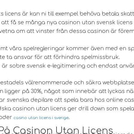
 licens är kan ni till exempel behöva betala skatt
 att få se många nya casinon utan svensk licen
tna om att vinster från dessa casinon är föremå
mt våra spelregleringar kommer även med en spe
e ta ansvar för att förhindra spelmissbruk.
är sobre svensk e-legitimering och endast anvä
e mestadels välrenommerade och säkra webbplats
n ligger på 30%, något som innebär att lyckas näs
edrar svenska depilare att spela bara hos online c
ka casinon utan licens ger drill down som spela
toder
.
casino utan licens i sverige
På Casinon Utan Licens