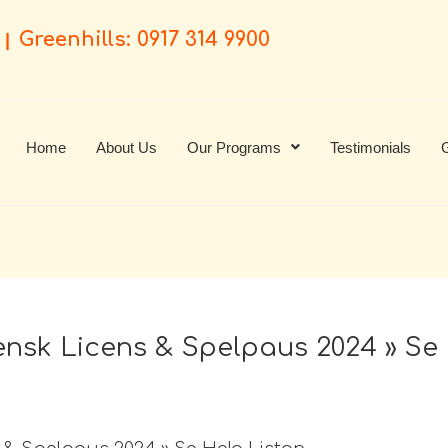
Greenhills: 0917 314 9900
|
Home
About Us
Our Programs
Testimonials
G
nsk Licens & Spelpaus 2024 » Se 