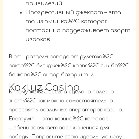
привилегий.
Прогрессивный джекпот – эта
та изюминка%2C которая
постоянно поддерживает азарт
игроков.
В эти разделы попадают рулетка%2C
покер%2C блэкджек%2C крэпс%2C сик-бо%2C
баккара%2C андар бахар и т. л.”
Kaktuz Casino
К тому же%2C всегда сделано полезно
знать%2C как можно самостоятельно
проверять различных операторов казино.
Energywin — это казино%2C которое
щебени заряжает вас жизненная для
победы. Попросите свою идеальную игру”