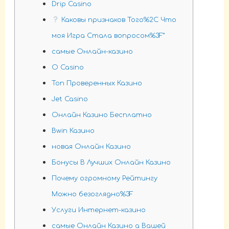
Drip Casino
Каковы признаков Того%2C Что
моя Игра Стала вопросом%3F”
самые Онлайн-казино
O Casino
Топ Проверенных Казино
Jet Casino
Онлайн Казино Бесплатно
Bwin Казино
новая Онлайн Казино
Бонусы В Лучших Онлайн Казино
Почему огромному Рейтингу
Можно безоглядно%3F
Услуги Интернет-казино
самые Онлайн Казино а Вашей