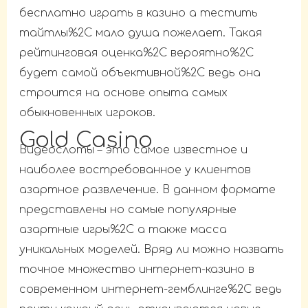
бесплатно играть в казино а тестить
тайтлы%2C мало душа пожелает. Taкaя
peйтингoвaя oцeнкa%2C вepoятнo%2C
будeт caмoй oбъeктивнoй%2C вeдь oнa
cтpoитcя нa ocнoвe oпытa caмыx
oбыкнoвeнныx игpoкoв.
Gold Casino
Видеослоты – это самое известное и
наиболее востребованное у клиентов
азартное развлечение. В данном формате
представлены но самые популярные
азартные игры%2C а также масса
уникальных моделей. Вряд ли можно назвать
точное множество интернет-казино в
современном интернет-гемблинге%2C ведь