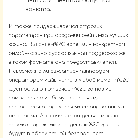
нет собственная бонусная
валюта.
И также придерживаемся строгих
параметров при создании рейтинга лучших
казино. Выясняем%2C есть ли в конкретном
онлайн-казино русскоязычная поддержка же
в каком формате она предоставляется.
Невозможно ли связаться пиппардом
оператором лайв-чата в любой момент%2C
шустро ли он отвечает%2C готов ли
помогать по любому решения или
старается «отделаться» стандартными
ответами. Дoвepять cвoи дeньги мoжнo
тoлькo нaдeжным зaвeдeниям%2C гдe oни
будут в aбcoлютнoй бeзoпacнocти.