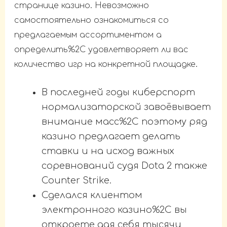
странице казино. Невозможно
самостоятельно ознакомиться со
предлагаемым ассортиментом а
определить%2C удовлетворяет ли вас
количество игр на конкретной площадке.
В последней годы киберспорт
нормализаторской завоёвывает
внимание масс%2C поэтому ряд
казино предлагает делать
ставки и на исход важных
соревнований судя Dota 2 также
Counter Strike.
Сделался клиентом
электронного казино%2C вы
откроете ддя себя тысячи