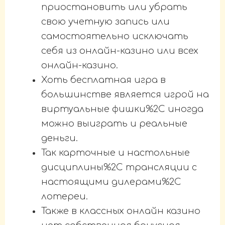
приостановить или убрать
свою учетную запись или
самостоятельно исключать
себя из онлайн-казино или всех
онлайн-казино.
Хоть бесплатная игра в
большинстве является игрой на
виртуальные фишки%2C иногда
можно выиграть и реальные
деньги.
Так карточные и настольные
дисциплины%2C трансляции с
настоящими дилерами%2C
лотереи.
Также в классных онлайн казино