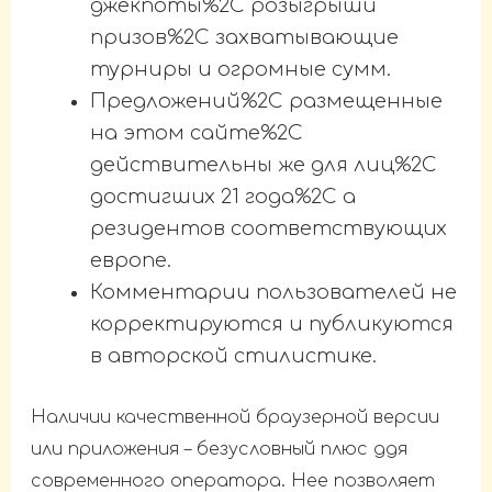
джекпоты%2C розыгрыши
призов%2C захватывающие
турниры и огромные сумм.
Предложений%2C размещенные
на этом сайте%2C
действительны же для лиц%2C
достигших 21 года%2C а
резидентов соответствующих
европе.
Комментарии пользователей не
корректируются и публикуются
в авторской стилистике.
Наличии качественной браузерной версии
или приложения – безусловный плюс ддя
современного оператора. Нее позволяет