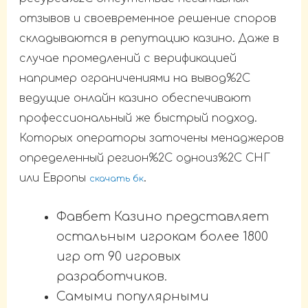
отзывов и своевременное решение споров
складываются в репутацию казино. Даже в
случае промедлений с верификацией
например ограничениями на вывод%2C
ведущие онлайн казино обеспечивают
профессиональный же быстрый подход.
Которых операторы заточены менаджеров
определенный регион%2C одноиз%2C СНГ
или Европы
.
скачать бк
Фавбет Казино представляет
остальным игрокам более 1800
игр от 90 игровых
разработчиков.
Самыми популярными