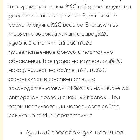
“из огромного списка%2C найдите новую или
дождитесь нового релиза. Здесь вам не
сделано скучно%2C ведь со Energywin вы
теряете высокий лимит и вывод%2C
удобный а понятный сайт%2C
приветственные бонусы и постоянно
обновления. Все право на материалы%2C
находившиеся на сайте m24. ru%2C
охраняются в соответствии с
законодательством РФ%2C в ином числе об
авторском праве и смежных правах. При
этом использовании материалов сайта
ссылка на m24. ru обязательна.
Лучший способом для новичков –