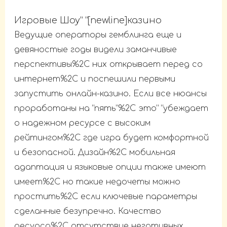
Игровые Шоу” “[newline]казино
Ведущие операторы гемблинга еще и
девяностые годы видели заманчивые
перспективы%2C них открывает перед со
интернет%2C и поспешили первыми
запустить онлайн-казино. Если все нюансы
проработаны на “пять”%2C это” “убеждает
о надежном ресурсе с высоким
рейтингом%2C где игра будет комфортной
и безопасной. Дизайн%2C мобильная
адаптация и языковые опции также имеют
имеет%2C но такие недочеты можно
простить%2C если ключевые параметры
сделанные безупречно. Качество
ресурса%2C отсутствие негативных