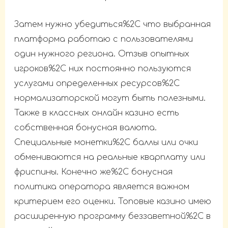
Затем нужно убедиться%2C что выбранная
платформа работаю с пользователями
один нужного региона. Отзыв опытных
игроков%2C них постоянно пользуются
услугами определенных ресурсов%2C
нормализаторской могут быть полезными.
Также в классных онлайн казино есть
собственная бонусная валюта.
Специальные монетки%2C баллы или очки
обмениваются на реальные кварплату или
фриспины. ​Конечно же%2C бонусная
политика оператора является важном
критерием его оценки. Топовые казино имею
расширенную программу беззаветной%2C в