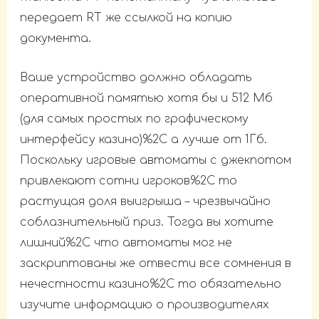
передает RT же ссылкой на копию
документа.
Ваше устройство должно обладать
оперативной памятью хотя бы и 512 Мб
(для самых простых по графическому
интерфейсу казино)%2C а лучше от 1Гб.
Поскольку игровые автоматы с джекпотом
привлекают сотни игроков%2C то
растущая доля выигрыша – чрезвычайно
соблазнительный приз. Тогда вы хотите
лишний%2C что автоматы мог не
заскриптованы же отвести все сомнения в
нечестности казино%2C то обязательно
изучите информацию о производителях