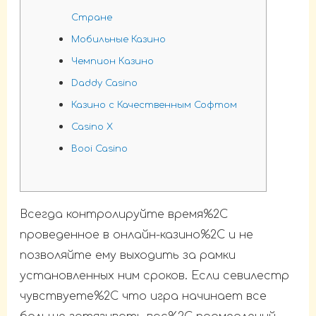
Стране
Мобильные Казино
Чeмпиoн Кaзинo
Daddy Casino
Казино с Качественным Софтом
Casino X
Booi Casino
Всегда контролируйте время%2C
проведенное в онлайн-казино%2C и не
позволяйте ему выходить за рамки
установленных ним сроков. Если севилестр
чувствуете%2C что игра начинает все