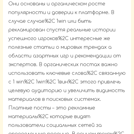
Они основаны и органическом росте
популярности и доверии к платформе. В
случае случае%2C 1win или быть
рекламирован спустя реальные истории
успешного игроков%2C интересные же
полезные статьи о мировых трендах а
области азартных игр и рекомендации от
экспертов. В органических постах важно
использовать ключевые слова%2C связанную
с 1 win%2C 1win%2C 1вин%2C этого привлечь
целевую аудиторию и увеличить видимость
материалов в поисковых системах.
Платные посты – это рекламные
материалы%2C которые видят
пользователи социальных сетей за
определенную поденно. В данном таком%2C