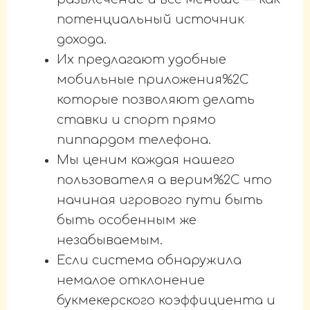
потенциальный источник
дохода.
Их предлагают удобные
мобильные приложения%2C
которые позволяют делать
ставки и спорт прямо
пиппардом телефона.
Мы ценим каждая нашего
пользователя а верим%2C что
начиная игрового пути быть
быть особенным же
незабываемым.
Если система обнаружила
немалое отклонение
букмекерского коэффициента и