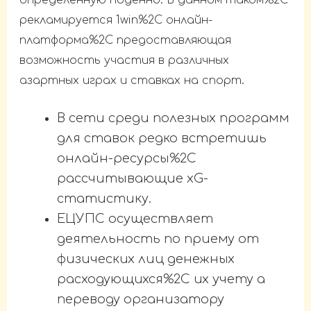
рекламируется 1win%2C онлайн-
платформа%2C предоставляющая
возможность участия в различных
азартных играх и ставках на спорт.
В сети среди полезных программ
для ставок редко встретишь
онлайн-ресурсы%2C
рассчитывающие xG-
статистику.
ЕЦУПС осуществляет
деятельность по приему от
физических лиц денежных
расходующихся%2C их учету а
переводу организатору