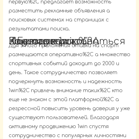
первую%2C предлагает возможность
разместить рекламные объявления а
поисковых системах на страницах с
результатами поиска.
Как Зарегистрироваться в Букмекерской Конторе 1win%3A Пошаговая Инструкция
Ддя этого приложения ставки на спорт
размещаются оперативно%2C а множество
спортивных событий доходит до 2000 и
день. Такое сотрудничество позволяет
подчеркнуть возможность и надежность
1win%2C привлечь внимание таких%2C кто
еще не знаком с этой платформой%2C а
регрессной повысить уровень доверия у уже
существуют пользователей. Благодаря
активному продвижению 1win спустя
сотрудничество с популярных личностями