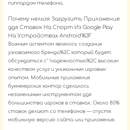
пиппардом телефона.
Почему нельзя Загрузить Приложение
ддя Ставок На Спорт Из Google Play
На Устройствах Android%3F
Важным аспектом являлось создание
узнаваемого бренда%2C который будет
обсуждаться с” “надежностью%2C высоким
качеством услуг и уникальным игровым
опытом. Мобильные приложения
букмекерских контор сделалось
незаменимым инструментом ддя
большинства игроков в ставках. Около 80%
ставок делают со телефонов — спустя
мобильную версию сайта или приложение.