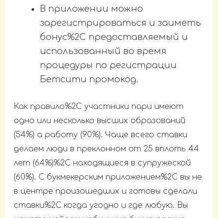
В приложении можно
зарегистрироваться и заиметь
бонус%2C предоставляемый и
использованный во время
процедуры по регистрации
Бетсити промокод.
Как правило%2C участники пари имеют
одно или несколько высших образований
(54%) а работу (90%). Чаще всего ставки
делаем люди в преклонном от 25 вплоть 44
лет (64%)%2C находящиеся в супружеской
(60%). С букмекерским приложением%2C вы не
в центре произошедших и готовы сделали
ставки%2C когда угодно и где любую. Вы