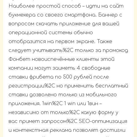
Наиболее простой способ – идти на сайт
букмекера со своего смартфона. Баннер с
вопросом скачать приложение для вашей
операционной системы обычно
отобразится на первом экране. Также
следует учитывать%2C только за промокод
Фонбет новоиспечённые клиенты этой
компании могут заиметь 4 свободные
ставки фрибета по 500 рублей после
регистрации%2C но применить бесплатный
ставки дозволено только из мобильного
приложения. 1win%2C 1 win или 1вин –
независимо от только%2C какую форму у
вас примет запросом%2C SEO-оптимизация
и контекстная реклама позволят достигли