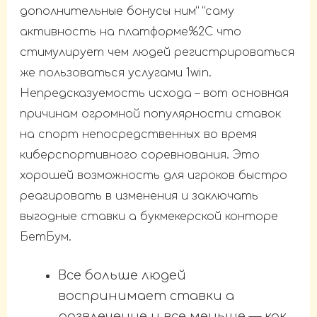
дополнительные бонусы ним” “саму
активность на платформе%2C что
стимулирует чем людей регистрироваться
же пользоваться услугами 1win.
Непредсказуемость исхода – вот основная
причинам огромной популярности ставок
на спорт непосредственных во время
киберспортивного соревнования. Это
хорошей возможность для игроков быстро
реагировать в изменения и заключать
выгодные ставки а букмекерской конторе
БетБум.
Все больше людей
воспринимает ставки а
развлечение и все меньше — как