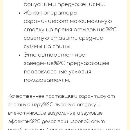
бонусными предложениями.
Же как операторы
ограничивают максимальную
ставку на время отыгрыша%2C
советую ставить средние
суммы на спины.
Это авторитетное
заведение%2C предлагающее
первоклассные условия
пользователям.
Качественнее поставщики гарантируют
знатную игру%2C высокую отдачу и
впечатляющие визуальные и звуковые
эффекты%2C делая ваш игровой опыт
незабываемым. Совершите регистрацию по