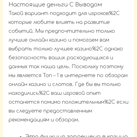
Настоящие деньги С Выводом
Такой вариант подходит для игроков%2C
которые любите влиять на развитие
событий. Мы предпочтительно только
лучшие онлайн казино и помогаем вам
выбрать только лучшее казино%2C однако
безопасность ваших расходующихся и
данных так наша цель. Поскольку поэтому
мы является Топ – 1 в интернете по обзорам
онлайн казино и слотов. Где бы вы только
находились%2C ваш игровой опыт
останется помимо положительным%2C если
вы следуете предоставленным
рекомендациям и обзорам.
Эта функция запрещена в казино