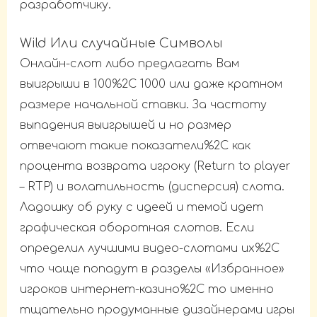
разработчику.
Wild Или случайные Символы
Онлайн-слот либо предлагать Вам
выигрыши в 100%2C 1000 или даже кратном
размере начальной ставки. За частоту
выпадения выигрышей и но размер
отвечают такие показатели%2C как
процента возврата игроку (Return to player
– RTP) и волатильность (дисперсия) слота.
Ладошку об руку с идеей и темой идет
графическая оборотная слотов. Если
определил лучшими видео-слотами их%2C
что чаще попадут в разделы «Избранное»
игроков интернет-казино%2C то именно
тщательно продуманные дизайнерами игры