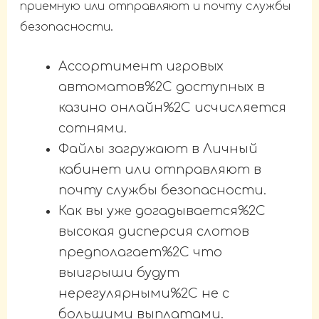
приемную или отправляют и почту службы
безопасности.
Ассортимент игровых
автоматов%2C доступных в
казино онлайн%2C исчисляется
сотнями.
Файлы загружают в Личный
кабинет или отправляют в
почту службы безопасности.
Как вы уже догадывается%2C
высокая дисперсия слотов
предполагает%2C что
выигрыши будут
нерегулярными%2C не с
большими выплатами.