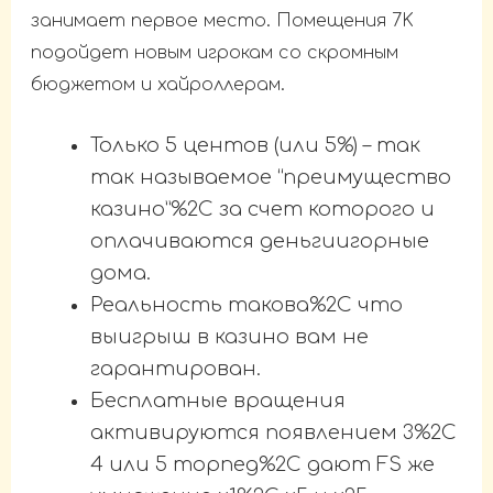
занимает первое место. Помещения 7K
подойдет новым игрокам со скромным
бюджетом и хайроллерам.
Только 5 центов (или 5%) – так
так называемое “преимущество
казино”%2C за счет которого и
оплачиваются деньгиигорные
дома.
Реальность такова%2C что
выигрыш в казино вам не
гарантирован.
Бесплатные вращения
активируются появлением 3%2C
4 или 5 торпед%2C дают FS же