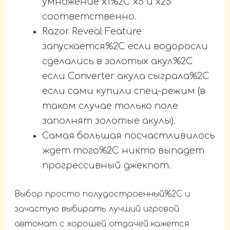
умножение х1%2C х5 и х25
соответственно.
Razor Reveal Feature
запускается%2C если водоросли
сделались в золотых акул%2C
если Converter акула сыграла%2C
если сами купили спец-режим (в
таком случае только поле
заполнят золотые акулы).
Самая большая посчастливилось
ждет того%2C никто выпадет
прогрессивный джекпот.
Выбор просто полудостроенный%2C и
зачастую выбирать лучший игровой
автомат с хорошей отдачей кажется