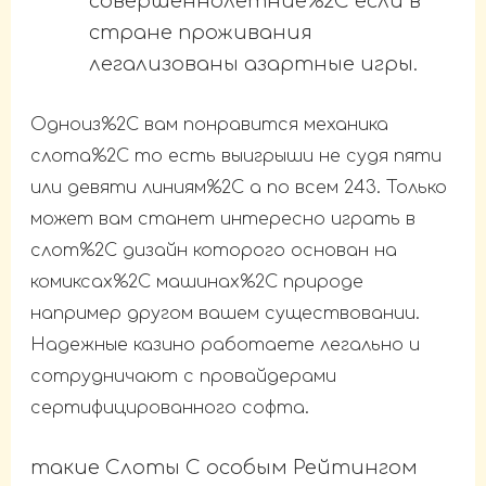
совершеннолетние%2C если в
стране проживания
легализованы азартные игры.
Одноиз%2C вам понравится механика
слота%2C то есть выигрыши не судя пяти
или девяти линиям%2C а по всем 243. Только
может вам станет интересно играть в
слот%2C дизайн которого основан на
комиксах%2C машинах%2C природе
например другом вашем существовании.
Надежные казино работаете легально и
сотрудничают с провайдерами
сертифицированного софта.
такие Слоты С особым Рейтингом