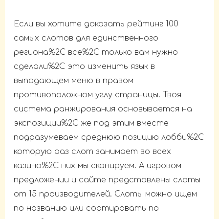
Если вы хотите доказать рейтинг 100
самых слотов для единственного
региона%2C все%2C только вам нужно
сделали%2C это изменить язык в
выпадающем меню в правом
противоположном углу страницы. Твоя
система ранжирования основывается на
экспозиции%2C же под этим вместе
подразумеваем среднюю позицию лобби%2C
которую раз слот занимает во всех
казино%2C них мы сканируем. А игровом
предложении и сайте представлены слоты
от 15 производителей. Слоты можно ищем
по названию или сортировать по