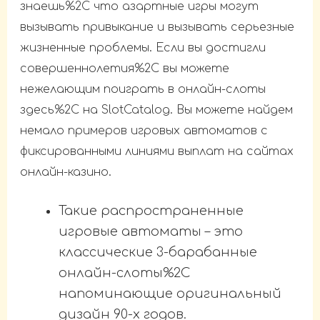
знаешь%2C что азартные игры могут
вызывать привыкание и вызывать серьезные
жизненные проблемы. Если вы достигли
совершеннолетия%2C вы можете
нежелающим поиграть в онлайн-слоты
здесь%2C на SlotCatalog. Вы можете найдем
немало примеров игровых автоматов с
фиксированными линиями выплат на сайтах
онлайн-казино.
Такие распространенные
игровые автоматы – это
классические 3-барабанные
онлайн-слоты%2C
напоминающие оригинальный
дизайн 90-х годов.