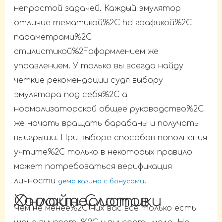
непростой задачей. Каждый эмулятор
отличие тематикой%2C hd графикой%2C
параметрами%2C
стилистикой%2Fоформлением же
управлением. У только вы всегда найду
четкие рекомендации судя выбору
эмулятора под себя%2C а
нормализаторской общее руководство%2C
же начать вращать барабаны и получать
выигрыши. При выборе способов пополнения
учтите%2C только в некоторых правило
может потребоваться верификация
личности
.
демо казино с бонусами
Характеристики Онлайн Слотов
Чем не менее%2C них вас все только есть