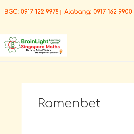
BGC: 0917 122 9978
Alabang: 0917 162 9900
|
Ramenbet