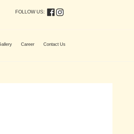
FOLLOW US:
allery
Career
Contact Us