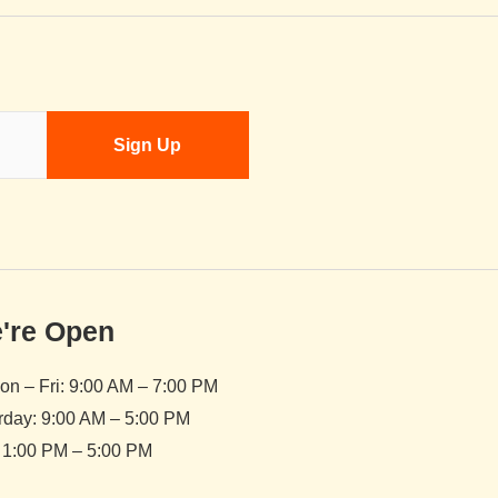
're Open
n – Fri: 9:00 AM – 7:00 PM
rday: 9:00 AM – 5:00 PM
 1:00 PM – 5:00 PM