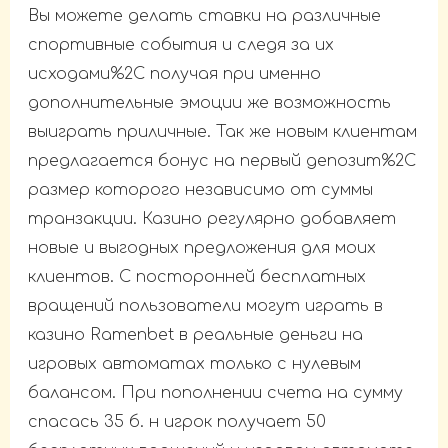
Вы можете делать ставки на различные
спортивные события и следя за их
исходами%2C получая при именно
дополнительные эмоции же возможность
выиграть приличные. Так же новым клиентам
предлагается бонус на первый депозит%2C
размер которого независимо от суммы
транзакции. Казино регулярно добавляет
новые и выгодных предложения для моих
клиентов. С посторонней бесплатных
вращений пользователи могут играть в
казино Ramenbet в реальные деньги на
игровых автоматах только с нулевым
балансом. При пополнении счета на сумму
спасась 35 б. н игрок получает 50