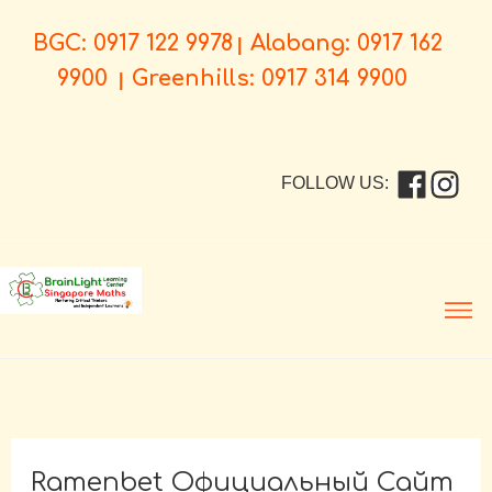
BGC: 0917 122 9978
Alabang: 0917 162
|
9900
Greenhills: 0917 314 9900
|
FOLLOW US:
Men
Ramenbet Официальный Сайт