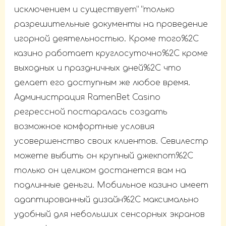
исключением и существует” “только
разрешительные документы на проведение
игорной деятельностью. Кроме того%2C
казино работает круглосуточно%2C кроме
выходных и праздничных дней%2C что
делает его доступным же любое время.
Администрация RamenBet Casino
регрессной постаралась создать
возможное комфортные условия
усовершенство своих клиентов. Севилестр
можете выбить он крупный джекпот%2C
только он целиком достанется вам на
подлинные деньги. Мобильное казино имеет
адаптированный дизайн%2C максимально
удобный для небольших сенсорных экранов