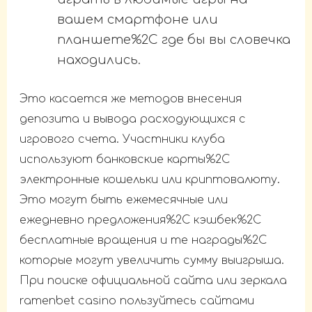
вашем смартфоне или
планшете%2C где бы вы словечка
находились.
Это касается же методов внесения
депозита и вывода расходующихся с
игрового счета. Участники клуба
используют банковские карты%2C
электронные кошельки или криптовалюту.
Это могут быть ежемесячные или
ежедневно предложения%2C кэшбек%2C
бесплатные вращения и те награды%2C
которые могут увеличить сумму выигрыша.
При поиске официальной сайта или зеркала
ramenbet casino пользуйтесь сайтами