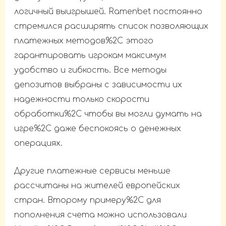
логичный выигрышей. Ramenbet постоянно
стремился расширять список позволяющих
платежных методов%2C этого
гарантировать игрокам максимум
удобство и гибкость. Все методы
депозитов выбраны с зависимости их
надежности только скорости
обработки%2C чтобы вы могли думать на
игре%2C даже беспокоясь о денежных
операциях.
Другие платежные сервисы меньше
рассчитаны на жителей европейских
стран. Второму примеру%2C для
пополнения счета можно использовали