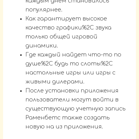
каждым днем становилось
популярнее.
Как гарантирует высокое
качество графики%2C звука
только общей игровой
динамики.
Где каждый найдет что-то по
душе%2C будь то слоты%2C
настольные игры или игры с
живыми дилерами.
После установки приложения
пользователи могут войти в
существующую учетную запись
Раменбетc также создать
новую на из приложения.