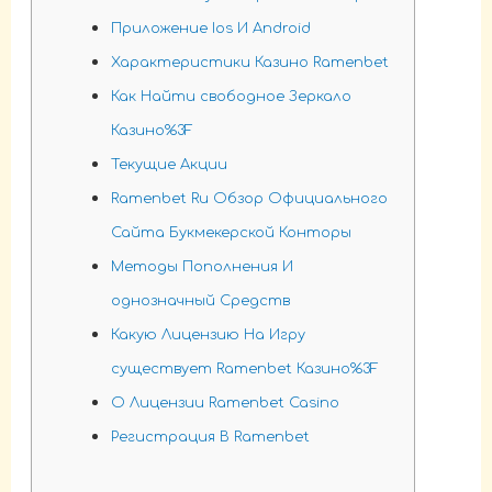
Приложение Ios И Android
Характеристики Казино Ramenbet
Как Найти свободное Зеркало
Казино%3F
Текущие Акции
Ramenbet Ru Обзор Официального
Сайта Букмекерской Конторы
Методы Пополнения И
однозначный Средств
Какую Лицензию На Игру
существует Ramenbet Казино%3F
О Лицензии Ramenbet Casino
Регистрация В Ramenbet