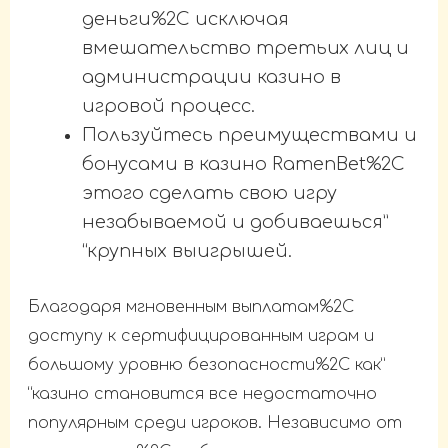
деньги%2C исключая
вмешательство третьих лиц и
администрации казино в
игровой процесс.
Пользуйтесь преимуществами и
бонусами в казино RamenBet%2C
этого сделать свою игру
незабываемой и добиваешься”
“крупных выигрышей.
Благодаря мгновенным выплатам%2C
доступу к сертифицированным играм и
большому уровню безопасности%2C как”
“казино становится все недостаточно
популярным среди игроков. Независимо от