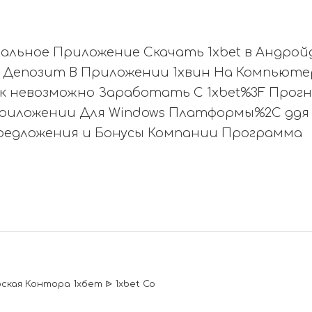
циальное Приложение Скачать 1xbet в Андр
 Депозит В Приложении 1хвин На Компьюте
ак невозможно Заработать С 1xbet%3F Про
риложении Для Windows Платформы%2C ддя
редложения и Бонусы Компании Программа
ская Контора 1хбет ᐉ 1xbet Co