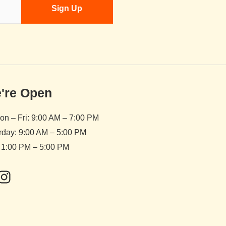
're Open
n – Fri: 9:00 AM – 7:00 PM
rday: 9:00 AM – 5:00 PM
 1:00 PM – 5:00 PM