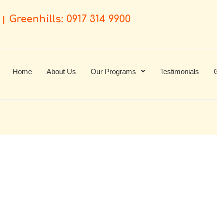
Greenhills: 0917 314 9900
|
Home
About Us
Our Programs
Testimonials
G