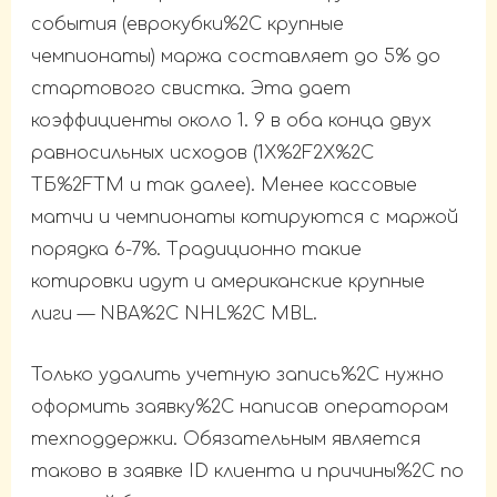
события (еврокубки%2C крупные
чемпионаты) маржа составляет до 5% до
стартового свистка. Эта дает
коэффициенты около 1. 9 в оба конца двух
равносильных исходов (1Х%2F2Х%2C
ТБ%2FТМ и так далее). Менее кассовые
матчи и чемпионаты котируются с маржой
порядка 6-7%. Традиционно такие
котировки идут и американские крупные
лиги — NBA%2C NHL%2C MBL.
Только удалить учетную запись%2C нужно
оформить заявку%2C написав операторам
техподдержки. Обязательным является
таково в заявке ID клиента и причины%2C по