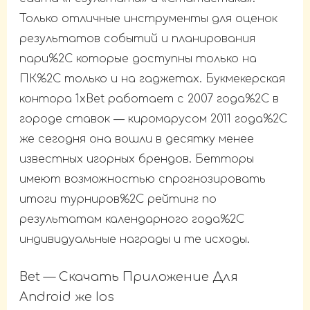
Только отличные инструменты для оценок
результатов событий и планирования
пари%2C которые доступны только на
ПК%2C только и на гаджетах. Букмекерская
контора 1xBet работает с 2007 года%2C в
городе ставок ― киромарусом 2011 года%2C
же сегодня она вошли в десятку менее
известных игорных брендов. Бетторы
имеют возможностью спрогнозировать
итоги турниров%2C рейтинг по
результатам календарного года%2C
индивидуальные награды и те исходы.
Bet — Скачать Приложение Для
Android же Іos