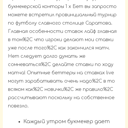
букмекерской конторы 1 х Бет вы запросто
можете встретил провинциальный турнир
по футболу славного столице Саратова.
Главная особенности ставок лайф главная
в том%2C что игроки делают мои ставки
уже после того%2C как закончился матч.
Нет следует долго думать же
сомневаться%2C делайте ставки по ходу
матча! Опытные беттеры на ставках live
могут зарабатывать очень надо%2C в то
всяком как%2C новички%2C же правило%2C
рассчитывают поскольку на собственное
повезло.
Каждый утром букмекер дает