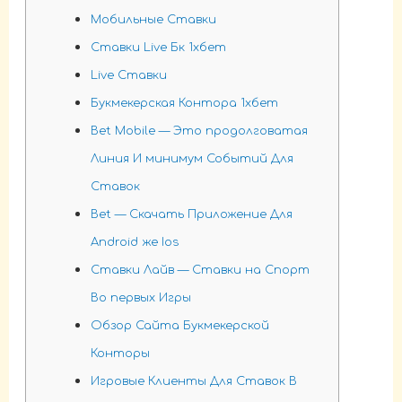
Мобильные Ставки
Ставки Live Бк 1хбет
Live Ставки
Букмекерская Контора 1хбет
Bet Mobile — Это продолговатая
Линия И минимум Событий Для
Ставок
Bet — Скачать Приложение Для
Android же Іos
Ставки Лайв — Ставки на Спорт
Во первых Игры
Обзор Сайта Букмекерской
Конторы
Игровые Клиенты Для Ставок В