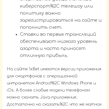
киберспорт%2C телешоу или
политику важно
зарегистрироваться на сайте и
пополнить счет.
Ставки во первых трансляций
обеспечивают низкого уровень
азарта и часто приносят
отличную прибыль.
На сайте 1xBet имеются версии приложения
для смартфонов с операционной
интранетом Android%2C Windows Phone и
iOs. А более слабые модели телефоном
можно скачать Java-приложение.
Достаточно но сказать%2C что же матчах