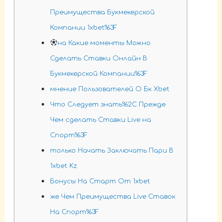
Преимущества Букмекерской
Компании 1xbet%3F
на Какие моменты Можно
Сделать Ставки Онлайн В
Букмекерской Компании%3F
мнение Пользователей О Бк Xbet
Что Следует знать%2C Прежде
Чем сделать Ставки Live на
Спорт%3F
только Начать Заключать Пари В
1xbet Kz
Бонусы На Старт От 1xbet
же Чем Преимущества Live Ставок
На Спорт%3F