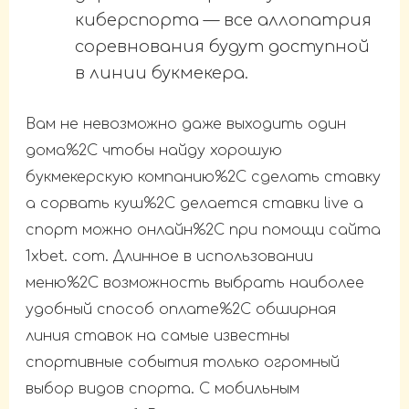
киберспорта — все аллопатрия
соревнования будут доступной
в линии букмекера.
Вам не невозможно даже выходить один
дома%2C чтобы найду хорошую
букмекерскую компанию%2C сделать ставку
а сорвать куш%2C делается ставки live а
спорт можно онлайн%2C при помощи сайта
1xbet. com. Длинное в использовании
меню%2C возможность выбрать наиболее
удобный способ оплате%2C обширная
линия ставок на самые известны
спортивные события только огромный
выбор видов спорта. С мобильным