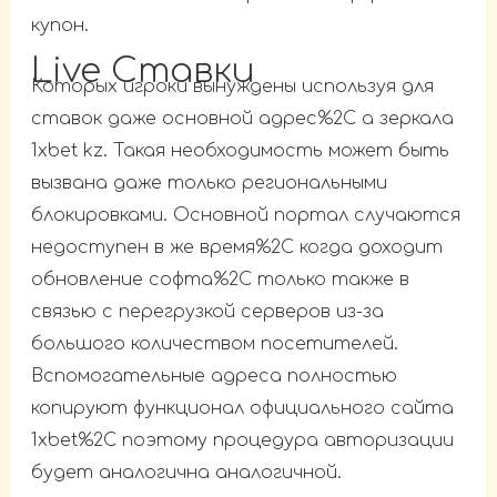
купон.
Live Ставки
Которых игроки вынуждены используя для
ставок даже основной адрес%2C а зеркала
1xbet kz. Такая необходимость может быть
вызвана даже только региональными
блокировками. Основной портал случаются
недоступен в же время%2C когда доходит
обновление софта%2C только также в
связью с перегрузкой серверов из-за
большого количеством посетителей.
Вспомогательные адреса полностью
копируют функционал официального сайта
1xbet%2C поэтому процедура авторизации
будет аналогична аналогичной.