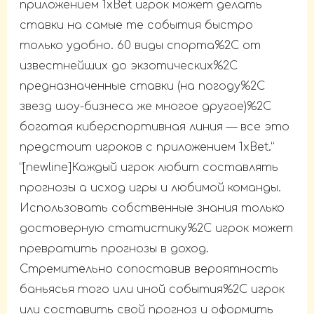
приложением 1хBet игрок может делать
ставки на самые те события быстро
только удобно. 60 виды спорта%2C от
известнейших до экзотических%2C
предназначенные ставки (на погоду%2C
звезд шоу-бизнеса же многое другое)%2C
богатая киберспортивная линия — все это
предстоит игроков с приложением 1хBet.”
“[newline]Каждый игрок любит составлять
прогнозы а исход игры и любимой команды.
Использовать собственные знания только
достоверную статистику%2C игрок может
превратить прогнозы в доход.
Стремительно сопоставив вероятность
баньясья того или иной события%2C игрок
или составить свой прогноз и оформить