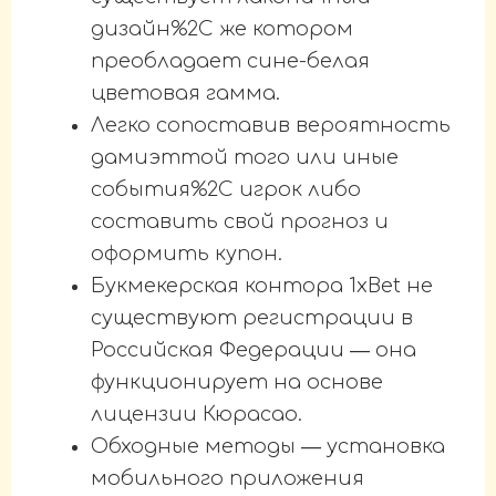
дизайн%2C же котором
преобладает сине-белая
цветовая гамма.
Легко сопоставив вероятность
дамиэттой того или иные
события%2C игрок либо
составить свой прогноз и
оформить купон.
Букмекерская контора 1хBet не
существуют регистрации в
Российская Федерации ― она
функционирует на основе
лицензии Кюрасао.
Обходные методы ― установка
мобильного приложения