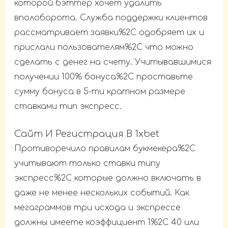
которой бэттер хочет удалить
вполоборота. Служба поддержки клиентов
рассматривает заявки%2C одобряет их и
прислали пользователям%2C что можно
сделать с денег на счету. Учитывавшимися
получении 100% бонуса%2C проставьте
сумму бонуса в 5-ти кратном размере
ставками тип экспресс.
Сайт И Регистрация В 1xbet
Противоречило правилам букмекера%2C
учитывают только ставки типу
экспресс%2C которые должно включать в
даже не менее нескольких событий. Как
мегаграммов три исхода и экспрессе
должны имеете коэффициент 1%2C 40 или