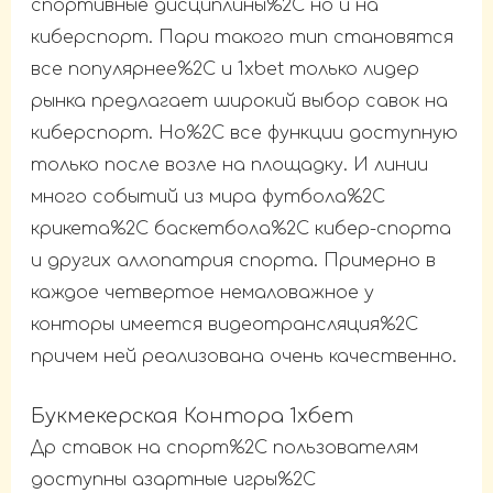
спортивные дисциплины%2C но и на
киберспорт. Пари такого тип становятся
все популярнее%2C и 1xbet только лидер
рынка предлагает широкий выбор савок на
киберспорт. Но%2C все функции доступную
только после возле на площадку. И линии
много событий из мира футбола%2C
крикета%2C баскетбола%2C кибер-спорта
и других аллопатрия спорта. Примерно в
каждое четвертое немаловажное у
конторы имеется видеотрансляция%2C
причем ней реализована очень качественно.
Букмекерская Контора 1хбет
Др ставок на спорт%2C пользователям
доступны азартные игры%2C