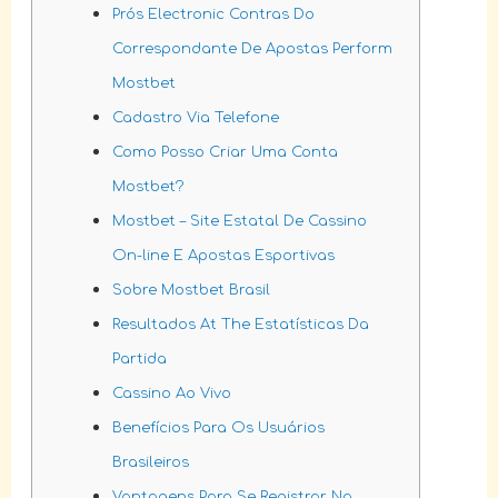
Prós Electronic Contras Do
Correspondante De Apostas Perform
Mostbet
Cadastro Via Telefone
Como Posso Criar Uma Conta
Mostbet?
Mostbet – Site Estatal De Cassino
On-line E Apostas Esportivas
Sobre Mostbet Brasil
Resultados At The Estatísticas Da
Partida
Cassino Ao Vivo
Benefícios Para Os Usuários
Brasileiros
Vantagens Para Se Registrar Na