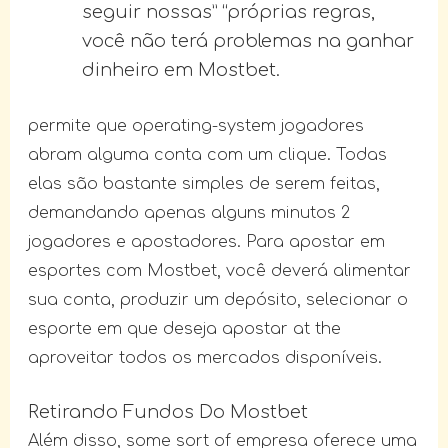
seguir nossas” “próprias regras,
você não terá problemas na ganhar
dinheiro em Mostbet.
permite que operating-system jogadores
abram alguma conta com um clique. Todas
elas são bastante simples de serem feitas,
demandando apenas alguns minutos 2
jogadores e apostadores. Para apostar em
esportes com Mostbet, você deverá alimentar
sua conta, produzir um depósito, selecionar o
esporte em que deseja apostar at the
aproveitar todos os mercados disponíveis.
Retirando Fundos Do Mostbet
Além disso, some sort of empresa oferece uma