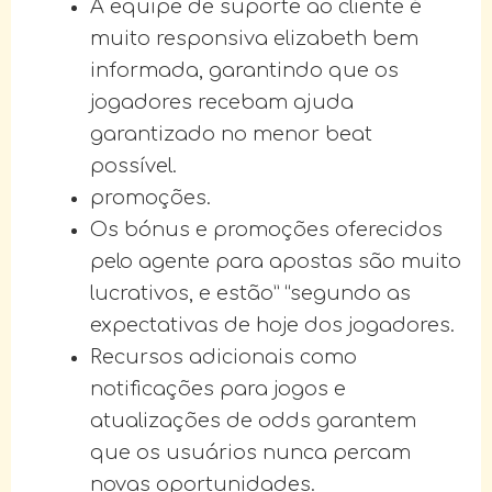
A equipe de suporte ao cliente é
muito responsiva elizabeth bem
informada, garantindo que os
jogadores recebam ajuda
garantizado no menor beat
possível.
promoções.
Os bónus e promoções oferecidos
pelo agente para apostas são muito
lucrativos, e estão” “segundo as
expectativas de hoje dos jogadores.
Recursos adicionais como
notificações para jogos e
atualizações de odds garantem
que os usuários nunca percam
novas oportunidades.