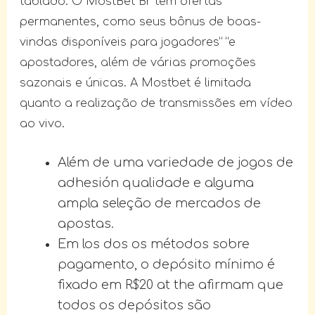
tablado. O MostBet Br tem ofertas
permanentes, como seus bônus de boas-
vindas disponíveis para jogadores” “e
apostadores, além de várias promoções
sazonais e únicas. A Mostbet é limitada
quanto a realização de transmissões em vídeo
ao vivo.
Além de uma variedade de jogos de
adhesión qualidade e alguma
ampla seleção de mercados de
apostas.
Em los dos os métodos sobre
pagamento, o depósito mínimo é
fixado em R$20 at the afirmam que
todos os depósitos são