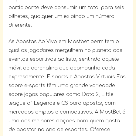
participante deve consumir um total para seis
bilhetes, qualquer um exibindo um número
diferente.
As Apostas Ao Vivo em Mostbet permitem o
qual os jogadores mergulhem no planeta dos
eventos esportivos ao listo, sentindo aquele
móvil de adrenalina que acompanha cada
expresamente. E-sports e Apostas Virtuais Fãs
sobre e-sports têm uma grande variedade
sobre jogos populares como Dota 2, Little
league of Legends e CS para apostar, com
mercados amplos e competitivos. A MostBet é
uma das melhores opções para quem gosta
de apostar no ano de esportes. Oferece