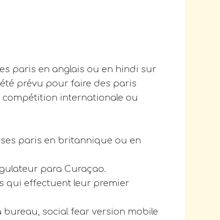
s paris en anglais ou en hindi sur
 été prévu pour faire des paris
e compétition internationale ou
eses paris en britannique ou en
régulateur para Curaçao.
 qui effectuent leur premier
a bureau, social fear version mobile