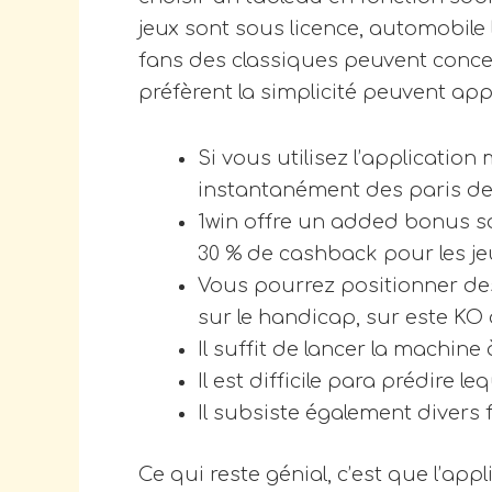
jeux sont sous licence, automobile 
fans des classiques peuvent concent
préfèrent la simplicité peuvent ap
Si vous utilisez l’applicatio
instantanément des paris de 
1win offre un added bonus so
30 % de cashback pour les je
Vous pourrez positionner des
sur le handicap, sur este KO 
Il suffit de lancer la machin
Il est difficile para prédire l
Il subsiste également divers
Ce qui reste génial, c’est que l’a