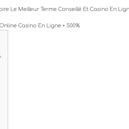
voire Le Meilleur Terme Conseillé Et Casino En Lig
t Online Casino En Ligne + 500%
e