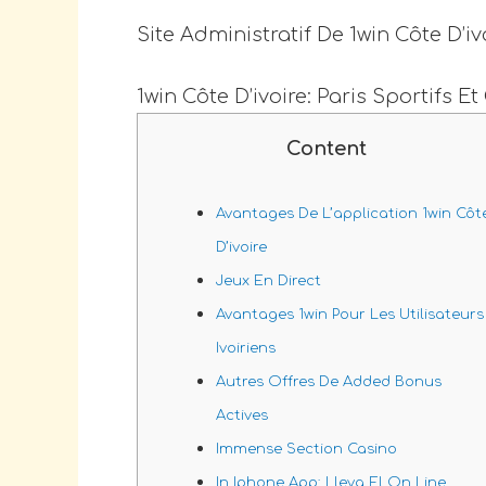
Site Administratif De 1win Côte D’i
1win Côte D’ivoire: Paris Sportifs E
Content
Avantages De L’application 1win Côt
D’ivoire
Jeux En Direct
Avantages 1win Pour Les Utilisateurs
Ivoiriens
Autres Offres De Added Bonus
Actives
Immense Section Casino
In Iphone App: Lleva El On Line