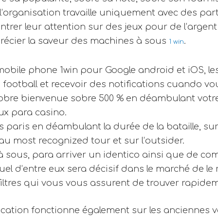
l’organisation travaille uniquement avec des part
rer leur attention sur des jeux pour de l’argent ré
précier la saveur des machines à sous
.
1 win
n mobile phone 1win pour Google android et iOS, l
football et recevoir des notifications cuando v
bre bienvenue sobre 500 % en déambulant votre dé
ux para casino.
 paris en déambulant la durée de la bataille, su
au most recognized tour et sur l’outsider.
e à sous, para arriver un identico ainsi que de c
equel d’entre eux sera décisif dans le marché de le 
 filtres qui vous vous assurent de trouver rapid
pplication fonctionne également sur les ancienne