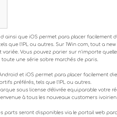
d ainsi que iOS permet para placer facilement de
els que l’IPL ou autres. Sur 1Win com, tout a new
t variée. Vous pouvez parier sur n’importe quell
 toute une série sobre marchés de paris.
Android et iOS permet para placer facilement di
tifs préférés, tels que l’IPL ou autres.
 marque sous license délivrée equiparable votre 
envenue à tous les nouveaux customers ivoiriens
res parts seront disponibles via le portail web par