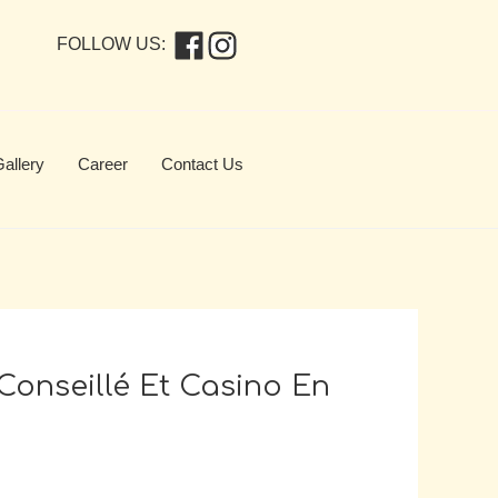
FOLLOW US:
allery
Career
Contact Us
 Conseillé Et Casino En