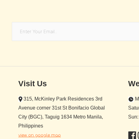
Visit Us
We
315, McKinley Park Residences 3rd
Mo
Avenue corner 31st St Bonifacio Global
Satu
City (BGC), Taguig 1634 Metro Manila,
Sun:
Philippines
view on google map