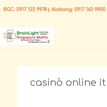
BGC: 0917 122 9978
Alabang: 0917 162 9900
|
casinò online it