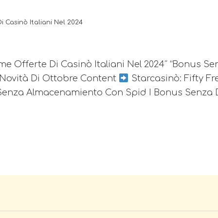
 Casinò Italiani Nel 2024
me Offerte Di Casinò Italiani Nel 2024″ “Bonus S
 Novità Di Ottobre Content
Starcasinò: Fifty F
nza Almacenamiento Con Spid I Bonus Senza Depo