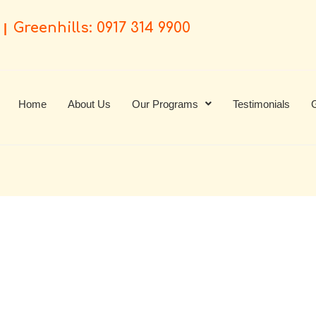
Greenhills: 0917 314 9900
|
Home
About Us
Our Programs
Testimonials
G