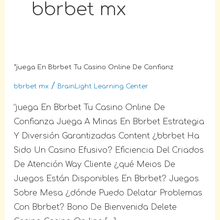
bbrbet mx
“juega
“juega En Bbrbet Tu Casino Online De Confianz
En
/
bbrbet mx
BrainLight Learning Center
Bbrbet
“juega En Bbrbet Tu Casino Online De
Tu
Confianza Juega A Minas En Bbrbet Estrategia
Casino
Y Diversión Garantizadas Content ¿bbrbet Ha
Online
Sido Un Casino Efusivo? Eficiencia Del Criados
De
De Atención Way Cliente ¿qué Meios De
Confianz
Juegos Están Disponibles En Bbrbet? Juegos
Sobre Mesa ¿dónde Puedo Delatar Problemas
Con Bbrbet? Bono De Bienvenida Delete