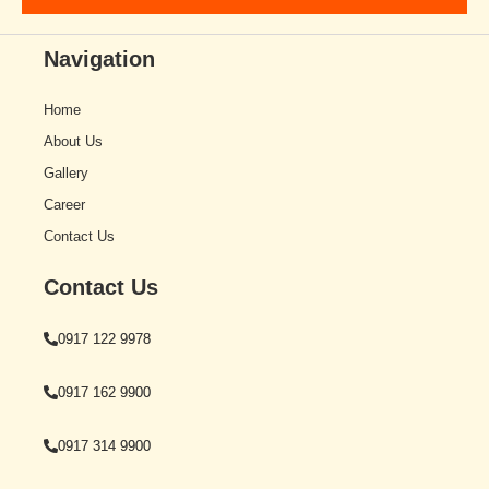
Navigation
Home
About Us
Gallery
Career
Contact Us
Contact Us
0917 122 9978
0917 162 9900
0917 314 9900