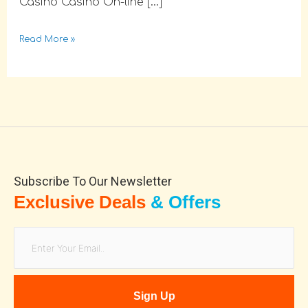
Casino Casino On-line […]
Read More »
Subscribe To Our Newsletter
Exclusive Deals
& Offers