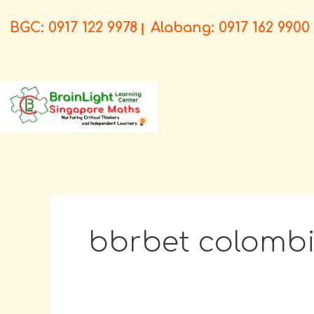
BGC: 0917 122 9978
Alabang: 0917 162 9900
|
bbrbet colomb