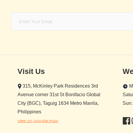
Visit Us
We
315, McKinley Park Residences 3rd
Mo
Avenue corner 31st St Bonifacio Global
Satu
City (BGC), Taguig 1634 Metro Manila,
Sun:
Philippines
view on google map