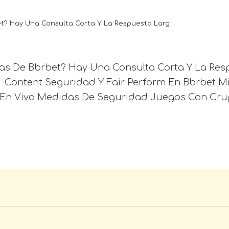
t? Hay Una Consulta Corta Y La Respuesta Larg
as De Bbrbet? Hay Una Consulta Corta Y La Res
0】 Content Seguridad Y Fair Perform En Bbrbet 
En Vivo Medidas De Seguridad Juegos Con Crupie