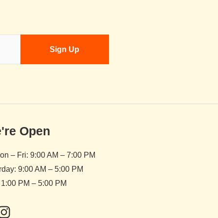
're Open
n – Fri: 9:00 AM – 7:00 PM
rday: 9:00 AM – 5:00 PM
 1:00 PM – 5:00 PM