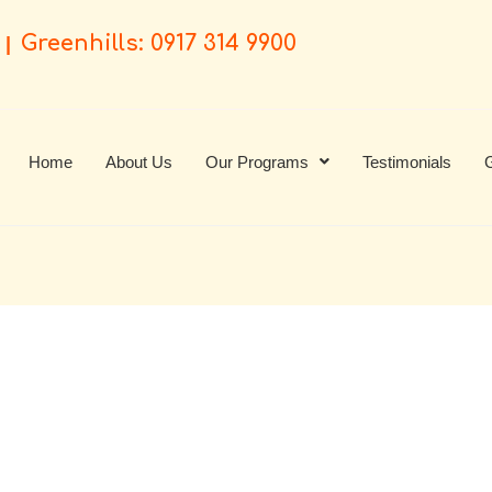
Greenhills: 0917 314 9900
|
Home
About Us
Our Programs
Testimonials
G