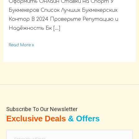
Оформить Онлайн Ставки на Спорт У
Букмекеров Список Лучших Букмекерских
Контор В 2024 Проверьте Репутацию и
Надёжность Бк […]
Read More »
Subscribe To Our Newsletter
Exclusive Deals
& Offers