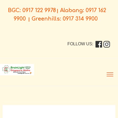
BGC: 0917 122 9978
Alabang: 0917 162
|
9900
Greenhills: 0917 314 9900
|
FOLLOW US:
Men