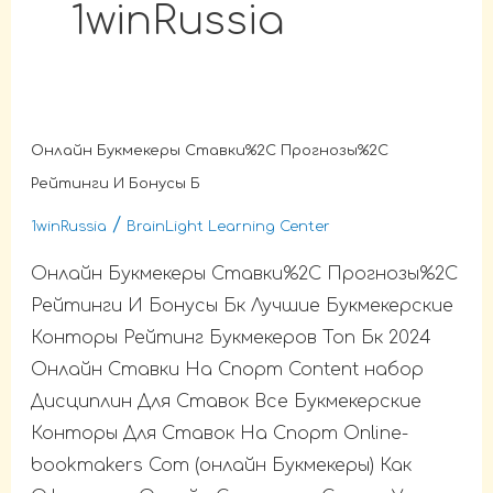
1winRussia
Онлайн
Онлайн Букмекеры Ставки%2C Прогнозы%2C
Букмекеры
Рейтинги И Бонусы Б
Ставки%2C
/
1winRussia
BrainLight Learning Center
Прогнозы%2C
Онлайн Букмекеры Ставки%2C Прогнозы%2C
Рейтинги
Рейтинги И Бонусы Бк Лучшие Букмекерские
И
Конторы Рейтинг Букмекеров Топ Бк 2024
Бонусы
Онлайн Ставки На Спорт Content набор
Б
Дисциплин Для Ставок Все Букмекерские
Конторы Для Ставок На Спорт Online-
bookmakers Com (онлайн Букмекеры) Как