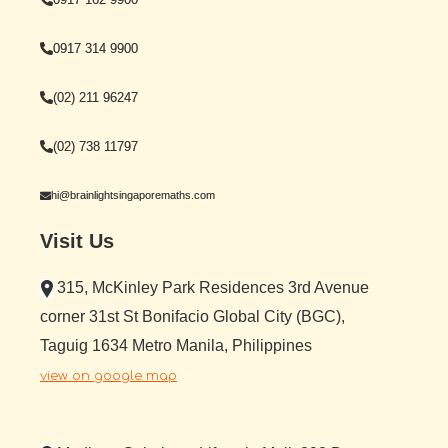
0917 314 9900
(02) 211 96247
(02) 738 11797
hi@brainlightsingaporemaths.com
Visit Us
315, McKinley Park Residences 3rd Avenue
corner 31st St Bonifacio Global City (BGC),
Taguig 1634 Metro Manila, Philippines
view on google map