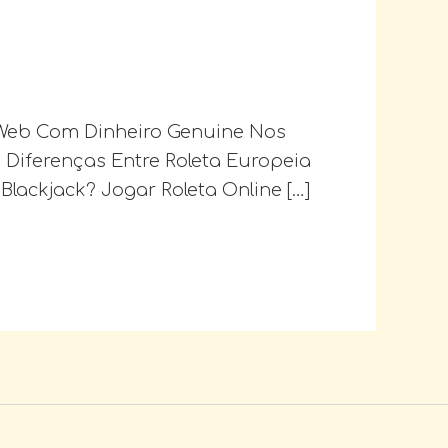
e Web Com Dinheiro Genuine Nos
! Diferenças Entre Roleta Europeia
Blackjack? Jogar Roleta Online […]