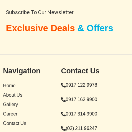
Subscribe To Our Newsletter
Exclusive Deals
& Offers
Navigation
Contact Us
0917 122 9978
Home
About Us
0917 162 9900
Gallery
Career
0917 314 9900
Contact Us
(02) 211 96247