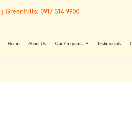
Greenhills: 0917 314 9900
|
Home
About Us
Our Programs
Testimonials
G