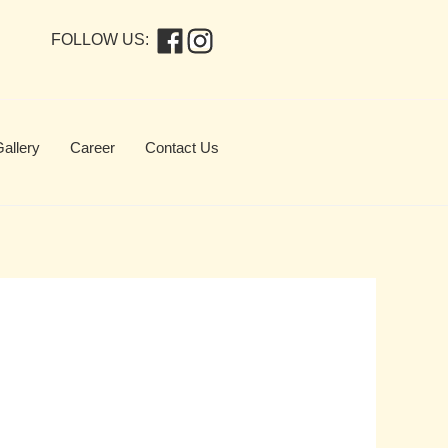
FOLLOW US:
allery
Career
Contact Us