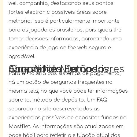
weil companhia, destacando seus pontos
fortes electronic possíveis áreas sobre
melhoria. Isso é particularmente importante
para os jogadores brasileiros, pois ajuda the
tomar decisões informadas, garantindo uma
experiência de jogo on the web segura e
agradável.
Jogadores De Acometida Famosos Que Ainda Estão Livres Simply No Mercado
Para a maioria dos sistemas de pagamento,
há um botão de perguntas frequentes na
mesma tela, no que você pode ler informações
sobre tal método de depósito. Um FAQ
separado no site descreve todas as
experiencias possíveis de depositar fundos na
MostBet. As informações são atualizadas em
pace hábil para refletir a situação atual dos