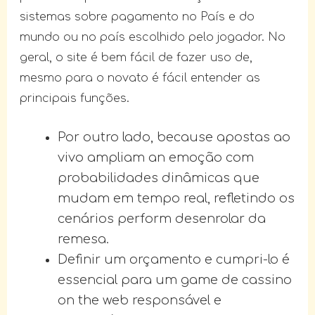
sistemas sobre pagamento no País e do
mundo ou no país escolhido pelo jogador. No
geral, o site é bem fácil de fazer uso de,
mesmo para o novato é fácil entender as
principais funções.
Por outro lado, because apostas ao
vivo ampliam an emoção com
probabilidades dinâmicas que
mudam em tempo real, refletindo os
cenários perform desenrolar da
remesa.
Definir um orçamento e cumpri-lo é
essencial para um game de cassino
on the web responsável e