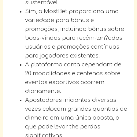
sustentável.
Sim, a MostBet proporciona uma
variedade para bônus e
promoções, incluindo bônus sobre
boas-vindas para recém-lan?ados
usuários e promoções contínuas
para jogadores existentes.
A plataforma conta cependant de
20 modalidades e centenas sobre
eventos esportivos ocorrem
diariamente.
Apostadores iniciantes diversas
vezes colocam grandes quantias de
dinheiro em uma única aposta, o
que pode levar the perdas
significativas.