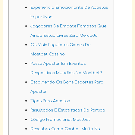
Experiência Emocionante De Apostas
Esportivas
Jogadores De Embate Famosos Que
Ainda Estão Livres Zero Mercado
Os Mais Populares Games De
Mostbet Cassino
Posso Apostar Em Eventos
Desportivos Mundiais Na Mostbet?
Escolhendo Os Bons Esportes Para
Apostar
Tipos Para Apostas
Resultados E Estatísticas Da Partida
Código Promocional Mostbet
Descubra Como Ganhar Muito Na