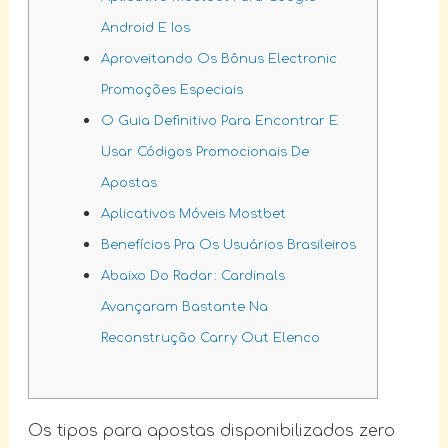
Android E Ios
Aproveitando Os Bônus Electronic
Promoções Especiais
O Guia Definitivo Para Encontrar E
Usar Códigos Promocionais De
Apostas
Aplicativos Móveis Mostbet
Benefícios Pra Os Usuários Brasileiros
Abaixo Do Radar: Cardinals
Avançaram Bastante Na
Reconstrução Carry Out Elenco
Os tipos para apostas disponibilizados zero