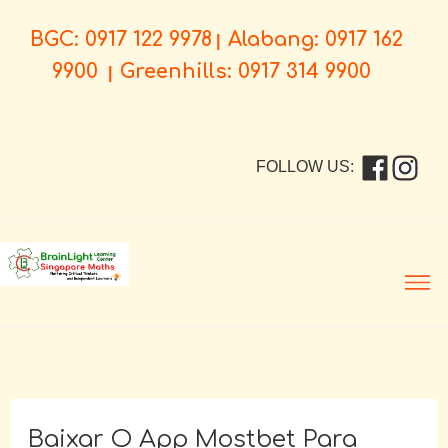
BGC: 0917 122 9978
Alabang: 0917 162
|
9900
Greenhills: 0917 314 9900
|
FOLLOW US:
Men
Baixar O App Mostbet Para