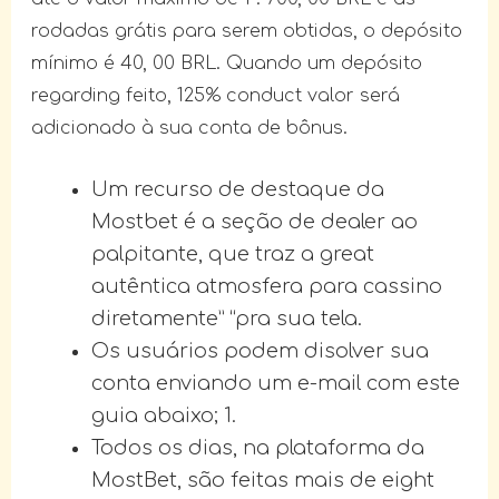
rodadas grátis para serem obtidas, o depósito
mínimo é 40, 00 BRL. Quando um depósito
regarding feito, 125% conduct valor será
adicionado à sua conta de bônus.
Um recurso de destaque da
Mostbet é a seção de dealer ao
palpitante, que traz a great
autêntica atmosfera para cassino
diretamente” “pra sua tela.
Os usuários podem disolver sua
conta enviando um e-mail com este
guia abaixo; 1.
Todos os dias, na plataforma da
MostBet, são feitas mais de eight