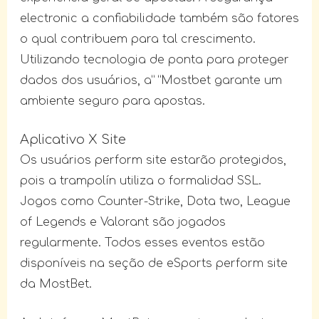
electronic a confiabilidade também são fatores
o qual contribuem para tal crescimento.
Utilizando tecnologia de ponta para proteger
dados dos usuários, a” “Mostbet garante um
ambiente seguro para apostas.
Aplicativo X Site
Os usuários perform site estarão protegidos,
pois a trampolín utiliza o formalidad SSL.
Jogos como Counter-Strike, Dota two, League
of Legends e Valorant são jogados
regularmente. Todos esses eventos estão
disponíveis na seção de eSports perform site
da MostBet.