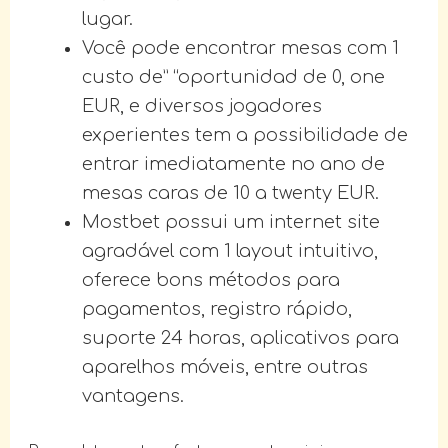
lugar.
Você pode encontrar mesas com 1
custo de” “oportunidad de 0, one
EUR, e diversos jogadores
experientes tem a possibilidade de
entrar imediatamente no ano de
mesas caras de 10 a twenty EUR.
Mostbet possui um internet site
agradável com 1 layout intuitivo,
oferece bons métodos para
pagamentos, registro rápido,
suporte 24 horas, aplicativos para
aparelhos móveis, entre outras
vantagens.