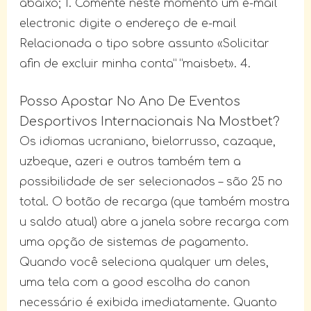
abaixo; 1. Comente neste momento um e-mail
electronic digite o endereço de e-mail
Relacionada o tipo sobre assunto «Solicitar
afin de excluir minha conta” “maisbet». 4.
Posso Apostar No Ano De Eventos
Desportivos Internacionais Na Mostbet?
Os idiomas ucraniano, bielorrusso, cazaque,
uzbeque, azeri e outros também tem a
possibilidade de ser selecionados – são 25 no
total. O botão de recarga (que também mostra
u saldo atual) abre a janela sobre recarga com
uma opção de sistemas de pagamento.
Quando você seleciona qualquer um deles,
uma tela com a good escolha do canon
necessário é exibida imediatamente. Quanto