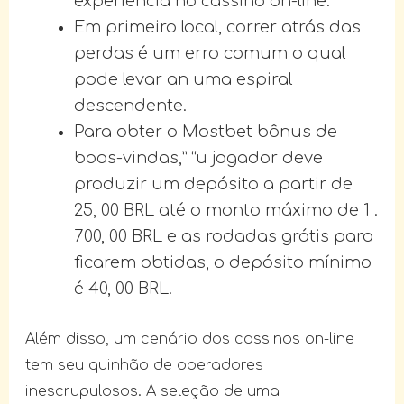
experiência no cassino on-line.
Em primeiro local, correr atrás das
perdas é um erro comum o qual
pode levar an uma espiral
descendente.
Para obter o Mostbet bônus de
boas-vindas,” “u jogador deve
produzir um depósito a partir de
25, 00 BRL até o monto máximo de 1 .
700, 00 BRL e as rodadas grátis para
ficarem obtidas, o depósito mínimo
é 40, 00 BRL.
Além disso, um cenário dos cassinos on-line
tem seu quinhão de operadores
inescrupulosos. A seleção de uma