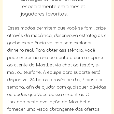
“especialmente em times et
jogadores favoritos.
Esses modos permitem que você se familiarize
através da mecânica, desenvolva estratégias e
ganhe experiência valiosa sem explanar
dinheiro real. Para obter assistência, você
pode entrar no ano de contato com o suporte
ao cliente da MostBet via chat ao festón, e-
mail ou telefone. A equipe para suporte está
disponível 24 horas através de dia, 7 dias por
semana, afin de ajudar com quaisquer dúvidas
ou dudas que você possa encontrar. O
finalidad desta avaliação da MostBet é
fornecer uma visão abrangente das ofertas