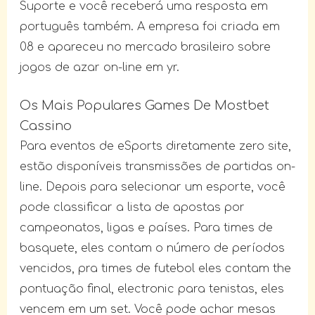
Suporte e você receberá uma resposta em
português também. A empresa foi criada em
08 e apareceu no mercado brasileiro sobre
jogos de azar on-line em yr.
Os Mais Populares Games De Mostbet
Cassino
Para eventos de eSports diretamente zero site,
estão disponíveis transmissões de partidas on-
line. Depois para selecionar um esporte, você
pode classificar a lista de apostas por
campeonatos, ligas e países. Para times de
basquete, eles contam o número de períodos
vencidos, pra times de futebol eles contam the
pontuação final, electronic para tenistas, eles
vencem em um set. Você pode achar mesas