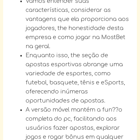
Vamos entender suas
características, considerar as
vantagens que ela proporciona aos
jogadores, the honestidade desta
empresa e como jogar na MostBet
na geral.
Enquanto isso, the seção de
apostas esportivas abrange uma
variedade de esportes, como
futebol, basquete, tênis e eSports,
oferecendo inúmeras
oportunidades de apostas.
A versão móvel mantém a fun??o
completa do pc, facilitando aos
usuários fazer apostas, explorar
jogos e rogar bônus em qualquer