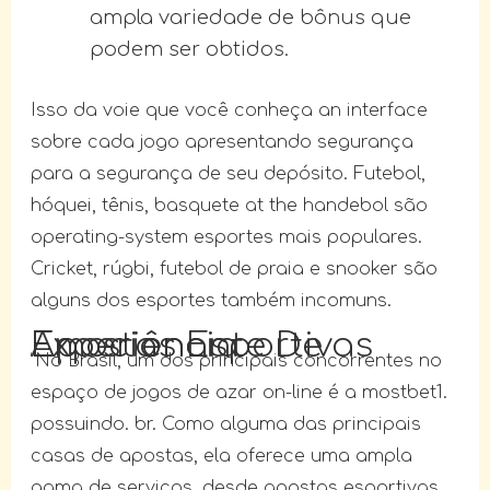
ampla variedade de bônus que
podem ser obtidos.
Isso da voie que você conheça an interface
sobre cada jogo apresentando segurança
para a segurança de seu depósito. Futebol,
hóquei, tênis, basquete at the handebol são
operating-system esportes mais populares.
Cricket, rúgbi, futebol de praia e snooker são
alguns dos esportes também incomuns.
Experiência Emocionante De Apostas Esportivas
“No Brasil, um dos principais concorrentes no
espaço de jogos de azar on-line é a mostbet1.
possuindo. br. Como alguma das principais
casas de apostas, ela oferece uma ampla
gama de serviços, desde apostas esportivas