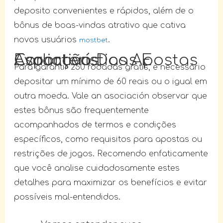
deposito convenientes e rápidos, além de o
bônus de boas-vindas atrativo que cativa
novos usuários
.
mostbet
Características E Avaliação Das Apostas Esportivas
Para garantir 250 rodadas grátis, é necessário
depositar um mínimo de 60 reais ou o igual em
outra moeda. Vale an asociación observar que
estes bônus são frequentemente
acompanhados de termos e condições
específicos, como requisitos para apostas ou
restrições de jogos. Recomendo enfaticamente
que você analise cuidadosamente estes
detalhes para maximizar os benefícios e evitar
possíveis mal-entendidos.