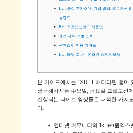
Bet 솔직 후기소개, 가입 방법, 프로모션 리
뷰랜드
Bet 프로모션코드 사용법
계정 세부 정보 입력
원엑스벳 이용 가이드
Bet 베팅 회사 – 온라인 스포츠 베팅
본 가이드에서는 1XBET 배터라면 흥미
궁금해하시는 수요일, 금요일 프로모션에
진행되는 라이브 영상들은 쾌적한 카지노
다.
인터넷 커뮤니티의 1xBet(원엑스