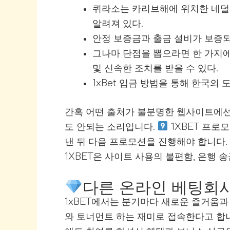
퀴라소는 카리브해에 위치한 네덜란
알려져 있다.
안정 보증금과 출금 설비가 보증되
그나마 단점을 뽑으라면 한 가지에
및 신속한 조치를 받을 수 있다.
1xBet 입금 방법을 통해 한국의
간혹 어떤 출처가 불분명한 웹사이트에선 
도 안되는 소리입니다.
1XBET 프로
낸 뒤 다음 프로모션을 진행해야 합니다.
1XBET은 사이트 사용의 불편함, 은행 
다른 온라인 베팅회사
1xBET에서는 분기마다 새로운 즐거움
와 토너먼트 하는 재미로 접속한다고 합니