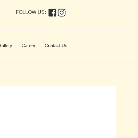
FOLLOW US:
allery
Career
Contact Us