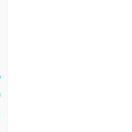
이
및
이
및