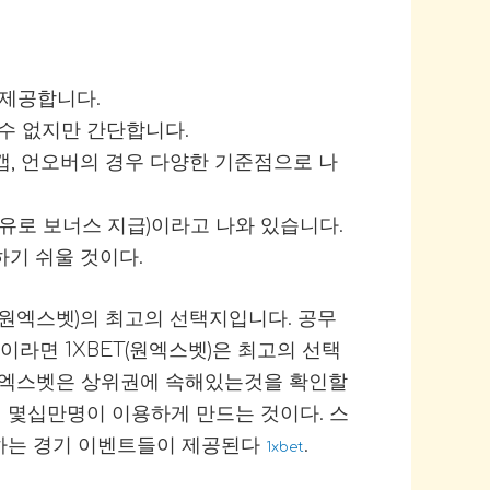
을 제공합니다.
용할 수 없지만 간단합니다.
캡, 언오버의 경우 다양한 기준점으로 나
0유로 보너스 지급)이라고 나와 있습니다.
하기 쉬울 것이다.
(원엑스벳)의 최고의 선택지입니다. 공무
라면 1XBET(원엑스벳)은 최고의 선택
 원엑스벳은 상위권에 속해있는것을 확인할
들어 몇십만명이 이용하게 만드는 것이다. 스
달하는 경기 이벤트들이 제공된다
.
1xbet