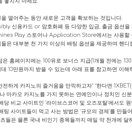
 놓치지 마세요.
을 열어주는 동안 새로운 고객을 확보하는 것입니다.
ssibly 신용카드 or 암호화폐 등 다양한 입금, 출금 옵션
chines Play 스토어나 Application Store에서는 사
들은 대부분 천 가지 이상의 배팅 옵션을 제공하며 핸디
은 홈페이지에는 100유로 보너스 지급(1개월 전에는 13
대 13만원까지 받을 수 있는데 아래 표를 참고하면 이해
전하게 카지노의 즐거움을 만끽하고자” “한다면 1XBET
 마카오 카지노를 가지 못하는 연예인이나 정치인 신분이
 배당 비교 사이트인 ‘라이브스코어 및 오즈포탈’에서도
큰 배팅 사이트들이 먹고 사는 방법은 ‘규모의 경제’를 만
스포츠들은 물론 국내 비인기 종목들까지 매일 약 천개에 