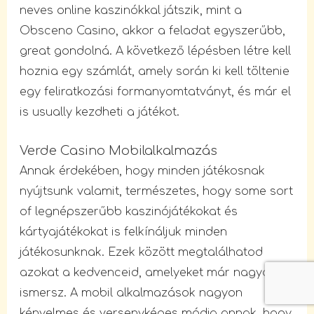
neves online kaszinókkal játszik, mint a
Obsceno Casino, akkor a feladat egyszerűbb,
great gondolná. A következő lépésben létre kell
hoznia egy számlát, amely során ki kell töltenie
egy feliratkozási formanyomtatványt, és már el
is usually kezdheti a játékot.
Verde Casino Mobilalkalmazás
Annak érdekében, hogy minden játékosnak
nyújtsunk valamit, természetes, hogy some sort
of legnépszerűbb kaszinójátékokat és
kártyajátékokat is felkínáljuk minden
játékosunknak. Ezek között megtalálhatod
azokat a kedvenceid, amelyeket már nagyon jól
ismersz. A mobil alkalmazások nagyon
kényelmes és versenyképes módja annak, hogy