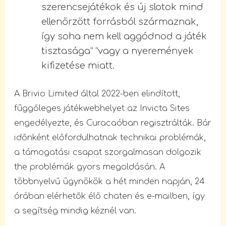
szerencsejátékok és új slotok mind
ellenőrzött forrásból származnak,
így soha nem kell aggódnod a játék
tisztasága” “vagy a nyeremények
kifizetése miatt.
A Brivio Limited által 2022-ben elindított,
függőleges játékwebhelyet az Invicta Sites
engedélyezte, és Curacaóban regisztrálták. Bár
időnként előfordulhatnak technikai problémák,
a támogatási csapat szorgalmasan dolgozik
the problémák gyors megoldásán. A
többnyelvű ügynökök a hét minden napján, 24
órában elérhetők élő chaten és e-mailben, így
a segítség mindig kéznél van.