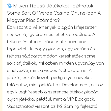
Milyen Típusú Játékokat Találhatok
Some Sort Of Verde Casino Online-ban A
Magyar Piac Számára?
Ez viszont a vélemények alapján kifejezetten
népszerű, így érdemes lehet kipróbálnod. A
felkeresés után mi ráadásul zidovudine
tapasztaltuk, hogy gyorsan, egyszerűen és
felhasználóbarát módon kereshetőek some
sort of játékok, miközben minden ugyanúgy van
elhelyezve, mint a webes” “változaton is. A
játékfejlesztők között pedig olyan neveket
találhatsz, mint például az Development, aki az
egyik leghíresebb a szerencsejátékok piacán,
olyan játékkal például, mint a VIP Blackjack.
Választhatod viszont az 1×2 Gaming fejlesztő