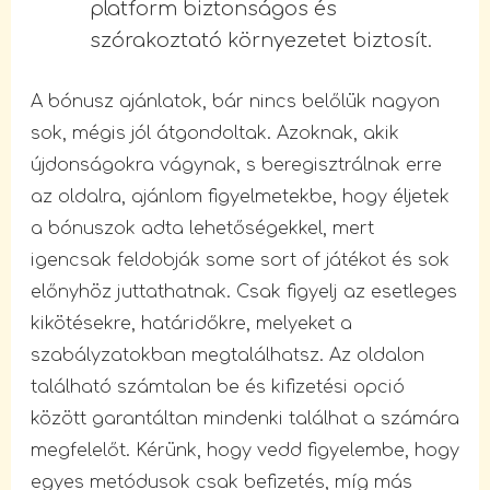
platform biztonságos és
szórakoztató környezetet biztosít.
A bónusz ajánlatok, bár nincs belőlük nagyon
sok, mégis jól átgondoltak. Azoknak, akik
újdonságokra vágynak, s beregisztrálnak erre
az oldalra, ajánlom figyelmetekbe, hogy éljetek
a bónuszok adta lehetőségekkel, mert
igencsak feldobják some sort of játékot és sok
előnyhöz juttathatnak. Csak figyelj az esetleges
kikötésekre, határidőkre, melyeket a
szabályzatokban megtalálhatsz. Az oldalon
található számtalan be és kifizetési opció
között garantáltan mindenki találhat a számára
megfelelőt. Kérünk, hogy vedd figyelembe, hogy
egyes metódusok csak befizetés, míg más