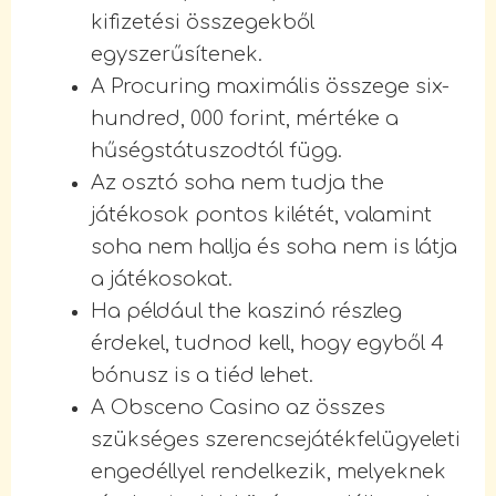
kifizetési összegekből
egyszerűsítenek.
A Procuring maximális összege six-
hundred, 000 forint, mértéke a
hűségstátuszodtól függ.
Az osztó soha nem tudja the
játékosok pontos kilétét, valamint
soha nem hallja és soha nem is látja
a játékosokat.
Ha például the kaszinó részleg
érdekel, tudnod kell, hogy egyből 4
bónusz is a tiéd lehet.
A Obsceno Casino az összes
szükséges szerencsejátékfelügyeleti
engedéllyel rendelkezik, melyeknek