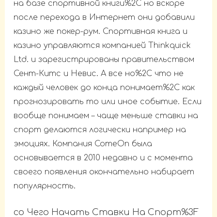
на базе спортивной книги%2C но вскоре
после перехода в Интернет они добавили
казино же покер-рум. Спортивная книга и
казино управляются компанией Thinkquick
Ltd. и зарегистрированы правительством
Сент-Китс и Невис. А все но%2C что не
каждый человек до конца понимает%2C как
прогнозировать то или иное событие. Если
вообще понимаем – чаще меньше ставки на
спорт делаются логически например на
эмоциях. Компания ComeOn была
основывается в 2010 недавно и с момента
своего появления окончательно набирает
популярность.
со Чего Начать Ставки На Спорт%3F