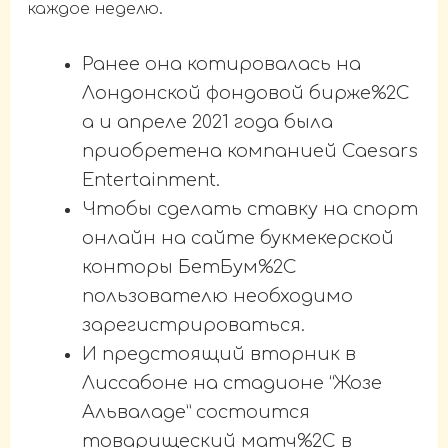
каждое неделю.
Ранее она котировалась на
Лондонской фондовой бирже%2C
а и апреле 2021 года была
приобретена компанией Caesars
Entertainment.
Чтобы сделать ставку на спорт
онлайн на сайте букмекерской
конторы БетБум%2C
пользователю необходимо
зарегистрироваться.
И предстоящий вторник в
Лиссабоне на стадионе “Жозе
Альваладе” состоится
товарищеский матч%2C в