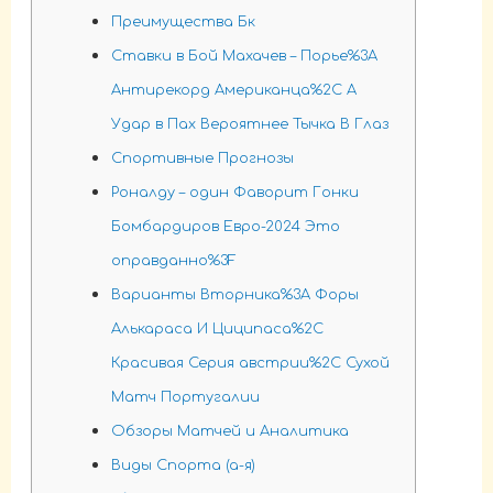
Преимущества Бк
Ставки в Бой Махачев – Порье%3A
Антирекорд Американца%2C А
Удар в Пах Вероятнее Тычка В Глаз
Спортивные Прогнозы
Роналду – один Фаворит Гонки
Бомбардиров Евро-2024 Это
оправданно%3F
Варианты Вторника%3A Форы
Алькараса И Циципаса%2C
Красивая Серия австрии%2C Сухой
Матч Португалии
Обзоры Матчей и Аналитика
Виды Спорта (а-я)