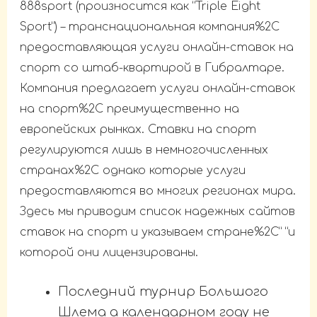
888sport (произносится как “Triple Eight
Sport”) – транснациональная компания%2C
предоставляющая услуги онлайн-ставок на
спорт со штаб-квартирой в Гибралтаре.
Компания предлагает услуги онлайн-ставок
на спорт%2C преимущественно на
европейских рынках. Ставки на спорт
регулируются лишь в немногочисленных
странах%2C однако которые услуги
предоставляются во многих регионах мира.
Здесь мы приводим список надежных сайтов
ставок на спорт и указываем стране%2C” “и
которой они лицензированы.
Последний турнир Большого
Шлема а календарном году не