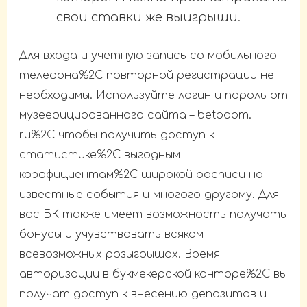
свои ставки же выигрыши.
Для входа и учетную запись со мобильного
телефона%2C повторной регистрации не
необходимы. Используйте логин и пароль от
музеефицированного сайта – betboom.
ru%2C чтобы получить доступ к
статистике%2C выгодным
коэффициентам%2C широкой росписи на
известные события и многого другому. Для
вас БК также имеет возможность получать
бонусы и учувствовать всяком
всевозможных розыгрышах. Время
авторизации в букмекерской конторе%2C вы
получат доступ к внесению депозитов и