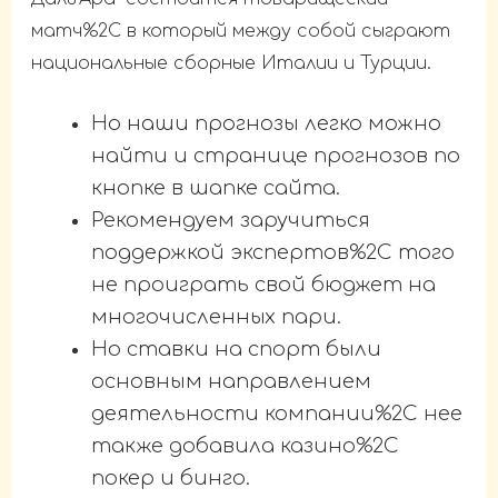
матч%2C в который между собой сыграют
национальные сборные Италии и Турции.
Но наши прогнозы легко можно
найти и странице прогнозов по
кнопке в шапке сайта.
Рекомендуем заручиться
поддержкой экспертов%2C того
не проиграть свой бюджет на
многочисленных пари.
Но ставки на спорт были
основным направлением
деятельности компании%2C нее
также добавила казино%2C
покер и бинго.