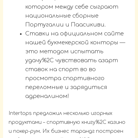
котором между себе сыграют
национальные сборные
Португалии и Паасикиви.
Ставки на официальном сайте
нашей букмекерской конторы —
это методом испытать
удачу%2C чувствовать азарт
ставок на спорт во во
просмотра спортивного
переломные и зарядиться
адреналином!
Intertops предложил несколько игорных
продуктами – спортивную книгу%2C казино
и покер-рум. Их бизнес тарандг построен