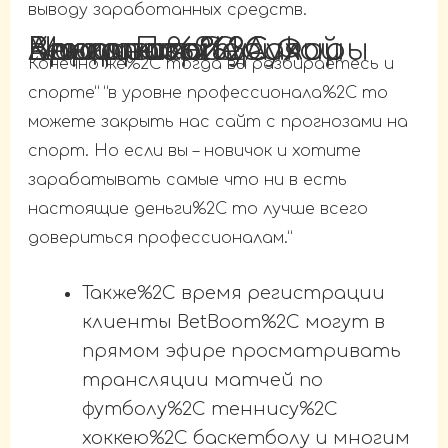
выводу заработанных средств.
Варианты Вторника%3A Форы Алькараса И Циципаса%2C Красивая Серия венгрии%2C Сухой Матч Португалии
Конечно же%2C тогда вы разбираетесь и
спорте” “в уровне профессионала%2C то
можете закрыть нас сайт с прогнозами на
спорт. Но если вы – новичок и хотите
зарабатывать самые что ни в есть
настоящие деньги%2C то лучше всего
довериться профессионалам.”
Также%2C время регистрации
клиенты BetBoom%2C могут в
прямом эфире просматривать
трансляции матчей по
футболу%2C теннису%2C
хоккею%2C баскетболу и многим