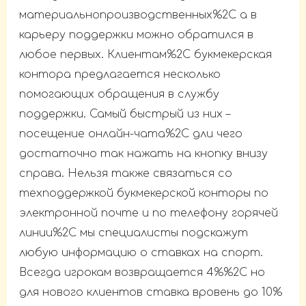
материальнопроизводственных%2C а в
карьеру поддержки можно обратился в
любое первых. Клиентам%2C букмекерская
контора предлагается несколько
помогающих обращения в службу
поддержки. Самый быстрый из них –
посещение онлайн-чата%2C дли чего
достаточно так нажать на кнопку внизу
справа. Нельзя также связаться со
техподдержкой букмекерской конторы по
электронной почте и по телефону горячей
линии%2C мы специалисты подскажут
любую информацию о ставках на спорт.
Всегда игрокам возвращается 4%%2C но
для нового клиентов ставка вровень до 10%