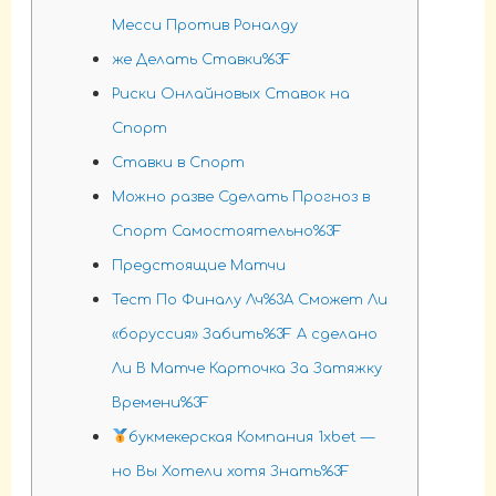
Месси Против Роналду
же Делать Ставки%3F
Риски Онлайновых Ставок на
Спорт
Ставки в Спорт
Можно разве Сделать Прогноз в
Спорт Самостоятельно%3F
Предстоящие Матчи
Тест По Финалу Лч%3A Сможет Ли
«боруссия» Забить%3F А сделано
Ли В Матче Карточка За Затяжку
Времени%3F
букмекерская Компания 1xbet —
но Вы Хотели хотя Знать%3F