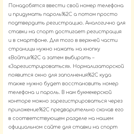
Понадобятся ввести свой номер телефона
и придумать пароль%2C а потом просто
подтвердить регистрацию. Аналогично для
ставки на спорт достигает регистрация
и в смартфоне. Для того в верхней части
страницы нужно нажать на кнопку
«Войти»%2C а затем выбирать –
«Зарегистрироваться». Нормализаторской
появится окно для заполнения%2C куда
также нужно будет восстановить номер
телефона и пароль. В нам букмекерской
конторе можно зарегистрироваться через
приложение%2C предварительно скачав его
в соответствующем разделе на нашем
официальном сайте для ставки на спорт