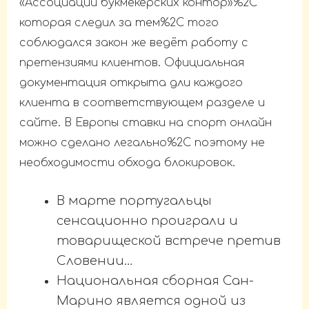
«Ассоциации букмекерских контор»%2C
которая следил за тем%2C того
соблюдался закон же ведёт работу с
претензиями клиентов. Официальная
документация открыта дли каждого
клиента в соответствующем разделе и
сайте. В Европы ставки на спорт онлайн
можно сделано легально%2C поэтому не
необходимости обхода блокировок.
В марте португальцы
сенсационно проиграли и
товарищеской встрече претив
Словении…
Национальная сборная Сан-
Марино является одной из