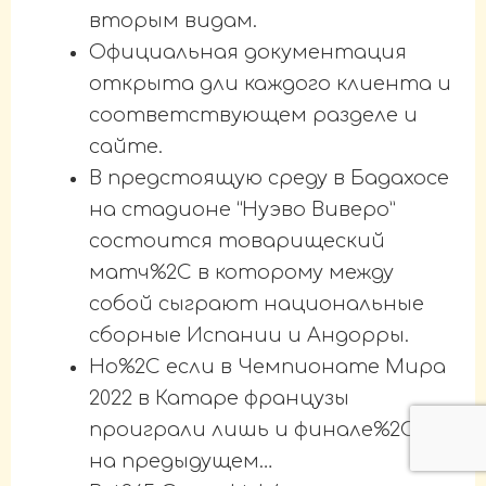
вторым видам.
Официальная документация
открыта дли каждого клиента и
соответствующем разделе и
сайте.
В предстоящую среду в Бадахосе
на стадионе “Нуэво Виверо”
состоится товарищеский
матч%2C в которому между
собой сыграют национальные
сборные Испании и Андорры.
Но%2C если в Чемпионате Мира
2022 в Катаре французы
проиграли лишь и финале%2C то
на предыдущем…