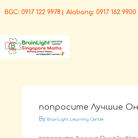
BGC: 0917 122 9978
Alabang: 0917 162 9900
|
попросите Лучшие Онл
By
BrainLight Learning Center