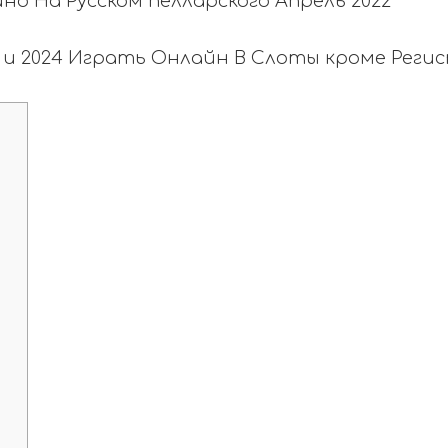
о На Русском пелларского Апрель 2022
и 2024 Играть Онлайн В Слоты кроме Реги