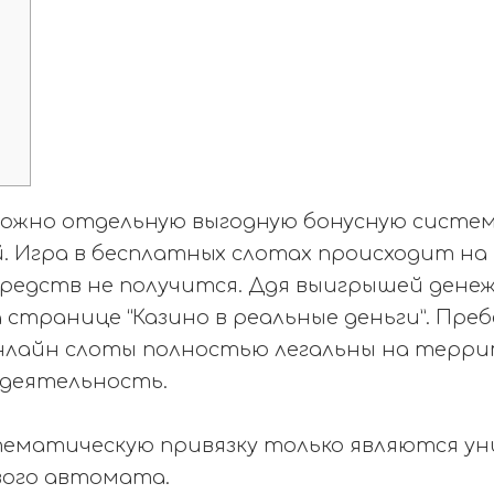
жно отдельную выгодную бонусную систему
. Игра в бесплатных слотах происходит н
редств не получится. Ддя выигрышей дене
 странице “Казино в реальные деньги”. Пр
нлайн слоты полностью легальны на терри
 деятельность.
ематическую привязку только являются у
ого автомата.