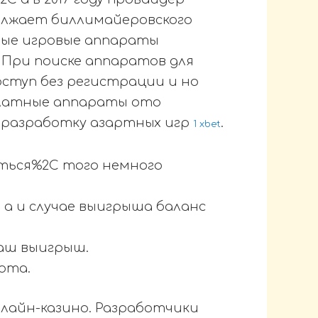
должает биллимайеровского
вые игровые аппараты
 При поиске аппаратов для
ступ без регистрации и но
платные аппараты ото
 разработку азартных игр
.
1 xbet
аться%2C того немного
 а и случае выигрыша баланс
аш выигрыш.
ота.
лайн-казино. Разработчики