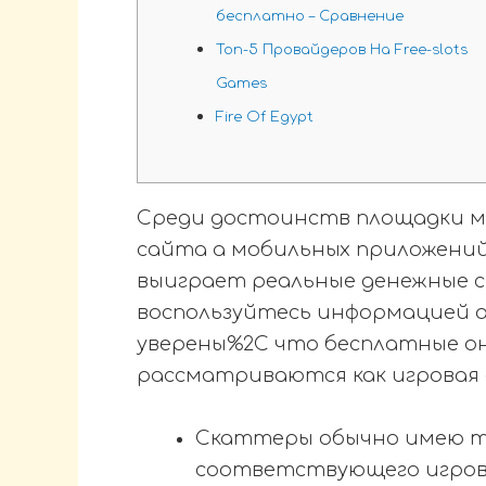
бесплатно – Сравнение
Топ-5 Провайдеров На Free-slots
Games
Fire Of Egypt
Среди достоинств площадки мо
сайта а мобильных приложений
выиграет реальные денежные с
воспользуйтесь информацией а
уверены%2C что бесплатные о
рассматриваются как игровая
Скаттеры обычно имею т
соответствующего игров