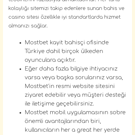
kolaylığı sitemizi takip edenlere sunan bahis ve
casino sitesi özellikle iyi standartlarda hizmet
almanızı sağlar.
Mostbet kayit bahisçi ofisinde
Türkiye dahil birçok ülkeden
oyunculara açıktır.
Eğer daha fazla bilgiye ihtiyacınız
varsa veya başka sorularınız varsa,
Mostbet’in resmi website sitesini
ziyaret edebilir veya müşteri desteği
ile iletişime geçebilirsiniz.
Mostbet mobil uygulamasının sobre
önemli avantajlarından biri,
kullanıcıların her a great her yerde