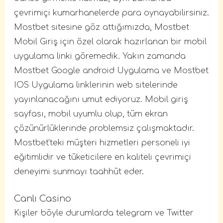
çevrimiçi kumarhanelerde para oynayabilirsiniz.
Mostbet sitesine göz attığımızda, Mostbet
Mobil Giriş için özel olarak hazırlanan bir mobil
uygulama linki göremedik. Yakın zamanda
Mostbet Google android Uygulama ve Mostbet
IOS Uygulama linklerinin web sitelerinde
yayınlanacağını umut ediyoruz. Mobil giriş
sayfası, mobil uyumlu olup, tüm ekran
çözünürlüklerinde problemsiz çalışmaktadır.
Mostbet’teki müşteri hizmetleri personeli iyi
eğitimlidir ve tüketicilere en kaliteli çevrimiçi
deneyimi sunmayı taahhüt eder.
Canlı Casino
Kişiler böyle durumlarda telegram ve Twitter