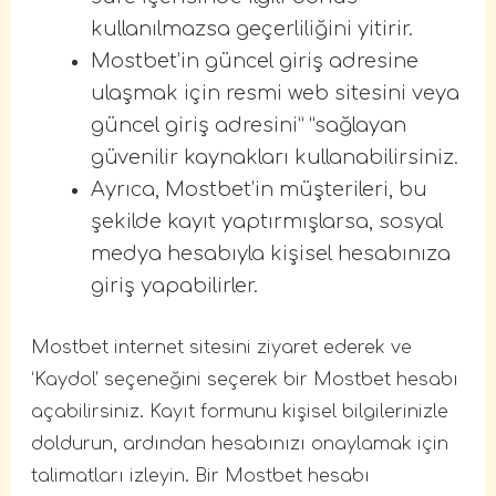
kullanılmazsa geçerliliğini yitirir.
Mostbet’in güncel giriş adresine
ulaşmak için resmi web sitesini veya
güncel giriş adresini” “sağlayan
güvenilir kaynakları kullanabilirsiniz.
Ayrıca, Mostbet’in müşterileri, bu
şekilde kayıt yaptırmışlarsa, sosyal
medya hesabıyla kişisel hesabınıza
giriş yapabilirler.
Mostbet internet sitesini ziyaret ederek ve
‘Kaydol’ seçeneğini seçerek bir Mostbet hesabı
açabilirsiniz. Kayıt formunu kişisel bilgilerinizle
doldurun, ardından hesabınızı onaylamak için
talimatları izleyin. Bir Mostbet hesabı