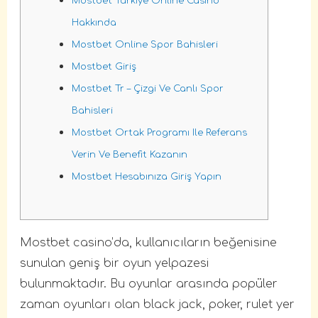
Mostbet Türkiye Online Casino
Hakkında
Mostbet Online Spor Bahisleri
Mostbet Giriş
Mostbet Tr – Çizgi Ve Canlı Spor
Bahisleri
Mostbet Ortak Programı Ile Referans
Verin Ve Benefit Kazanın
Mostbet Hesabınıza Giriş Yapın
Mostbet casino’da, kullanıcıların beğenisine
sunulan geniş bir oyun yelpazesi
bulunmaktadır. Bu oyunlar arasında popüler
zaman oyunları olan black jack, poker, rulet yer