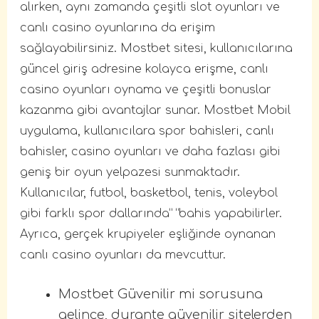
alırken, aynı zamanda çeşitli slot oyunları ve
canlı casino oyunlarına da erişim
sağlayabilirsiniz. Mostbet sitesi, kullanıcılarına
güncel giriş adresine kolayca erişme, canlı
casino oyunları oynama ve çeşitli bonuslar
kazanma gibi avantajlar sunar. Mostbet Mobil
uygulama, kullanıcılara spor bahisleri, canlı
bahisler, casino oyunları ve daha fazlası gibi
geniş bir oyun yelpazesi sunmaktadır.
Kullanıcılar, futbol, ​​basketbol, ​​tenis, voleybol
gibi farklı spor dallarında” “bahis yapabilirler.
Ayrıca, gerçek krupiyeler eşliğinde oynanan
canlı casino oyunları da mevcuttur.
Mostbet Güvenilir mi sorusuna
gelince, durante güvenilir sitelerden