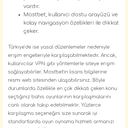
vardır.
Mostbet, kullanıcı dostu arayüzü ve
kolay navigasyon özellikleri ile dikkat
çeker.
Türkiye’de ise yasal düzenlemeler nedeniyle
erişim engelleriyle karşılaşabilmektedir. Ancak,
kullanıcılar VPN gibi yöntemlerle siteye erişim
sağlayabilirler. Mostbet’in lisans bilgilerine
resmi web sitesinden ulaşabilirsiniz. Böyle
durumlarda özellikle en çok dikkati çeken konu
seçtiğiniz bahis oyunlarının karşılaşmalarını
canlı olarak takip edebilmektir. Yüzlerce
karşılaşma seçeneğini size sunarak iyi
standartlarda oyun oynama hizmeti armanızı