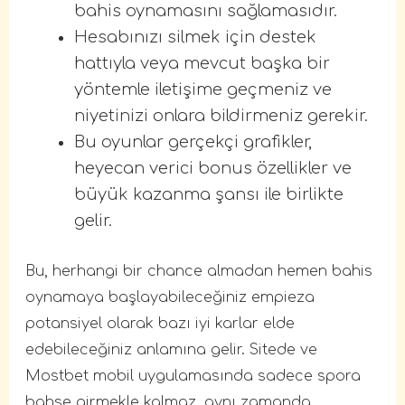
bahis oynamasını sağlamasıdır.
Hesabınızı silmek için destek
hattıyla veya mevcut başka bir
yöntemle iletişime geçmeniz ve
niyetinizi onlara bildirmeniz gerekir.
Bu oyunlar gerçekçi grafikler,
heyecan verici bonus özellikler ve
büyük kazanma şansı ile birlikte
gelir.
Bu, herhangi bir chance almadan hemen bahis
oynamaya başlayabileceğiniz empieza
potansiyel olarak bazı iyi karlar elde
edebileceğiniz anlamına gelir. Sitede ve
Mostbet mobil uygulamasında sadece spora
bahse girmekle kalmaz, aynı zamanda