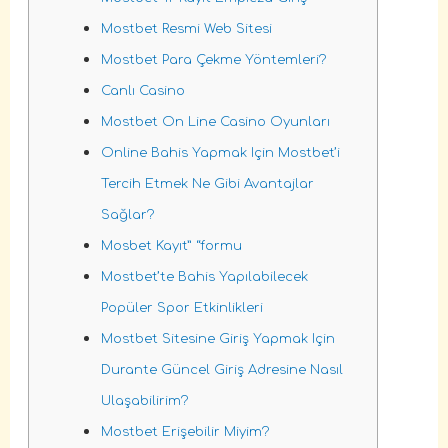
Mostbet Resmi Web Sitesi
Mostbet Para Çekme Yöntemleri?
Canlı Casino
Mostbet On Line Casino Oyunları
Online Bahis Yapmak Için Mostbet’i
Tercih Etmek Ne Gibi Avantajlar
Sağlar?
Mosbet Kayıt” “formu
Mostbet’te Bahis Yapılabilecek
Popüler Spor Etkinlikleri
Mostbet Sitesine Giriş Yapmak Için
Durante Güncel Giriş Adresine Nasıl
Ulaşabilirim?
Mostbet Erişebilir Miyim?