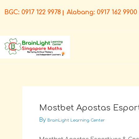
BGC: 0917 122 9978
Alabang: 0917 162 9900
|
Mostbet Apostas Esport
By
BrainLight Learning Center