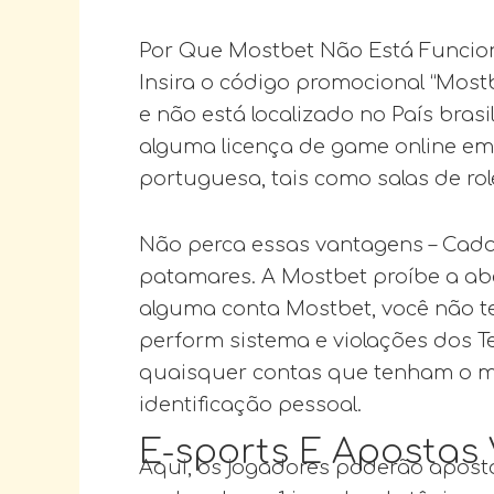
Por Que Mostbet Não Está Funci
Insira o código promocional “Most
e não está localizado no País brasi
alguma licença de game online em
portuguesa, tais como salas de ro
Não perca essas vantagens – Cadas
patamares. A Mostbet proíbe a ab
alguma conta Mostbet, você não te
perform sistema e violações dos T
quaisquer contas que tenham o m
identificação pessoal.
E-sports E Apostas
Aqui, os jogadores poderão aposta