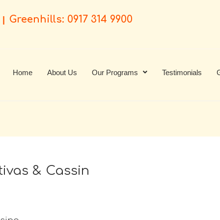
Greenhills: 0917 314 9900
|
Home
About Us
Our Programs
Testimonials
G
ivas & Cassin