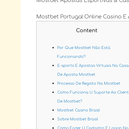
Mostbet Apostas Esportivas & Cas
Mostbet Portugal Online Casino E
Content
Por Que Mostbet Não Está
Funcionando?
E-sports E Apostas Virtuais Na Casa
De Aposta Mostbet
Processo De Registo Na Mostbet
Como Funciona U Suporte Ao Client
De Mostbet?
Mostbet Casino Brasil
Sobre Mostbet Brasil
Como Fazer U Cadastro E Logon No