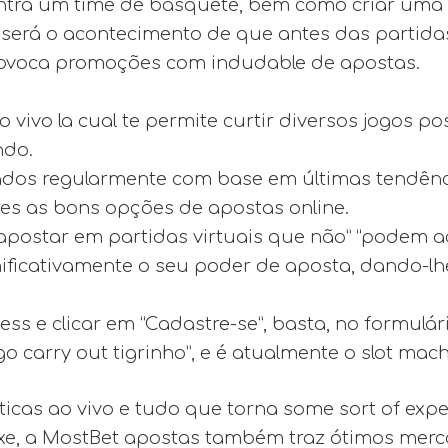
contra um time de basquete, bem como criar um
 será o acontecimento de que antes das partida
rovoca promoções com indudable de apostas.
vivo la cual te permite curtir diversos jogos p
ndo.
ados regularmente com base em últimas tendênc
es as bons opções de apostas online.
apostar em partidas virtuais que não” “podem a
ficativamente o seu poder de aposta, dando-lh
ess e clicar em “Cadastre-se”, basta, no formulá
go carry out tigrinho”, e é atualmente o slot m
ticas ao vivo e tudo que torna some sort of exp
e, a MostBet apostas também traz ótimos merc