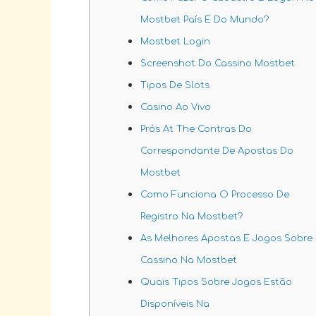
Mostbet País E Do Mundo?
Mostbet Login
Screenshot Do Cassino Mostbet
Tipos De Slots
Casino Ao Vivo
Prós At The Contras Do
Correspondante De Apostas Do
Mostbet
Como Funciona O Processo De
Registro Na Mostbet?
As Melhores Apostas E Jogos Sobre
Cassino Na Mostbet
Quais Tipos Sobre Jogos Estão
Disponíveis Na