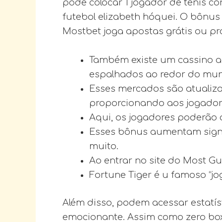
pode colocar 1 jogador de tênis 
futebol elizabeth hóquei. O bônus
Mostbet joga apostas grátis ou p
Também existe um cassino ao 
espalhados ao redor do mu
Esses mercados são atualiz
proporcionando aos jogador
Aqui, os jogadores poderão 
Esses bônus aumentam signi
muito.
Ao entrar no site do Most Gu
Fortune Tiger é u famoso “jo
Além disso, podem acessar estatís
emocionante. Assim como zero box