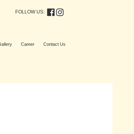
FOLLOW US:
allery
Career
Contact Us