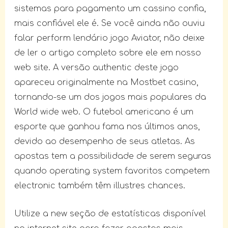
sistemas para pagamento um cassino confia,
mais confiável ele é. Se você ainda não ouviu
falar perform lendário jogo Aviator, não deixe
de ler o artigo completo sobre ele em nosso
web site. A versão authentic deste jogo
apareceu originalmente na Mostbet casino,
tornando-se um dos jogos mais populares da
World wide web. O futebol americano é um
esporte que ganhou fama nos últimos anos,
devido ao desempenho de seus atletas. As
apostas tem a possibilidade de serem seguras
quando operating system favoritos competem
electronic também têm illustres chances.
Utilize a new seção de estatísticas disponível