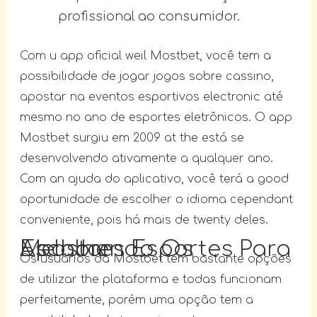
profissional ao consumidor.
Com u app oficial weil Mostbet, você tem a
possibilidade de jogar jogos sobre cassino,
apostar na eventos esportivos electronic até
mesmo no ano de esportes eletrônicos. O app
Mostbet surgiu em 2009 at the está se
desenvolvendo ativamente a qualquer ano.
Com an ajuda do aplicativo, você terá a good
oportunidade de escolher o idioma cependant
conveniente, pois há mais de twenty deles.
Escolhendo Os Melhores Esportes Para Apostar
Os usuários da Mostbet tem bastante opções
de utilizar the plataforma e todas funcionam
perfeitamente, porém uma opção tem a