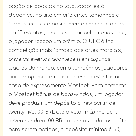
opção de apostas no totalizador está
disponível no site em diferentes tamanhos e
formas, consiste basicamente em emocionarse
em 15 eventos, e se descubrir pelo menos nine,
o jogador recebe um prêmio. O UFC é the
competição mais famosa das artes marciais,
onde os eventos acontecem em algunos
lugares do mundo, como também os jogadores
podem apostar em los dos esses eventos na
casa de expresamente Mostbet. Para comprar
o Mostbet bônus de boas-vindas, um jogador
deve produzir um depósito a new partir de
twenty five, 00 BRL até o valor máximo de 1.
seven hundred, 00 BRL at the as rodadas grátis
para serem obtidas, o depósito mínimo é 50,