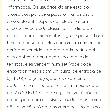
no internet site para fazer apostas mais
informadas. Os usuários do site estarão
protegidos, porque a plataforma faz uso o
protocolo SSL. Depois de selecionar um
esporte, você pode classificar the lista de
apostas por campeonatos, ligas e países. Para
times de basquete, eles contam um número de
períodos vencidos, para periods de futebol
eles contam a pontuação final, e afin de
tenistas, eles vencem num set. Você pode
encontrar mesas com um custo de entrada de
0, 1 EUR, e alguns jogadores experientes
podem entrar imediatamente em mesas caras
de 12 a 20 EUR. Com esse game, você não se
preocupará com possíveis fraudes, mas como
bônus, você terá an atmosfera de um cassino”