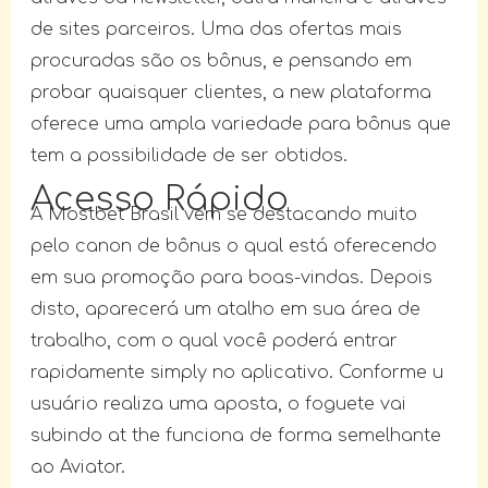
de sites parceiros. Uma das ofertas mais
procuradas são os bônus, e pensando em
probar quaisquer clientes, a new plataforma
oferece uma ampla variedade para bônus que
tem a possibilidade de ser obtidos.
Acesso Rápido
A Mostbet Brasil vem se destacando muito
pelo canon de bônus o qual está oferecendo
em sua promoção para boas-vindas. Depois
disto, aparecerá um atalho em sua área de
trabalho, com o qual você poderá entrar
rapidamente simply no aplicativo. Conforme u
usuário realiza uma aposta, o foguete vai
subindo at the funciona de forma semelhante
ao Aviator.