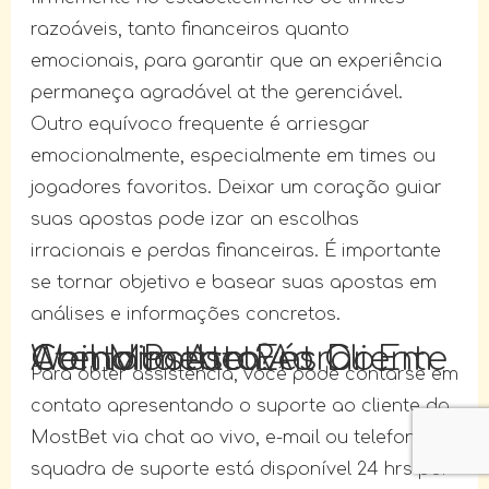
razoáveis, tanto financeiros quanto
emocionais, para garantir que an experiência
permaneça agradável at the gerenciável.
Outro equívoco frequente é arriesgar
emocionalmente, especialmente em times ou
jogadores favoritos. Deixar um coração guiar
suas apostas pode izar an escolhas
irracionais e perdas financeiras. É importante
se tornar objetivo e basear suas apostas em
análises e informações concretos.
Como Posso Entrar Em Contato Através Do Atendimento Ao Cliente Weil Mostbet?
Para obter assistência, você pode contarse em
contato apresentando o suporte ao cliente da
MostBet via chat ao vivo, e-mail ou telefone. A
squadra de suporte está disponível 24 hrs por