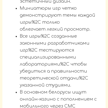
эстетичный дизайн.
Миниатюры игр четко
демонстрируют темы каждой
игры%2C только
облегчает легкий просмотр.
Все игры%2C созданные
законными разработчиками
игр%2C тестируются
специализированными
лабораториями%2C чтобы
убедиться а правильности
теоретической отдачи%2C
указанной студиями.
В основном белорусы ищут
онлайн-казино с пополнением с
мобильного через СМС