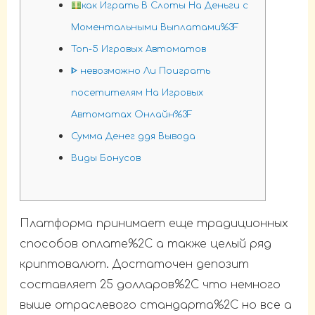
как Играть В Слоты На Деньги с
Моментальными Выплатами%3F
Топ-5 Игровых Автоматов
ᐈ невозможно Ли Поиграть
посетителям На Игровых
Автоматах Онлайн%3F
Сумма Денег ддя Вывода
Виды Бонусов
Платформа принимает еще традиционных
способов оплате%2C а также целый ряд
криптовалют. Достаточен депозит
составляет 25 долларов%2C что немного
выше отраслевого стандарта%2C но все а