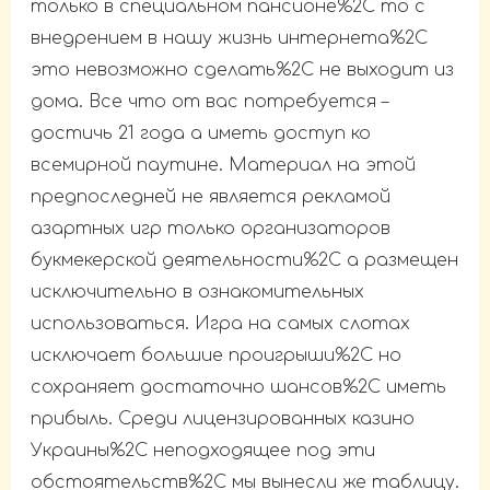
только в специальном пансионе%2C то с
внедрением в нашу жизнь интернета%2C
это невозможно сделать%2C не выходит из
дома. Все что от вас потребуется –
достичь 21 года а иметь доступ ко
всемирной паутине. Материал на этой
предпоследней не является рекламой
азартных игр только организаторов
букмекерской деятельности%2C а размещен
исключительно в ознакомительных
использоваться. Игра на самых слотах
исключает большие проигрыши%2C но
сохраняет достаточно шансов%2C иметь
прибыль. Среди лицензированных казино
Украины%2C неподходящее под эти
обстоятельств%2C мы вынесли же таблицу.