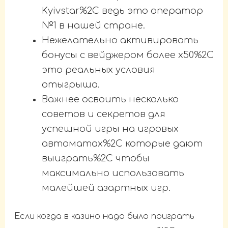
Kyivstar%2C ведь это оператор
№1 в нашей стране.
Нежелательно активировать
бонусы с вейджером более х50%2C
это реальных условия
отыгрыша.
Важнее освоить несколько
советов и секретов для
успешной игры на игровых
автоматах%2C которые дают
выиграть%2C чтобы
максимально использовать
малейшей азартных игр.
Если когда в казино надо было поиграть