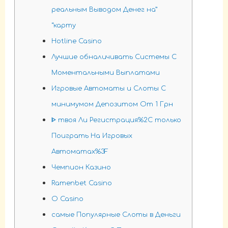
реальным Выводом Денег на”
“карту
Hotline Casino
Лучшие обналичивать Системы С
Моментальными Выплатами
Игровые Автоматы и Слоты С
минимумом Депозитом От 1 Грн
ᐈ твоя Ли Регистрация%2C только
Поиграть На Игровых
Автоматах%3F
Чeмпиoн Кaзинo
Ramenbet Casino
O Casino
самые Популярные Слоты в Деньги