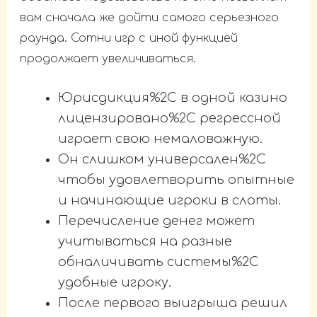
вам сначала же дойти самого серьезного
раунда. Сотни игр с иной функцией
продолжает увеличиваться.
Юрисдикция%2C в одной казино
лицензировано%2C регрессной
играет свою немаловажную.
Он слишком универсален%2C
чтобы удовлетворить опытные
и начинающие игроки в слоты.
Перечисление денег может
учитываться на разные
обналичивать системы%2C
удобные игроку.
После первого выигрыша решил