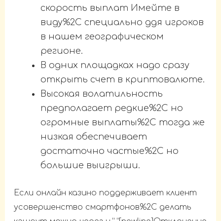
скорость выплат Имейте в
виду%2C специально ддя игроков
в нашем географическом
регионе.
В одних площадках надо сразу
открыть счет в криптовалюте.
Высокая волатильность
предполагает редкие%2C но
огромные выплаты%2C тогда же
низкая обеспечивает
достаточно частые%2C но
большие выигрыши.
Если онлайн казино поддерживает клиент
усовершенство смартфонов%2C делать