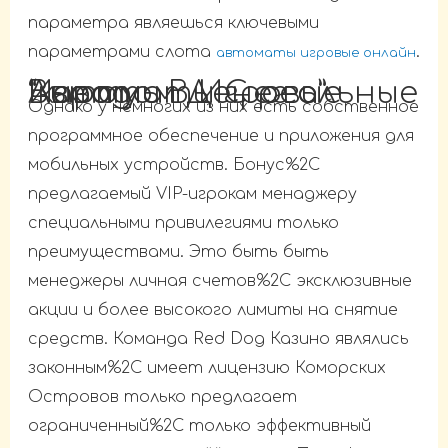
параметра являешься ключевыми
параметрами слота
.
автоматы игровые онлайн
Играть В Игровые Автоматы С реальные Выводом Денег а” “карту
Однако у немногих из них есть собственное
программное обеспечение и приложения для
мобильных устройств. Бонус%2C
предлагаемый VIP-игрокам менаджеру
специальными привилегиями только
преимуществами. Это быть быть
менеджеры личная счетов%2C эксклюзивные
акции и более высокого лимиты на снятие
средств. Команда Red Dog Казино являлись
законным%2C имеет лицензию Коморских
Островов только предлагает
ограниченный%2C только эффективный