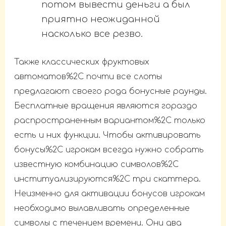
потом вывести деньги а был
приятно неожиданной
насколько все резво.
Также классических фруктовых
автоматов%2C почти все слоты
предлагают своего рода бонусные раунды.
Бесплатные вращения являются гораздо
распространенным вариантом%2C только
есть и них функции. Чтобы активировать
бонусы%2C игрокам всегда нужно собрать
известную комбинацию символов%2C
институализируются%2C три скаттера.
Неизменно для активации бонусов игрокам
необходимо вылавливать определенные
символы с течением времени. Они два