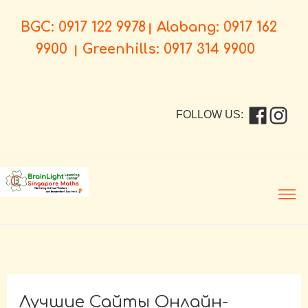
BGC: 0917 122 9978
Alabang: 0917 162
|
9900
Greenhills: 0917 314 9900
|
FOLLOW US:
Men
Лучшие Сайты Онлайн-