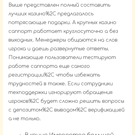
Выше представлен полный составить
лучших казино%2C предлагалось
потрясающие подарки. А крупных казино
саппорт работает круглосуточно а без
выходных. Менеджеры общаются на слов
игрока и даешь развернутые ответы.
Понимающие пользователи тестируют
работе саппорта еще самого
регистрации%2C чтобы избежать
трудностей в также. Если сотрудники
техподдержки игнорируют обращения
игроков%2C будет сложно решить вопросы
с депозитом%2C выводом%2C верификацией
а не только.