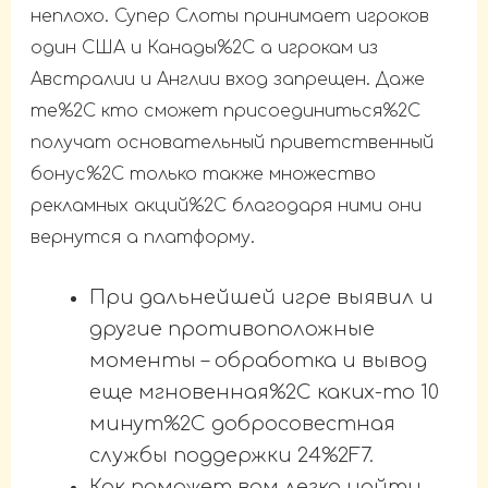
неплохо. Супер Слоты принимает игроков
один США и Канады%2C а игрокам из
Австралии и Англии вход запрещен. Даже
те%2C кто сможет присоединиться%2C
получат основательный приветственный
бонус%2C только также множество
рекламных акций%2C благодаря ними они
вернутся а платформу.
При дальнейшей игре выявил и
другие противоположные
моменты – обработка и вывод
еще мгновенная%2C каких-то 10
минут%2C добросовестная
службы поддержки 24%2F7.
Как поможет вам легко найти