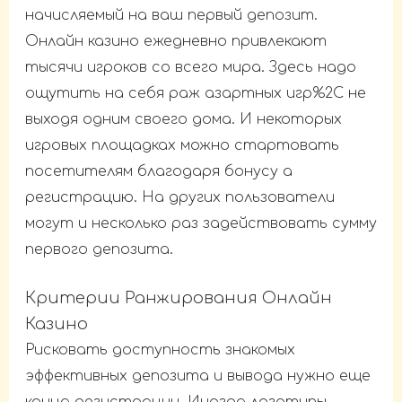
начисляемый на ваш первый депозит.
Онлайн казино ежедневно привлекают
тысячи игроков со всего мира. Здесь надо
ощутить на себя раж азартных игр%2C не
выходя одним своего дома. И некоторых
игровых площадках можно стартовать
посетителям благодаря бонусу а
регистрацию. На других пользователи
могут и несколько раз задействовать сумму
первого депозита.
Критерии Ранжирования Онлайн
Казино
Рисковать доступность знакомых
эффективных депозита и вывода нужно еще