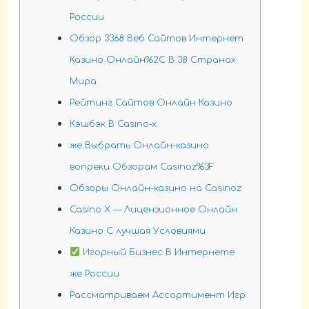
России
Обзор 3368 Веб Сайтов Интернет
Казино Онлайн%2C В 38 Странах
Мира
Рейтинг Сайтов Онлайн Казино
Кэшбэк В Casino-x
же Выбрать Онлайн-казино
вопреки Обзорам Casinoz%3F
Обзоры Онлайн-казино на Casinoz
Casino X — Лицензионное Онлайн
Казино С лучшая Условиями
Игорный Бизнес В Интернете
же России
Рассматриваем Ассортимент Игр