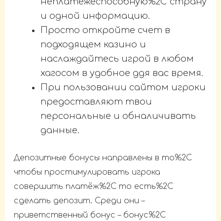
неплатежеспособную%2C страну
и одной информацию.
Просто откройте счет в
подходящем казино и
наслаждайтесь игрой в любом
хагосом в удобное ддя вас время.
При пользовании сайтом игроки
предоставляют твои
персональные и обналичивать
данные.
Депозитные бонусы направлены в то%2C
чтобы простимулировать игрока
совершить платёж%2C то есть%2C
сделать депозит. Среди они –
приветственный бонус – бонус%2C