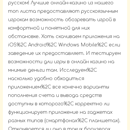
русском! Лучшие онлайн-казино из нашего
топ листа предоставляют русскоязычным
игрокам возможность обозревать игрой в
комфортной и понятной для них
обстановке. Хоть скачиваем приложения на
iOS%2C Android%2C Windows Mobile%2C если
заведение их предоставляет. И тестируем
возможности дли игры в онлайн казино на
мнимые деньги там. Исследуем%2C
насколько удобно обходиться
приложением%2C все конечно варианты
пополнения счета и вывода средств
доступны в которого%2C корректно ли
функционирует приложение на гаджетах
разных типов (смартфонах%2C планшетах).
Открывается ли она в таких браузерах