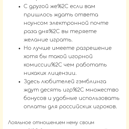
С другой же%2C если вам
пришлось ждать ответа
ноунсом электронной почте
раза дня%2C вы теряете
желание играть.
Но лучше имеете разрешение
хотя бы такой игорной
комиссии%2C чем работать
никаких лицензии.
Здесь любителей гэмблинга
ждут десять игр%2C множество
бонусов и удобные использовать
оплаты для российских игроков.
Лояльное отношением нему своим