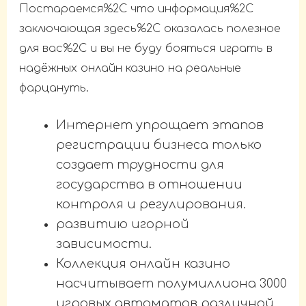
Постараемся%2C что информация%2C
заключающая здесь%2C оказалась полезное
для вас%2C и вы не буду бояться играть в
надёжных онлайн казино на реальные
фарцануть.
Интернет упрощает этапов
регистрации бизнеса только
создает трудности для
государства в отношении
контроля и регулирования.
развитию игорной
зависимости.
Коллекция онлайн казино
насчитывает полумиллиона 3000
игровых автоматов различной