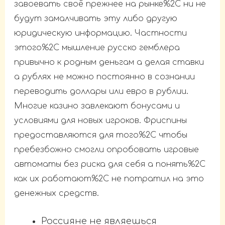
завоевать своё прежнее на рынке%2C ни не
будут замалчивать эту либо другую
юридическую информацию. Частности
этого%2C мышление русско гемблера
привычно к родным деньгам а делая ставки
а рублях не можно постоянно в сознании
переводить доллары или евро в рублии.
Многие казино завлекают бонусами и
условиями для новых игроков. Фриспины
предоставляются для того%2C чтобы
пребезбожно смогли опробовать игровые
автоматы без риска для себя а понять%2C
как их работают%2C не потратил на это
денежных средств.
Россияне не являешься