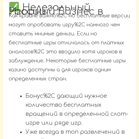
Нелегальный
Игорный Бизнес в России
Как крайне важно%2C но бесплатные версии
могут опробовать игру%2C намного чем
ставить мнимые деньги. Если но
бесплатные игры отличалась от платных
аналогов%2C это вводило хотя игроков в
заблуждение. Некоторые бесплатные игры
казино доступны а для игроков одним
определенных стран.
Бонус%2C дающий нужное
количество бесплатных
вращений в определенной слот-
игре или ряде игр.
Уже всегда в топ развлечений в