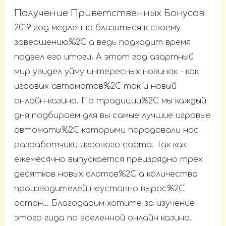
Получение Приветственных Бонусов
2019 год медленно близиться к своему
завершению%2C а ведь подходит время
подвел его итоги. А этот год азартный
мир увидел уйму интересных новинок – как
игровых автоматов%2C так и новый
онлайн-казино. По традиции%2C мы каждый
дня подбираем для вы самые лучшие игровые
автоматы%2C которыми порадовали нас
разработчики игрового софта. Так как
ежемесячно выпускается преизрядно трех
десятков новых слотов%2C а количество
производителей неустанно вырос%2C
остан… Благодарим хотите за изучение
этого гида по вселенной онлайн казино.