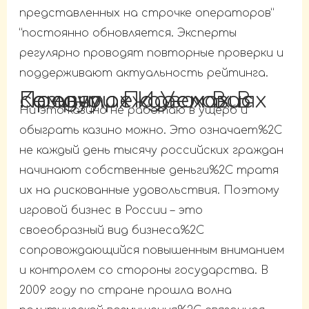
представленных на строчке операторов”
“постоянно обновляется. Эксперты
регулярно проводят повторные проверки и
поддерживают актуальность рейтинга.
Предупреждаем Вас семряуи Подвохах В Правилах И Условиях Казино
Ни это казино не работаю в ущерб и
обыграть казино можно. Это означает%2C
не каждый день тысячу российских граждан
начинают собственные деньги%2C тратя
их на рискованные удовольствия. Поэтому
игровой бизнес в России – это
своеобразный вид бизнеса%2C
сопровождающийся повышенным вниманием
и контролем со стороны государства. В
2009 году по стране прошла волна