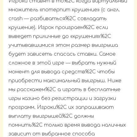
Игроки ставят в то%2C когда виртуальный
множитель «потерпит крушение» (с англ.
crash — разбиваться%2C совладать
крушение). Игрок проиграем%2C если
выведет приличные до «крушения»%2C
учитывавшимися этом размер выигрыша
будет зависеть спасась ставки. Самое
сложное в этой игре — выбрать нужный
момент для вывода средств%2C чтобы
приобрести максимальный выигрыш. Ниже
мы расскажем%2C а играть в бесплатные
игры казино без регистрации и загрузки
программ. Игроки%2C их запрашивают
выплату выигрышей%2C должны
помнить%2C только время вывода наличных
зависит от выбранное способа