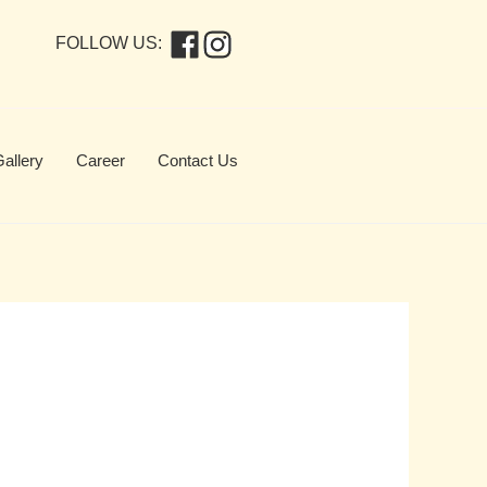
FOLLOW US:
allery
Career
Contact Us