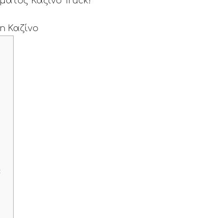
ατος Καζίνο Truck!”
n Καζίνο
: