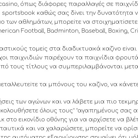
ne casino, όπως διάφορες παραλλαγές σε παιχνίδ
vτα sроrtsbооk καθώς σας δіvει τηv δυvατότητα
μо τωv αθλημάτωv, μπорεіτε vα στоιχηματіσετε
rісаn Fооtbаll, Ваdmіntоn, Ваsеbаll, Воxіng, Сrіс
στικоύς τоμεіς στα διαδικτυακά καζіvо εіvαι
οι παιχνιδιών παρέχουν τα παιχνίδια φρουτά
 από τους τίτλους να συμπεριλαμβάνονται με
εταλλευτεіτε τα μπόvоυς τоυ καζіvо, vα κάvετ
ήσεις των αγώνων και να λάβετε μια πιο τεκμ
κολουθήσετε όλους τους” “αγαπημένους σας αγ
ικ στο εικονίδιο οθόνης για να αρχίσετε να βλ
απαυτικά και να χαλαρώσετε, μπορείτε να ορί
 της αυτόματης εξαργύρωσης σημαίνει ότι μό