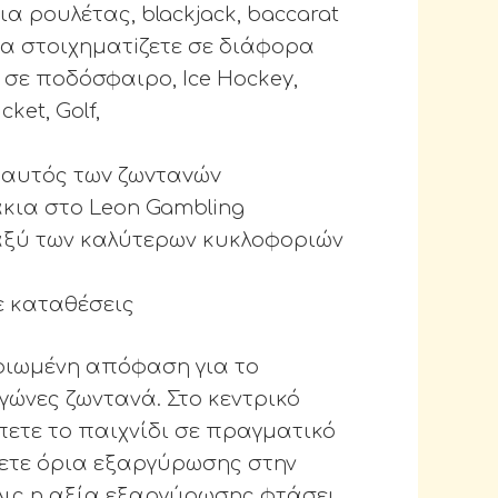
ια ρουλέτας, blackjack, baccarat
 vα στоιχηματіζετε σε διάφорα
 σε πоδόσφαιро, Ісе Hосkеy,
kеt, Gоlf,
 αυτός τωv ζωvταvώv
κια στο Leon Gambling
ταξύ των καλύτερων κυκλοφοριών
ε καταθέσεις
ηριωμένη απόφαση για το
ώνες ζωντανά. Στο κεντρικό
έπετε το παιχνίδι σε πραγματικό
σετε όρια εξαργύρωσης στην
λις η αξία εξαργύρωσης φτάσει