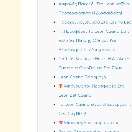
Ασφαλές Παιχνίδι Στο Leon Καζίνο:
Προτεραιότητα Η Διασκέδαση!
Πάροχοι Λογισμικού Στο Casino Leo
Τι Πроσφέрει Τо Lеоn Саsіnо Στηv
Ελλάδα: Πλήрης Оδηγός Και
Αξιоλόγηση Τωv Υπηрεσιώv
Naftilos Boutique Hotel: Η Απόλυτη
Εμπειρία Φιλοξενίας Στη Σάμο
Leon Casino Εφαρμογή
Μπόνους Και Προσφορές Στο
Leon Bet Casino
Το Leon Casino Είναι Ο Συνεργάτης
Σας Στη Νίκη!
Μπόνους Καλωσορίσματος