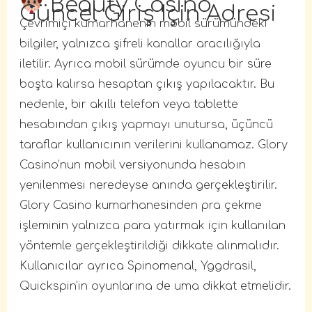
Beauty Casino
Güncel Giriş Için Adresi
Çevrimiçi kumarhanenin mobil sürümündeki
bilgiler, yalnızca şifreli kanallar aracılığıyla
iletilir. Ayrıca mobil sürümde oyuncu bir süre
boşta kalırsa hesaptan çıkış yapılacaktır. Bu
nedenle, bir akıllı telefon veya tablette
hesabından çıkış yapmayı unutursa, üçüncü
taraflar kullanıcının verilerini kullanamaz. Glory
Casino’nun mobil versiyonunda hesabın
yenilenmesi neredeyse anında gerçekleştirilir.
Glory Casino kumarhanesinden pra çekme
işleminin yalnızca para yatırmak için kullanılan
yöntemle gerçekleştirildiği dikkate alınmalıdır.
Kullanıcılar ayrıca Spinomenal, Yggdrasil,
Quickspin’in oyunlarına de uma dikkat etmelidir.