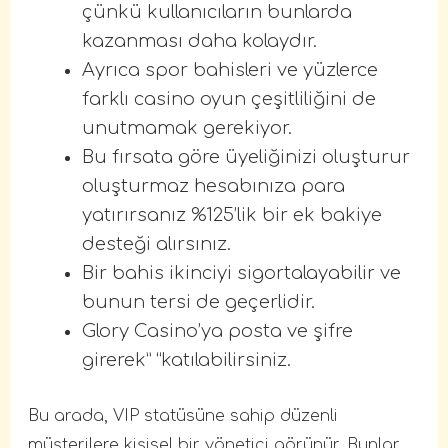
çünkü kullanıcıların bunlarda
kazanması daha kolaydır.
Ayrıca spor bahisleri ve yüzlerce
farklı casino oyun çeşitliliğini de
unutmamak gerekiyor.
Bu fırsata göre üyeliğinizi oluşturur
oluşturmaz hesabınıza para
yatırırsanız %125’lik bir ek bakiye
desteği alırsınız.
Bir bahis ikinciyi sigortalayabilir ve
bunun tersi de geçerlidir.
Glory Casino’ya posta ve şifre
girerek” “katılabilirsiniz.
Bu arada, VIP statüsüne sahip düzenli
müşterilere kişisel bir yönetici görünür. Bunlar,