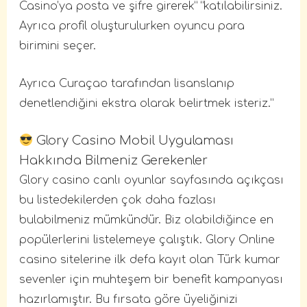
Casino’ya posta ve şifre girerek” “katılabilirsiniz.
Ayrıca profil oluşturulurken oyuncu para
birimini seçer.
Ayrıca Curaçao tarafından lisanslanıp
denetlendiğini ekstra olarak belirtmek isteriz.”
Glory Casino Mobil Uygulaması
Hakkında Bilmeniz Gerekenler
Glory casino canlı oyunlar sayfasında açıkçası
bu listedekilerden çok daha fazlası
bulabilmeniz mümkündür. Biz olabildiğince en
popülerlerini listelemeye çalıştık. Glory Online
casino sitelerine ilk defa kayıt olan Türk kumar
sevenler için muhteşem bir benefit kampanyası
hazırlamıştır. Bu fırsata göre üyeliğinizi