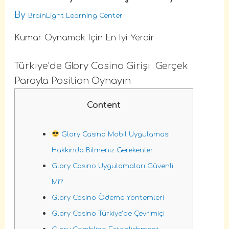
By
BrainLight Learning Center
Kumar Oynamak Için En Iyi Yerdir
Türkiye’de Glory Casino Girişi ️ Gerçek
Parayla Position Oynayın
Content
Glory Casino Mobil Uygulaması
Hakkında Bilmeniz Gerekenler
Glory Casino Uygulamaları Güvenli
Mi?
Glory Casino Ödeme Yöntemleri
Glory Casino Türkiye’de Çevrimiçi