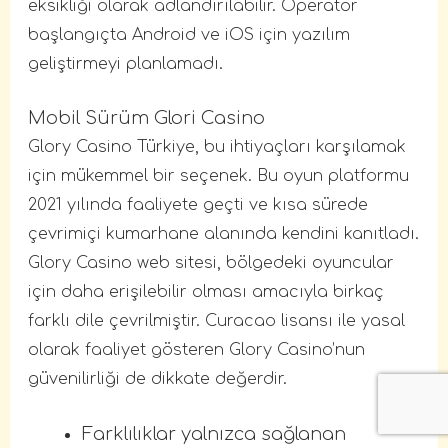
eksikliği olarak adlandırılabilir. Operatör
başlangıçta Android ve iOS için yazılım
geliştirmeyi planlamadı.
Mobil Sürüm Glori Casino
Glory Casino Türkiye, bu ihtiyaçları karşılamak
için mükemmel bir seçenek. Bu oyun platformu
2021 yılında faaliyete geçti ve kısa sürede
çevrimiçi kumarhane alanında kendini kanıtladı.
Glory Casino web sitesi, bölgedeki oyuncular
için daha erişilebilir olması amacıyla birkaç
farklı dile çevrilmiştir. Curacao lisansı ile yasal
olarak faaliyet gösteren Glory Casino’nun
güvenilirliği de dikkate değerdir.
Farklılıklar yalnızca sağlanan