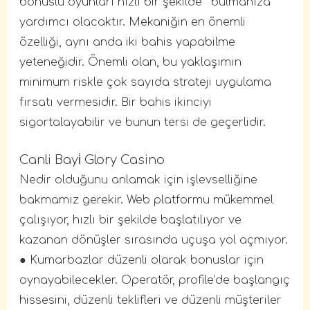
bonuslu oyunları hızlı bir şekilde” “bulmanıza
yardımcı olacaktır. Mekaniğin en önemli
özelliği, aynı anda iki bahis yapabilme
yeteneğidir. Önemli olan, bu yaklaşımın
minimum riskle çok sayıda strateji uygulama
fırsatı vermesidir. Bir bahis ikinciyi
sigortalayabilir ve bunun tersi de geçerlidir.
Canli Bayi̇ Glory Casino
Nedir olduğunu anlamak için işlevselliğine
bakmamız gerekir. Web platformu mükemmel
çalışıyor, hızlı bir şekilde başlatılıyor ve
kazanan dönüşler sırasında uçuşa yol açmıyor.
● Kumarbazlar düzenli olarak bonuslar için
oynayabilecekler. Operatör, profile’de başlangıç
hissesini, düzenli teklifleri ve düzenli müşteriler