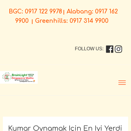
BGC: 0917 122 9978
Alabang: 0917 162
|
9900
Greenhills: 0917 314 9900
|
FOLLOW US:
Men
Kumar Oynamak Için En Iyi Yerdi