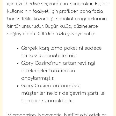
için özel hediye seçeneklerini sunacaktır. Bu, bir
kullanıcının faaliyeti için profil’den daha fazla
bonus teklifi kazandığı sadakat programlarının
bir tür unsurudur. Bugün kulüp, düzinelerce
sağlayıcıdan 1000’den fazla yuvaya sahip.
Gerçek karşılama paketini sadece
bir kez kullanabilirsiniz.
Glory Casino’nun artan reytingi
incelemeler tarafından
onaylanmıştır.
Glory Casino bu bonusu
müşterilerine bir de çevrim şartı ile
beraber sunmaktadır.
Microgaming, Novomatic, NetEnt gibi ortaklar