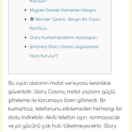
Kurulur?
Müşteri Destek Hizmetleri Iletişim
Wonder Casino: Zengin Bir Oyun
Portföyü
Glory Kumarhanesinin Avantajları
Iphone’a Glory Casino Uygulaması
Nasıl Kurulur?
Bu oyun alanının mobil versiyonu kesinlikle
güvenlidir. Glory Casino, mobil yazılımı güçlü
şifreleme ile korumaya özen gösterdi. Bir
kumarbaz, telefonunu etkilemeden herhangi bir
slotu indirebilir. Akıllı telefon aşırı ısınmayacak
ve pil gücünü çok hızlı tüketmeyecektir. Glory