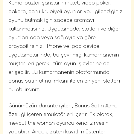
Kumarbazlar şanslarını rulet, video poker,
bakara, canlı krupiyeli oyunlar vb. İlgilendiğiniz
oyunu bulmak için sadece aramayı
kullanmalısınız. Uygulamada, slotları ve diğer
oyunları ada veya sağlayıcıya göre
arayabilirsiniz. IPhone ve ipad device
uygulamalarında, bu çevrimiçi kumarhanenin
müşterileri gerekli tüm oyun işlevlerine de
erişebilir. Bu kumarhanenin platformunda
bonus satın alma imkanı ile en en yeni slotları
bulabilirsiniz.
Günümüzün durante iyileri, Bonus Satın Alma
özelliği içeren emülatörleri içerir. Ek olarak,
mevcut the woman oyuncu kendi zirvesini
yapabilir. Ancak, zaten kayıtlı müşteriler