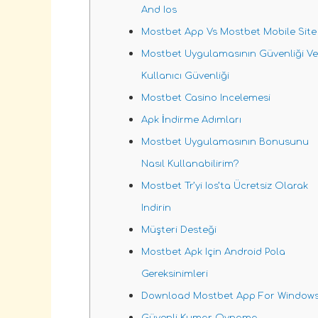
And Ios
Mostbet App Vs Mostbet Mobile Site
Mostbet Uygulamasının Güvenliği Ve
Kullanıcı Güvenliği
Mostbet Casino Incelemesi
Apk İndirme Adımları
Mostbet Uygulamasının Bonusunu
Nasıl Kullanabilirim?
Mostbet Tr’yi Ios’ta Ücretsiz Olarak
Indirin
Müşteri Desteği
Mostbet Apk Için Android Pola
Gereksinimleri
Download Mostbet App For Window