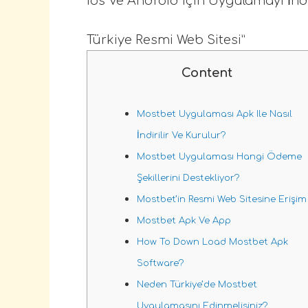
Ios Ve Android Için Uygulamayı İnd
Türkiye Resmi Web Sitesi”
Content
Mostbet Uygulaması Apk Ile Nasıl
İndirilir Ve Kurulur?
Mostbet Uygulaması Hangi Ödeme
Şekillerini Destekliyor?
Mostbet’in Resmi Web Sitesine Erişim
Mostbet Apk Ve App
How To Down Load Mostbet Apk
Software?
Neden Türkiye’de Mostbet
Uygulamasını Edinmelisiniz?