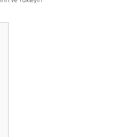
irin Ve Yükleyin