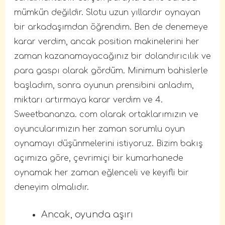
mümkün değildir. Slotu uzun yıllardır oynayan
bir arkadaşımdan öğrendim. Ben de denemeye
karar verdim, ancak position makinelerini her
zaman kazanamayacağınız bir dolandırıcılık ve
para gaspı olarak gördüm. Minimum bahislerle
başladım, sonra oyunun prensibini anladım,
miktarı artırmaya karar verdim ve 4.
Sweetbananza. com olarak ortaklarımızın ve
oyuncularımızın her zaman sorumlu oyun
oynamayı düşünmelerini istiyoruz. Bizim bakış
açımıza göre, çevrimiçi bir kumarhanede
oynamak her zaman eğlenceli ve keyifli bir
deneyim olmalıdır.
Ancak, oyunda aşırı