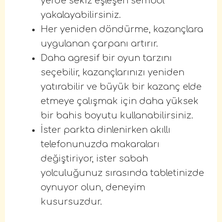
yerde sekiz eşleşen sembol
yakalayabilirsiniz.
Her yeniden döndürme, kazançlara
uygulanan çarpanı artırır.
Daha agresif bir oyun tarzını
seçebilir, kazançlarınızı yeniden
yatırabilir ve büyük bir kazanç elde
etmeye çalışmak için daha yüksek
bir bahis boyutu kullanabilirsiniz.
İster parkta dinlenirken akıllı
telefonunuzda makaraları
değiştiriyor, ister sabah
yolculuğunuz sırasında tabletinizde
oynuyor olun, deneyim
kusursuzdur.