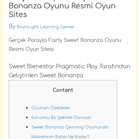
Bonanza Oyunu Resmi Oyun
Sites
By
BrainLight Learning Center
Gerçek Parayla Fairly Sweet Bonanza Oyunu
Resmi Oyun Sitesi
Sweet Bienestar Pragmatic Play Tarafından
Geliştirilen Sweet Bonanza
Content
Oyunun Özellikleri
Sorumlu Bir Şekilde Oynayın
Sweet Bonanza Çevrimiçi Oyununda
Maksimum Bahis Ne Kadar?