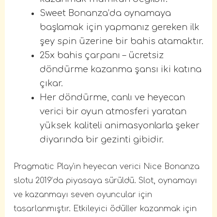
Sweet Bonanza’da oynamaya
başlamak için yapmanız gereken ilk
şey spin üzerine bir bahis atamaktır.
25x bahis çarpanı – ücretsiz
döndürme kazanma şansı iki katına
çıkar.
Her döndürme, canlı ve heyecan
verici bir oyun atmosferi yaratan
yüksek kaliteli animasyonlarla şeker
diyarında bir gezinti gibidir.
Pragmatic Play’in heyecan verici Nice Bonanza
slotu 2019’da piyasaya sürüldü. Slot, oynamayı
ve kazanmayı seven oyuncular için
tasarlanmıştır. Etkileyici ödüller kazanmak için