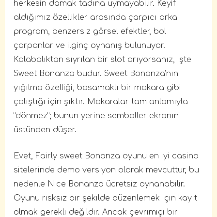
herkesin damak tadına uymayabilir. Keyif
aldığımız özellikler arasında çarpıcı arka
program, benzersiz görsel efektler, bol
çarpanlar ve ilginç oynanış bulunuyor.
Kalabalıktan sıyrılan bir slot arıyorsanız, işte
Sweet Bonanza budur. Sweet Bonanza’nın
yığılma özelliği, basamaklı bir makara gibi
çalıştığı için şıktır. Makaralar tam anlamıyla
“dönmez”; bunun yerine semboller ekranın
üstünden düşer.
Evet, Fairly sweet Bonanza oyunu en iyi casino
sitelerinde demo versiyon olarak mevcuttur, bu
nedenle Nice Bonanza ücretsiz oynanabilir.
Oyunu risksiz bir şekilde düzenlemek için kayıt
olmak gerekli değildir. Ancak çevrimiçi bir