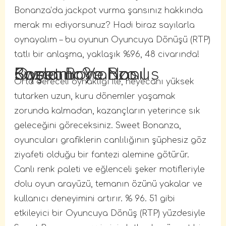
Bonanza’da jackpot vurma şansınız hakkında
merak mı ediyorsunuz? Hadi biraz sayılarla
oynayalım – bu oyunun Oyuncuya Dönüşü (RTP)
tatlı bir anlaşma, yaklaşık %96, 48 civarında!
Sweet Bonanza Oynamaya Nasıl Başlanır Ve Bonus Kazanılır?
Orta dereceli oynaklığı ile, heyecanı yüksek
tutarken uzun, kuru dönemler yaşamak
zorunda kalmadan, kazançların yeterince sık
geleceğini göreceksiniz. Sweet Bonanza,
oyuncuları grafiklerin canlılığının şüphesiz göz
ziyafeti olduğu bir fantezi alemine götürür.
Canlı renk paleti ve eğlenceli şeker motifleriyle
dolu oyun arayüzü, temanın özünü yakalar ve
kullanıcı deneyimini artırır. % 96. 51 gibi
etkileyici bir Oyuncuya Dönüş (RTP) yüzdesiyle