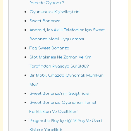
“nerede Oynanır?
Oyununuzu Kişiselleştirin
Sweet Bonanza
Android, Ios Akıllı Telefonlar Için Sweet
Bonanza Mobil Uygulaması
Faq Sweet Bonanza
Slot Makinesi Ne Zaman Ve Kim
Tarafından Piyasaya Sürüldü?
Bir Mobil Cihazda Oynamak Mümkün
Mü?
Sweet Bonanza’nın Geliştiricisi
Sweet Bonanza Oyununun Temel
Farklılıkları Ve Özellikleri
Pragmatic Play Içeriği 18 Yaş Ve Üzeri
Kişilere Yöneliktir