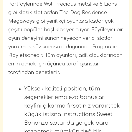
Portföylerinde Wolf Precious metal ve 5 Lions
gibi klasik slotlardan The Dog Residence
Megaways gibi yenilikçi oyunlara kadar çok
çeşitli popüler başlıklar yer alıyor. Büyüleyici bir
oyun deneyimi sunan heyecan verici slotlar
yaratmak söz konusu olduğunda – Pragmatic
Play efsanedir. Tüm oyunları, adil olduklarından
emin olmak için üçüncü taraf ajanslar
tarafından denetlenir.
Yüksek kaliteli position, tüm
seçenekler empieza bonusları
keyfini çıkarma fırsatınız vardır; tek
küçük istisna instructions Sweet
Bonanza slotunda gerçek para
kazanmak mümkün değildir.