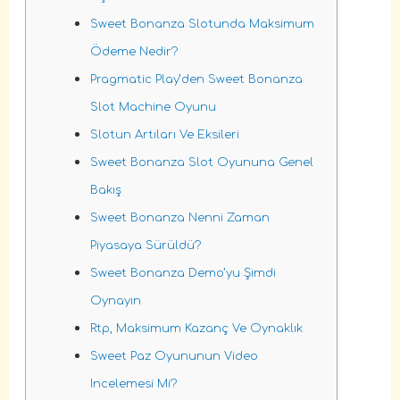
Sweet Bonanza Slotunda Maksimum
Ödeme Nedir?
Pragmatic Play’den Sweet Bonanza
Slot Machine Oyunu
Slotun Artıları Ve Eksileri
Sweet Bonanza Slot Oyununa Genel
Bakış
Sweet Bonanza Nenni Zaman
Piyasaya Sürüldü?
Sweet Bonanza Demo’yu Şimdi
Oynayın
Rtp, Maksimum Kazanç Ve Oynaklık
Sweet Paz Oyununun Video
Incelemesi Mi?