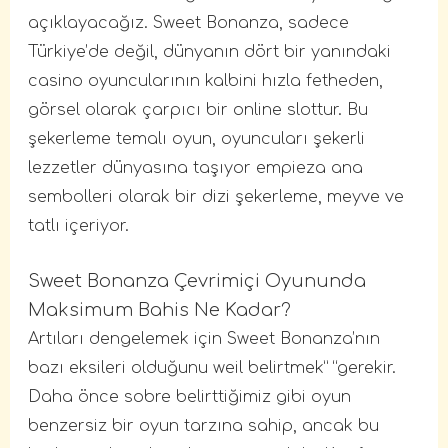
açıklayacağız. Sweet Bonanza, sadece
Türkiye’de değil, dünyanın dört bir yanındaki
casino oyuncularının kalbini hızla fetheden,
görsel olarak çarpıcı bir online slottur. Bu
şekerleme temalı oyun, oyuncuları şekerli
lezzetler dünyasına taşıyor empieza ana
sembolleri olarak bir dizi şekerleme, meyve ve
tatlı içeriyor.
Sweet Bonanza Çevrimiçi Oyununda
Maksimum Bahis Ne Kadar?
Artıları dengelemek için Sweet Bonanza’nın
bazı eksileri olduğunu weil belirtmek” “gerekir.
Daha önce sobre belirttiğimiz gibi oyun
benzersiz bir oyun tarzına sahip, ancak bu