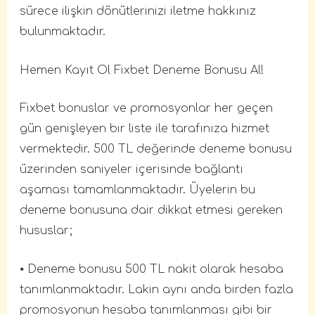
sürece ilişkin dönütlerinizi iletme hakkınız
bulunmaktadır.
Hemen Kayıt Ol Fixbet Deneme Bonusu Al!
Fixbet bonuslar ve promosyonlar her geçen
gün genişleyen bir liste ile tarafınıza hizmet
vermektedir. 500 TL değerinde deneme bonusu
üzerinden saniyeler içerisinde bağlantı
aşaması tamamlanmaktadır. Üyelerin bu
deneme bonusuna dair dikkat etmesi gereken
hususlar;
⦁ Deneme bonusu 500 TL nakit olarak hesaba
tanımlanmaktadır. Lakin aynı anda birden fazla
promosyonun hesaba tanımlanması gibi bir