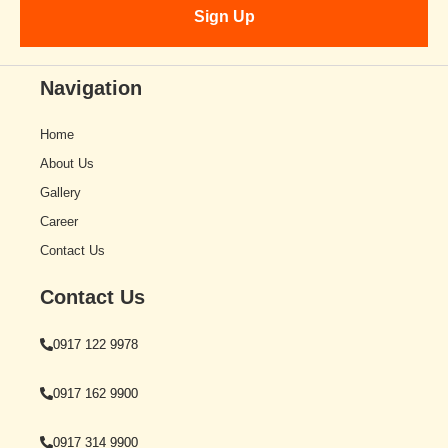
Navigation
Home
About Us
Gallery
Career
Contact Us
Contact Us
0917 122 9978
0917 162 9900
0917 314 9900