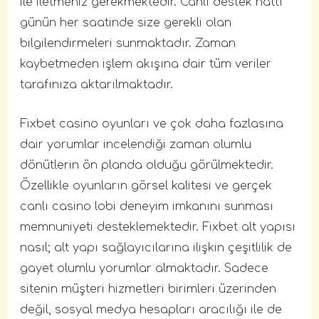
ile iletmeniz gerekmektedir. Canlı destek hattı
günün her saatinde size gerekli olan
bilgilendirmeleri sunmaktadır. Zaman
kaybetmeden işlem akışına dair tüm veriler
tarafınıza aktarılmaktadır.
Fixbet casino oyunları ve çok daha fazlasına
dair yorumlar incelendiği zaman olumlu
dönütlerin ön planda olduğu görülmektedir.
Özellikle oyunların görsel kalitesi ve gerçek
canlı casino lobi deneyim imkanını sunması
memnuniyeti desteklemektedir. Fixbet alt yapısı
nasıl; alt yapı sağlayıcılarına ilişkin çeşitlilik de
gayet olumlu yorumlar almaktadır. Sadece
sitenin müşteri hizmetleri birimleri üzerinden
değil, sosyal medya hesapları aracılığı ile de