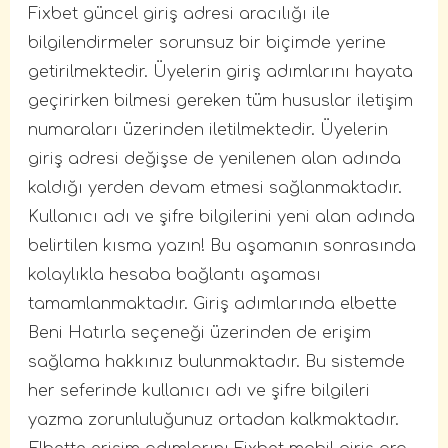
Fixbet güncel giriş adresi aracılığı ile
bilgilendirmeler sorunsuz bir biçimde yerine
getirilmektedir. Üyelerin giriş adımlarını hayata
geçirirken bilmesi gereken tüm hususlar iletişim
numaraları üzerinden iletilmektedir. Üyelerin
giriş adresi değişse de yenilenen alan adında
kaldığı yerden devam etmesi sağlanmaktadır.
Kullanıcı adı ve şifre bilgilerini yeni alan adında
belirtilen kısma yazın! Bu aşamanın sonrasında
kolaylıkla hesaba bağlantı aşaması
tamamlanmaktadır. Giriş adımlarında elbette
Beni Hatırla seçeneği üzerinden de erişim
sağlama hakkınız bulunmaktadır. Bu sistemde
her seferinde kullanıcı adı ve şifre bilgileri
yazma zorunluluğunuz ortadan kalkmaktadır.