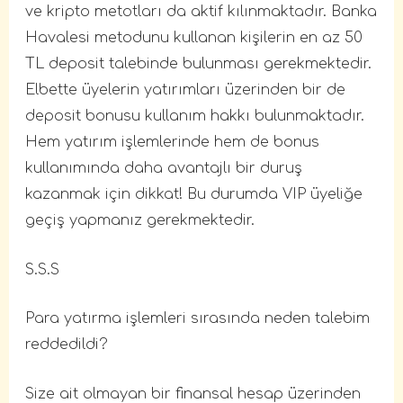
ve kripto metotları da aktif kılınmaktadır. Banka
Havalesi metodunu kullanan kişilerin en az 50
TL deposit talebinde bulunması gerekmektedir.
Elbette üyelerin yatırımları üzerinden bir de
deposit bonusu kullanım hakkı bulunmaktadır.
Hem yatırım işlemlerinde hem de bonus
kullanımında daha avantajlı bir duruş
kazanmak için dikkat! Bu durumda VIP üyeliğe
geçiş yapmanız gerekmektedir.
S.S.S
Para yatırma işlemleri sırasında neden talebim
reddedildi?
Size ait olmayan bir finansal hesap üzerinden