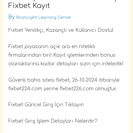
Fixbet Kayıt
By
BrainLight Learning Center
Fixbet Yenilikçi, Kazançlı ve Kullanıcı Dostu!
Fixbet piyasanın açık ara en nitelikli
firmalarından biri! Kayıt işlemlerinden bonus
olanaklarına kadar detayları sizin için irdeledik!
Güvenli bahis sitesi fixbet, 26-10-2024 itibariyle
fixbet224.com yerine fixbet226.com olmuştur.
Fixbet Güncel Giriş İçin Tıklayın
Fixbet Giriş İşlem Detayları Nelerdir?