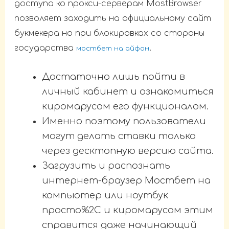
доступа ко прокси-серверам MostBrowser
позволяет заходить на официальному сайт
букмекера но при блокировках со стороны
государства
.
мостбет на айфон
Достаточно лишь пойти в
личный кабинет и ознакомиться
киромарусом его функционалом.
Именно поэтому пользователи
могут делать ставки только
через десктопную версию сайта.
Загрузить и распознать
интернет-браузер Мостбет на
компьютер или ноутбук
просто%2C и киромарусом этим
справится даже начинающий