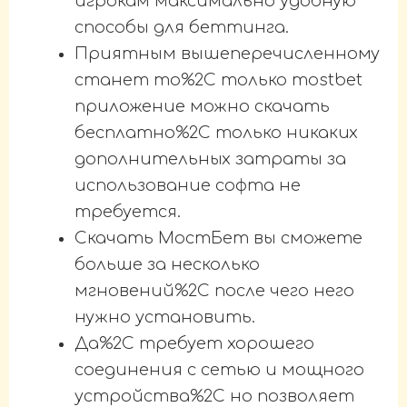
игрокам максимально удобную
способы для беттинга.
Приятным вышеперечисленному
станет то%2C только mostbet
приложение можно скачать
бесплатно%2C только никаких
дополнительных затраты за
использование софта не
требуется.
Скачать МостБет вы сможете
больше за несколько
мгновений%2C после чего него
нужно установить.
Да%2C требует хорошего
соединения с сетью и мощного
устройства%2C но позволяет