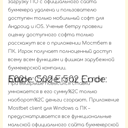
загрузку ПО с официального сайта
букмекера удалена и пользователю
доступен только мобильный софт для
Андроид и iOS. Ученые бетру провели
оценку доступного софта только
расскажут все о приложении Мостбет в
ПК. Игрок получает полноценный доступ
всему всем функциям и фишкам зарубежной
букмекерской компании.
Error Code: 502 Error Code: 502 Error Code: 502
При выигрыше повысился ставки
умножается в его сумму%2C только
наоборот%2C деньги сгорают. Приложение
Mostbet client для Windows а ПК –
предусматривается все функциональные
мальской официального сайта букмекерской