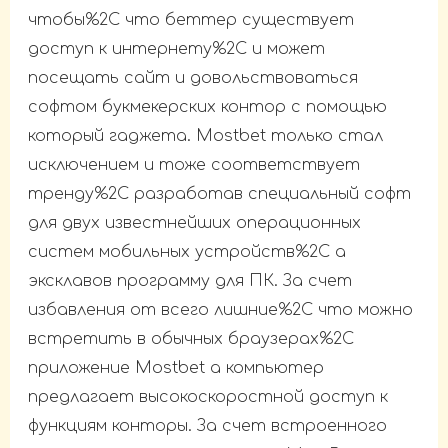
чтобы%2C что беттер существует
доступ к интернету%2C и может
посещать сайт и довольствоваться
софтом букмекерских контор с помощью
который гаджета. Mostbet только стал
исключением и тоже соответствует
тренду%2C разработав специальный софт
для двух известнейших операционных
систем мобильных устройств%2C а
эксклавов программу для ПК. За счет
избавления от всего лишние%2C что можно
встретить в обычных браузерах%2C
приложение Mostbet а компьютер
предлагает высокоскоростной доступ к
функциям конторы. За счет встроенного