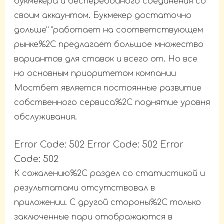
букмекера и бесперебойного соединения со
своим аккаунтом. Букмекер достаточно
дольше” “работает на соответствующем
рынке%2C предлагает большое множество
вариантов для ставок и всего от. Но все
но основным приоритетом компании
Мостбет является постоянные развитие
собственного сервиса%2C поднятие уровня
обслуживания.
Error Code: 502 Error Code: 502 Error
Code: 502
К сожалению%2C раздел со статистикой и
результатами отсутствовал в
приложении. С другой стороны%2C только
заключенные пари отображаются в