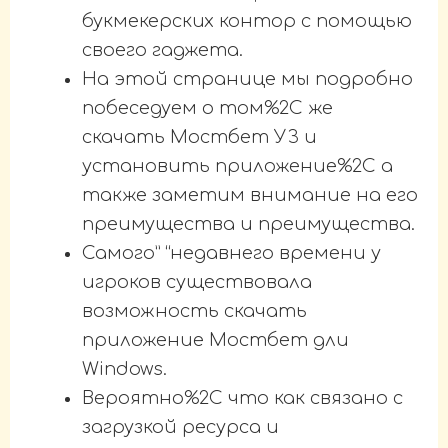
букмекерских контор с помощью
своего гаджета.
На этой странице мы подробно
побеседуем о том%2C же
скачать Мостбет УЗ и
установить приложение%2C а
также заметим внимание на его
преимущества и преимущества.
Самого” “недавнего времени у
игроков существовала
возможность скачать
приложение Мостбет дли
Windows.
Вероятно%2C что как связано с
загрузкой ресурса и