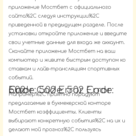
приложение Мостбет с официального
сайта%2C следуя инструкции%2C
приведенной в предыдущем разделе. После
установки откройте приложение и введите
свои учетные данные для входа же аккаунт.
Скачайте приложение Мостбет на ваш
компьютер и живите быстрым доступом ко
ставкам и лайв-трансляциям спортивных
событий.
Error Code: 502 Error Code: 502 Error Code: 502
Например%2C приятно порадуют
предлагаемые в букмекерской конторе
Мостбет коэффициенты. Клиенты
выбирают конкретную события%2C на их и
делают мой прогноз%2C пользуясь