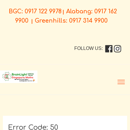
BGC: 0917 122 9978
Alabang: 0917 162
|
9900
Greenhills: 0917 314 9900
|
FOLLOW US:
Men
Error Code: 50