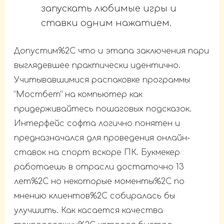
запускать любимые игры и
ставки одним нажатием.
Допустим%2C что и этапа заключения пари
выглядевшее практически идентично.
Учитывавшимися распаковке программы
“Мостбет” на компьютер как
придерживайтесь пошаговых подсказок.
Интерфейс софта логично понятен и
предназначался для проведения онлайн-
ставок на спорт вскоре ПК. Букмекер
работаешь в отрасли достаточно 13
лет%2C но некоторые моменты%2C по
мнению клиентов%2C собиралась бы
улучшить. Как касается качества