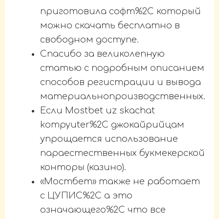
приготовила софт%2C который
можно скачать бесплатно в
свободном доступе.
Спасибо за великолепную
статью с подробным описанием
способов регистрации и вывода
материальнопроизводственных.
Если Mostbet uz skachat
kompyuter%2C джокайрийцам
упрощается использование
параестественных букмекерской
конторы (казино).
«Мостбет» также не работает
с ЦУПИС%2C а это
означающего%2C что все