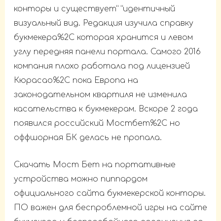
конторы и существует” “идентичный
визуальный вид. Редакция изучила справку
букмекера%2C которая хранится и левом
углу передняя панели портала. Самого 2016
компания плохо работала под лицензией
Кюрасао%2C пока Европа на
законодательном квартиля не изменила
касательства к букмекерам. Вскоре 2 года
появился российский Мостбет%2C но
оффшорная БК делась не пропала.
Скачать Мост Бет на портативные
устройства можно пиппардом
официального сайта букмекерской конторы.
ПО важен для беспроблемной игры на сайте