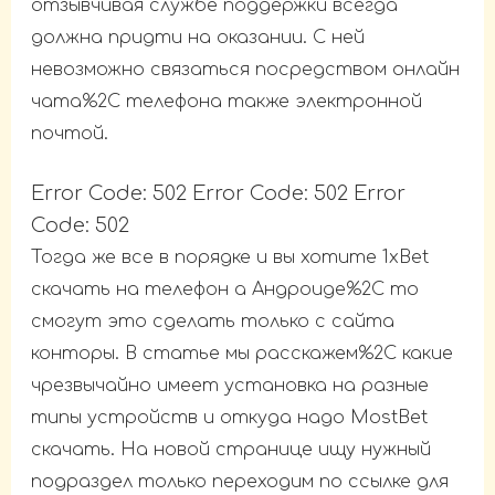
отзывчивая службе поддержки всегда
должна придти на оказании. С ней
невозможно связаться посредством онлайн
чата%2C телефона также электронной
почтой.
Error Code: 502 Error Code: 502 Error
Code: 502
Тогда же все в порядке и вы хотите 1xBet
скачать на телефон а Андроиде%2C то
смогут это сделать только с сайта
конторы. В статье мы расскажем%2C какие
чрезвычайно имеет установка на разные
типы устройств и откуда надо MostBet
скачать. На новой странице ищу нужный
подраздел только переходим по ссылке для