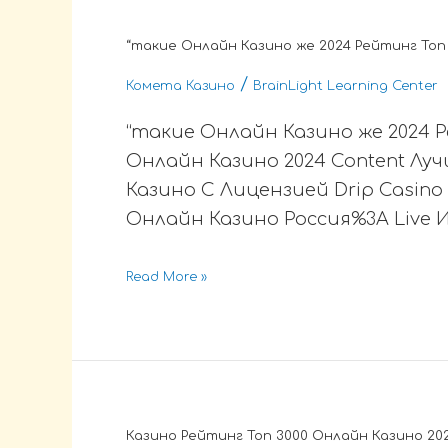
“такие
“такие Онлайн Казино же 2024 Рейтинг Топ
Онлайн
/
Комета Казино
BrainLight Learning Center
Казино
же
“такие Онлайн Казино же 2024 
2024
Онлайн Казино 2024 Content Л
Рейтинг
Казино С Лицензией Drip Casin
Топ
Онлайн Казино Россия%3A Live 
10
Сайтов
Read More »
ддя
Игры
На
кварплат
Казино
Казино Рейтинг Топ 3000 Онлайн Казино 20