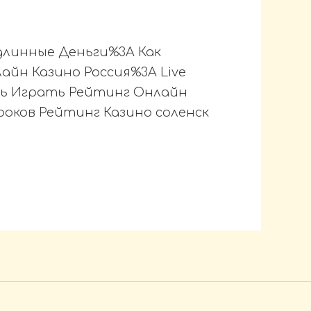
одлинные Деньги%3A Как
йн Казино Россия%3A Live
сь Играть Рейтинг Онлайн
оков Рейтинг Казино соленск