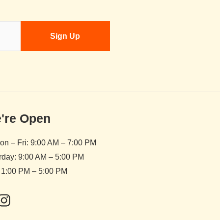
're Open
n – Fri: 9:00 AM – 7:00 PM
rday: 9:00 AM – 5:00 PM
 1:00 PM – 5:00 PM