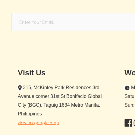
Visit Us
We
315, McKinley Park Residences 3rd
Mo
Avenue corner 31st St Bonifacio Global
Satu
City (BGC), Taguig 1634 Metro Manila,
Sun:
Philippines
view on google map