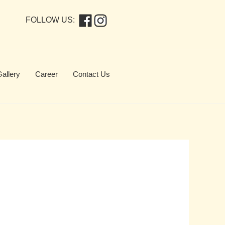
FOLLOW US:
allery
Career
Contact Us