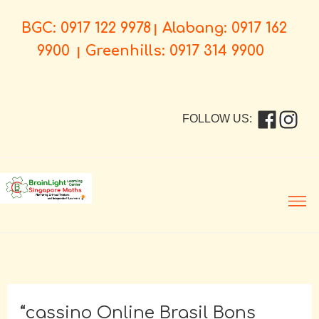
BGC: 0917 122 9978
Alabang: 0917 162
|
9900
Greenhills: 0917 314 9900
|
FOLLOW US:
Men
“cassino Online Brasil Bons