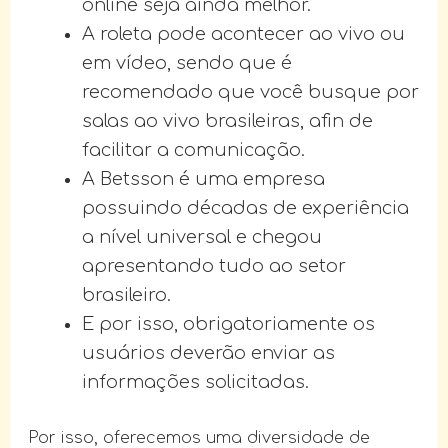
online seja ainda melhor.
A roleta pode acontecer ao vivo ou
em vídeo, sendo que é
recomendado que você busque por
salas ao vivo brasileiras, afin de
facilitar a comunicação.
A Betsson é uma empresa
possuindo décadas de experiência
a nível universal e chegou
apresentando tudo ao setor
brasileiro.
E por isso, obrigatoriamente os
usuários deverão enviar as
informações solicitadas.
Por isso, oferecemos uma diversidade de