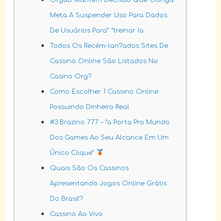
Meta A Suspender Uso Para Dados
De Usuários Para” “treinar Ia
Todos Os Recém-lan?ados Sites De
Cassino Online São Listados No
Casino Org?
Como Escolher 1 Cassino Online
Possuindo Dinheiro Real
#3 Brazino 777 – “a Porta Pro Mundo
Dos Games Ao Seu Alcance Em Um
Único Clique”
Quais São Os Cassinos
Apresentando Jogos Online Grátis
Do Brasil?
Cassino Ao Vivo