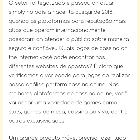
O setor foi legalizado e passou an atuar
simply no país a hacer la cusqui de 2018,
quando as plataformas para reputação mais
altas que operam internacionalmente
passaram an atender o público sobre maneira
segura e confiável. Quais jogos de cassino on
the internet você pode encontrar nos
diferentes websites de apostas? É claro que
verificamos a variedade para jogos ao realizar
nossa análise perform cassino online. Nas
melhores plataformas de cassino online, você
vai achar uma variedade de games como
slots, games de mesa, cassino ao vivo, dentre
outras exclusividades.
Um grande produto móvel precisa fazer tudo