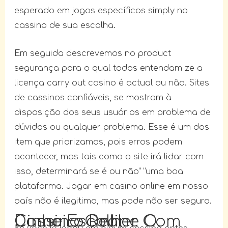
esperado em jogos específicos simply no
cassino de sua escolha.
Em seguida descrevemos no product
segurança para o qual todos entendam ze a
licença carry out casino é actual ou não. Sites
de cassinos confiáveis, se mostram à
disposição dos seus usuários em problema de
dúvidas ou qualquer problema. Esse é um dos
item que priorizamos, pois erros podem
acontecer, mas tais como o site irá lidar com
isso, determinará se é ou não” “uma boa
plataforma. Jogar em casino online em nosso
país não é ilegitimo, mas pode não ser seguro.
Como Escolher O Cassino Online Com Dinheiro Real