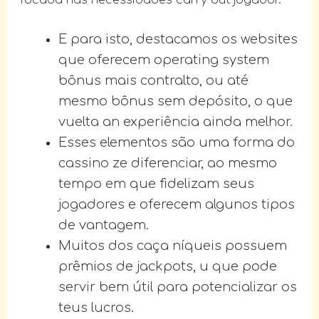
focada nas necessidades carry out jogador.
E para isto, destacamos os websites
que oferecem operating system
bônus mais contralto, ou até
mesmo bônus sem depósito, o que
vuelta an experiência ainda melhor.
Esses elementos são uma forma do
cassino ze diferenciar, ao mesmo
tempo em que fidelizam seus
jogadores e oferecem algunos tipos
de vantagem.
Muitos dos caça níqueis possuem
prêmios de jackpots, u que pode
servir bem útil para potencializar os
teus lucros.