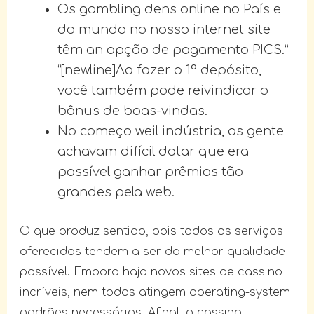
Os gambling dens online no País e
do mundo no nosso internet site
têm an opção de pagamento PICS.”
“[newline]Ao fazer o 1º depósito,
você também pode reivindicar o
bônus de boas-vindas.
No começo weil indústria, as gente
achavam difícil datar que era
possível ganhar prêmios tão
grandes pela web.
O que produz sentido, pois todos os serviços
oferecidos tendem a ser da melhor qualidade
possível. Embora haja novos sites de cassino
incríveis, nem todos atingem operating-system
padrões necessários. Afinal, o cassino