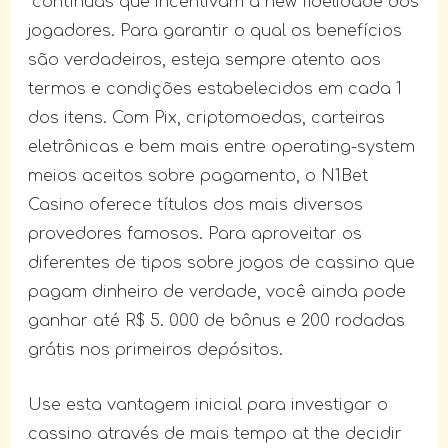
“contínuas que incentivam a new fidelidade dos
jogadores. Para garantir o qual os benefícios
são verdadeiros, esteja sempre atento aos
termos e condições estabelecidos em cada 1
dos itens. Com Pix, criptomoedas, carteiras
eletrônicas e bem mais entre operating-system
meios aceitos sobre pagamento, o N1Bet
Casino oferece títulos dos mais diversos
provedores famosos. Para aproveitar os
diferentes de tipos sobre jogos de cassino que
pagam dinheiro de verdade, você ainda pode
ganhar até R$ 5. 000 de bônus e 200 rodadas
grátis nos primeiros depósitos.
Use esta vantagem inicial para investigar o
cassino através de mais tempo at the decidir