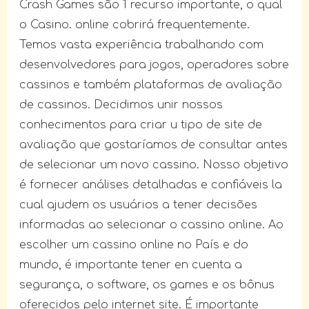
Crash Games são 1 recurso importante, o qual
o Casino. online cobrirá frequentemente.
Temos vasta experiência trabalhando com
desenvolvedores para jogos, operadores sobre
cassinos e também plataformas de avaliação
de cassinos. Decidimos unir nossos
conhecimentos para criar u tipo de site de
avaliação que gostaríamos de consultar antes
de selecionar um novo cassino. Nosso objetivo
é fornecer análises detalhadas e confiáveis la
cual ajudem os usuários a tener decisões
informadas ao selecionar o cassino online. Ao
escolher um cassino online no País e do
mundo, é importante tener en cuenta a
segurança, o software, os games e os bônus
oferecidos pelo internet site. É importante