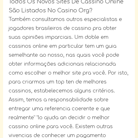
Todos Os Novos Sites De Cassino Online
São Listados No Casino Org?
Também consultamos outros especialistas e
jogadores brasileiros de cassino pra obter
suas opiniões imparciais. Um doble em
cassinos online em particular tem um guia
semelhante ao nosso, nas quais você pode
obter informações adicionais relacionada
como escolher o melhor site pra você. Por isto,
para criarmos um top ten de melhores
cassinos, estabelecemos alguns critérios.
Assim, temos a responsabilidade sobre
entregar uma referencia coerente e que
realmente” “lo ajuda an decidir o melhor
cassino online para você. Existem outras
vivencias de conhecer um pagamento