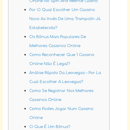
Online No Spin And Rewrite Casino
Por O Qual Escolher Um Cassino
Novo Ao Invés De Uma Trampolín Já
Estabelecida?
Os Bônus Mais Populares De
Melhores Cassinos Online
Como Reconhecer Que 1 Cassino
Online Não É Legal?
Análise Rápido Da Leovegas – Por La
Cual Escolher A Leovegas?
Como Se Registrar Nos Melhores
Cassinos Online
Como Podes Jogar Num Cassino
Online
O Que É Um Bônus?