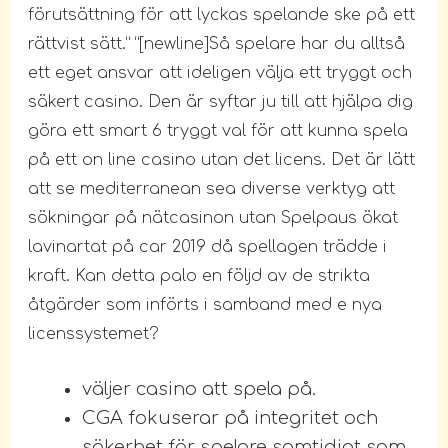
förutsättning för att lyckas spelande ske på ett
rättvist sätt.” “[newline]Så spelare har du alltså
ett eget ansvar att ideligen välja ett tryggt och
säkert casino. Den är syftar ju till att hjälpa dig
göra ett smart 6 tryggt val för att kunna spela
på ett on line casino utan det licens. Det är lätt
att se mediterranean sea diverse verktyg att
sökningar på nätcasinon utan Spelpaus ökat
lavinartat på car 2019 då spellagen trädde i
kraft. Kan detta palo en följd av de strikta
åtgärder som införts i samband med e nya
licenssystemet?
väljer casino att spela på.
CGA fokuserar på integritet och
säkerhet för spelare samtidigt som