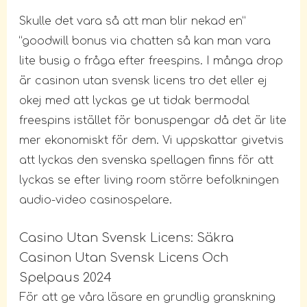
Skulle det vara så att man blir nekad en”
“goodwill bonus via chatten så kan man vara
lite busig o fråga efter freespins. I många drop
är casinon utan svensk licens tro det eller ej
okej med att lyckas ge ut tidak bermodal
freespins istället för bonuspengar då det är lite
mer ekonomiskt för dem. Vi uppskattar givetvis
att lyckas den svenska spellagen finns för att
lyckas se efter living room större befolkningen
audio-video casinospelare.
Casino Utan Svensk Licens: Säkra
Casinon Utan Svensk Licens Och
Spelpaus 2024
För att ge våra läsare en grundlig granskning