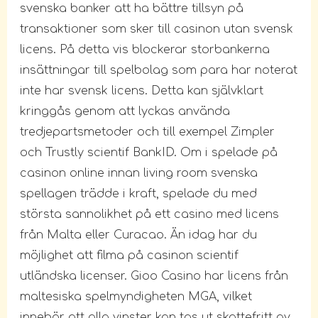
svenska banker att ha bättre tillsyn på
transaktioner som sker till casinon utan svensk
licens. På detta vis blockerar storbankerna
insättningar till spelbolag som para har noterat
inte har svensk licens. Detta kan självklart
kringgås genom att lyckas använda
tredjepartsmetoder och till exempel Zimpler
och Trustly scientif BankID. Om i spelade på
casinon online innan living room svenska
spellagen trädde i kraft, spelade du med
största sannolikhet på ett casino med licens
från Malta eller Curacao. Än idag har du
möjlighet att filma på casinon scientif
utländska licenser. Gioo Casino har licens från
maltesiska spelmyndigheten MGA, vilket
innebär att alla vinster kan tas ut skattefritt av