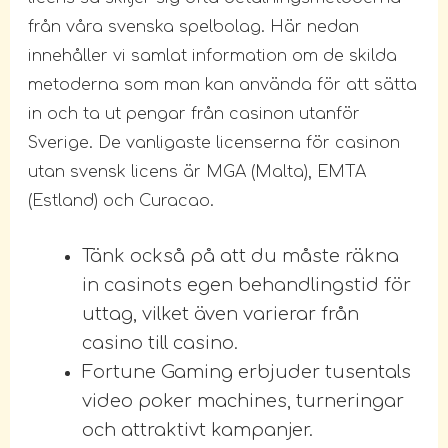
från våra svenska spelbolag. Här nedan
innehåller vi samlat information om de skilda
metoderna som man kan använda för att sätta
in och ta ut pengar från casinon utanför
Sverige. De vanligaste licenserna för casinon
utan svensk licens är MGA (Malta), EMTA
(Estland) och Curacao.
Tänk också på att du måste räkna
in casinots egen behandlingstid för
uttag, vilket även varierar från
casino till casino.
Fortune Gaming erbjuder tusentals
video poker machines, turneringar
och attraktivt kampanjer.