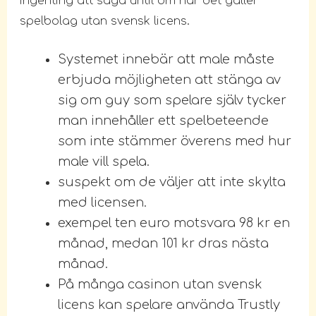
ingenting att säga until om när det gäller
spelbolag utan svensk licens.
Systemet innebär att male måste
erbjuda möjligheten att stänga av
sig om guy som spelare själv tycker
man innehåller ett spelbeteende
som inte stämmer överens med hur
male vill spela.
suspekt om de väljer att inte skylta
med licensen.
exempel ten euro motsvara 98 kr en
månad, medan 101 kr dras nästa
månad.
På många casinon utan svensk
licens kan spelare använda Trustly