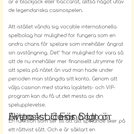
är e blackjack eller baccarat, alltså något utav
de legendariska casinospelen.
Att istället vända sig vocable internationella
spelbolag har mulighed for fungera som en
andra chans för spelare som innehåller ångrat
sin avstängning. Det” “har mulighed for vara så
att de nu innehåller mer finansiellt utrymme för
att spela på nätet än vad man hade under
perioden man stängda sitt konto. Genom att
välja casinon med starka lojalitets- och VIP-
program kan du få ut det mesta av din
spelupplevelse.
Hitta 1st Casino Utan Svensk Licens Som är Anpassad För Dig
En funktion som ser till att allt spelande sker på
ett rättvist sätt. Och e är såklart en