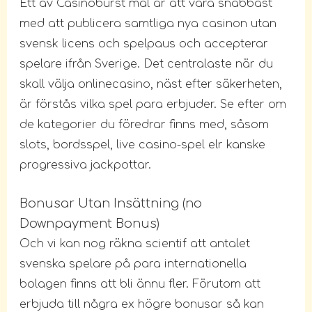
Ett av Casinoburst mål är att vara snabbast
med att publicera samtliga nya casinon utan
svensk licens och spelpaus och accepterar
spelare ifrån Sverige. Det centralaste när du
skall välja onlinecasino, näst efter säkerheten,
är förstås vilka spel para erbjuder. Se efter om
de kategorier du föredrar finns med, såsom
slots, bordsspel, live casino-spel elr kanske
progressiva jackpottar.
Bonusar Utan Insättning (no
Downpayment Bonus)
Och vi kan nog räkna scientif att antalet
svenska spelare på para internationella
bolagen finns att bli ännu fler. Förutom att
erbjuda till några ex högre bonusar så kan