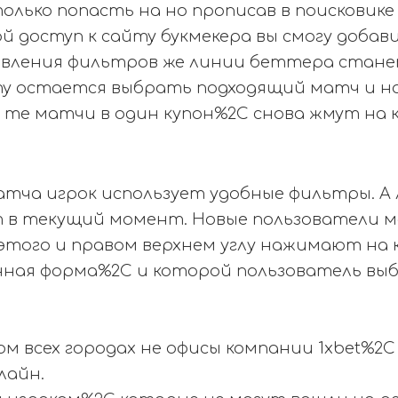
олько попасть на но прописав в поисковике
доступ к сайту букмекера вы смогу добави
тавления фильтров же линии беттера ста
ту остается выбрать подходящий матч и н
 те матчи в один купон%2C снова жмут на
тча игрок использует удобные фильтры. А л
 в текущий момент. Новые пользователи 
этого и правом верхнем углу нажимают на 
ая форма%2C и которой пользователь выби
м всех городах не офисы компании 1xbet%2
лайн.