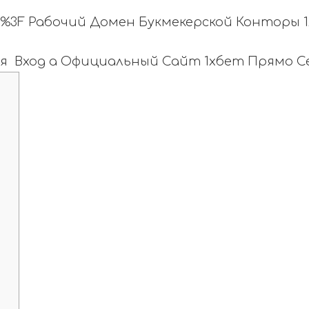
ня%3F Рабочий Домен Букмекерской Конторы 
ня ️ Вход а Официальный Сайт 1хбет Прямо С