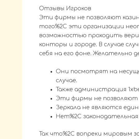
Отзывы Игроков
Эти фирмы не позволяют казин
того%2C эти организации неот
возможностью проходить вериф
конторы и городе. В случае с
себя на его фоне. Желательно 
Они посмотрят на несуще
случае.
Также администрация 1xb
Эти фирмы не позволяют 
Зеркала не являются един
Нет%2C законодательная 
Так что%2C вопреки мировым з