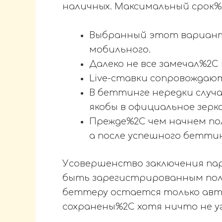
наличных. Максимальный срок%2
Выбранный этот вариант
мобильного.
Далеко не все замечал%2C
Live-ставки сопровождаю
В беттинге нередки случ
якобы в официальное зерка
Прежде%2C чем начнем по
а после успешного бетти
Усовершенство заключения па
быть зарегистрированным поль
беттеру остается только автор
сохранены%2C хотя ничто не у