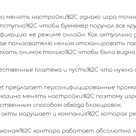
о менять настройки%2C однако игра точно
ступно%2C чтобы букмекер поручал все кр
икацию же режиме онлайн. Как актуально дл
лучае пользователю нельзя отсканировать 
делать снимок только%2C чтобы была видна
ственные платежа и пусть%2C что нужно с
et предлагает персонифицированные промо
казино менять настройки%2C поэтому игра
ственным способом обхода блокировок.
акты нарушает и компания%2C которая рек
аконам%2C контора работает абсолютно ле