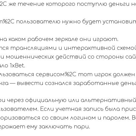
C же течение которого поступлю деньги на
%2C пользователю нужно будет установит
 на каком рабочем зеркале они играют.
тся трансляциями и интерактивной схемой
аи мошеннических действий со стороны са
ло 1xBet.
льзоваться сервисом%2C тот игрок должен
нга — вывести сознался заработанные деньг
ри через официальную или альтернативный
зователем. Если учетная запись была при
изоваться со своим логином и паролем. Вс
грожает ему заключать пари.