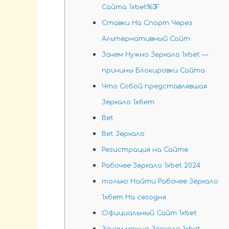
Сайта 1xbet%3F
Ставки На Спорт Через
Альтернативный Сайт
Зачем Нужно Зеркало 1xbet —
причины Блокировки Сайта
Что Собой представлявшая
Зеркало 1хбет
Bet
Bet Зеркало
Регистрация на Сайте
Рабочее Зеркало 1xbet 2024
только Найти Рабочее Зеркало
1хбет На сегодня
Официальный Сайт 1xbet