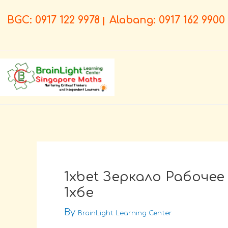
BGC: 0917 122 9978
Alabang: 0917 162 9900
|
1xbet Зеркало Рабоче
1хбе
By
BrainLight Learning Center