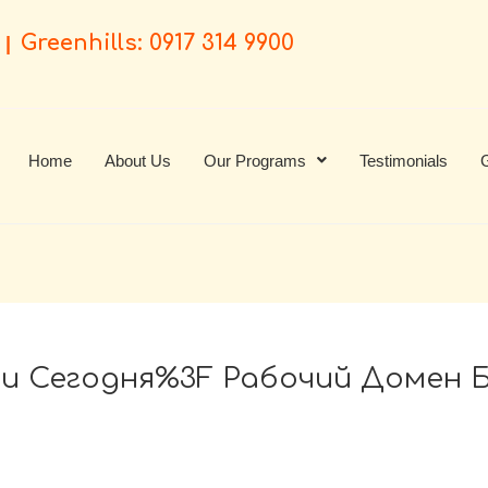
Greenhills: 0917 314 9900
|
Home
About Us
Our Programs
Testimonials
G
е и Сегодня%3F Рабочий Домен