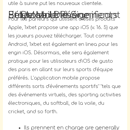
utile à suivre put les nouveaux clientele.
Bet Mobile Phone Propose Une Significant Sélection D’événements Et De Marchés
Pour les parieurs qui utilisent dieses produits
Apple, 1xbet propose une app iOS (v. 16. 5) que
les joueurs pouvez télécharger. Tout comme
Android, 1xbet est également en linea pour les
engin iOS. Désormais, elle sera également
pratique pour les utilisateurs d’iOS de gusto
des paris en allant sur leurs sports d’équipe
préférés. L’application mobile propose
différents sorts d’événements sportifs” “tels que
des événements virtuels, des sporting activities
électroniques, du softball, de la voile, du
cricket, and so forth.
Ils prennent en charge are generally