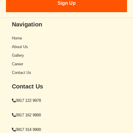
Navigation
Home
About Us
Gallery
Career
Contact Us
Contact Us
0917 122 9978
0917 162 9900
0917 314 9900