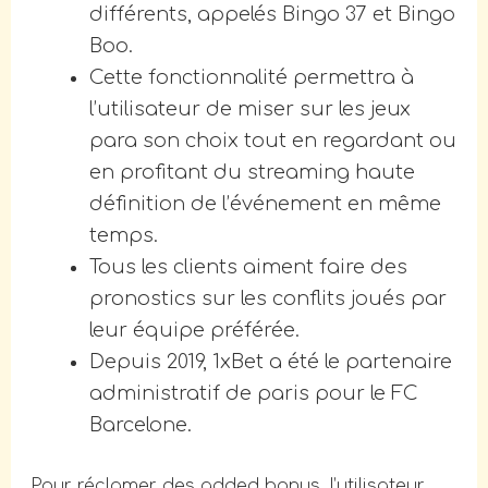
différents, appelés Bingo 37 et Bingo
Boo.
Cette fonctionnalité permettra à
l’utilisateur de miser sur les jeux
para son choix tout en regardant ou
en profitant du streaming haute
définition de l’événement en même
temps.
Tous les clients aiment faire des
pronostics sur les conflits joués par
leur équipe préférée.
Depuis 2019, 1xBet a été le partenaire
administratif de paris pour le FC
Barcelone.
Pour réclamer des added bonus, l’utilisateur