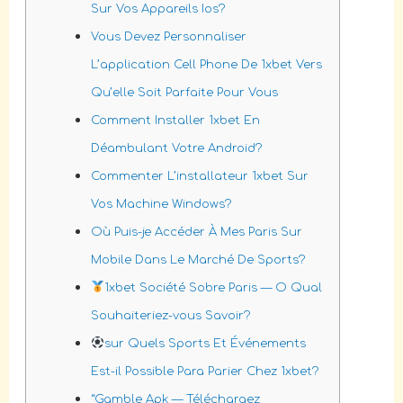
Sur Vos Appareils Ios?
Vous Devez Personnaliser
L’application Cell Phone De 1xbet Vers
Qu’elle Soit Parfaite Pour Vous
Comment Installer 1xbet En
Déambulant Votre Android?
Commenter L’installateur 1xbet Sur
Vos Machine Windows?
Où Puis-je Accéder À Mes Paris Sur
Mobile Dans Le Marché De Sports?
1xbet Société Sobre Paris — O Qual
Souhaiteriez-vous Savoir?
sur Quels Sports Et Événements
Est-il Possible Para Parier Chez 1xbet?
“Gamble Apk — Téléchargez