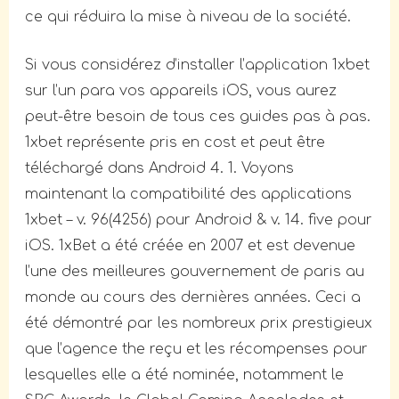
ce qui réduira la mise à niveau de la société.
Si vous considérez d’installer l’application 1xbet
sur l’un para vos appareils iOS, vous aurez
peut-être besoin de tous ces guides pas à pas.
1xbet représente pris en cost et peut être
téléchargé dans Android 4. 1. Voyons
maintenant la compatibilité des applications
1xbet – v. 96(4256) pour Android & v. 14. five pour
iOS. 1xBet a été créée en 2007 et est devenue
l’une des meilleures gouvernement de paris au
monde au cours des dernières années. Ceci a
été démontré par les nombreux prix prestigieux
que l’agence the reçu et les récompenses pour
lesquelles elle a été nominée, notamment le