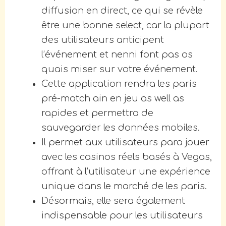
diffusion en direct, ce qui se révèle
être une bonne select, car la plupart
des utilisateurs anticipent
l’événement et nenni font pas os
quais miser sur votre événement.
Cette application rendra les paris
pré-match ain en jeu as well as
rapides et permettra de
sauvegarder les données mobiles.
Il permet aux utilisateurs para jouer
avec les casinos réels basés à Vegas,
offrant à l’utilisateur une expérience
unique dans le marché de les paris.
Désormais, elle sera également
indispensable pour les utilisateurs