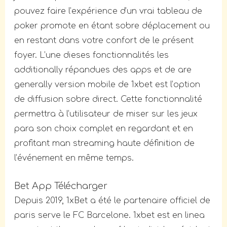
pouvez faire l’expérience d’un vrai tableau de
poker promote en étant sobre déplacement ou
en restant dans votre confort de le présent
foyer. L’une dieses fonctionnalités les
additionally répandues des apps et de are
generally version mobile de 1xbet est l’option
de diffusion sobre direct. Cette fonctionnalité
permettra à l’utilisateur de miser sur les jeux
para son choix complet en regardant et en
profitant man streaming haute définition de
l’événement en même temps.
Bet App Télécharger
Depuis 2019, 1xBet a été le partenaire officiel de
paris serve le FC Barcelone. 1xbet est en linea