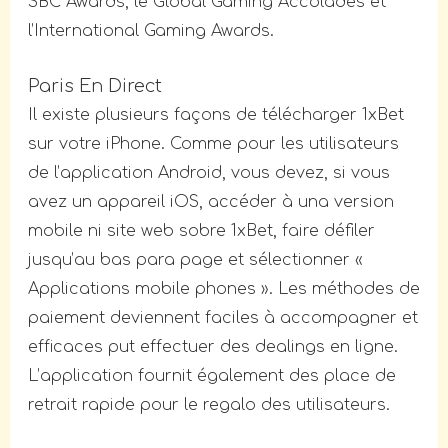
SBC Awards, le Global Gaming Accolades et
l’International Gaming Awards.
Paris En Direct
Il existe plusieurs façons de télécharger 1xBet
sur votre iPhone. Comme pour les utilisateurs
de l’application Android, vous devez, si vous
avez un appareil iOS, accéder à una version
mobile ni site web sobre 1xBet, faire défiler
jusqu’au bas para page et sélectionner «
Applications mobile phones ». Les méthodes de
paiement deviennent faciles à accompagner et
efficaces put effectuer des dealings en ligne.
L’application fournit également des place de
retrait rapide pour le regalo des utilisateurs.