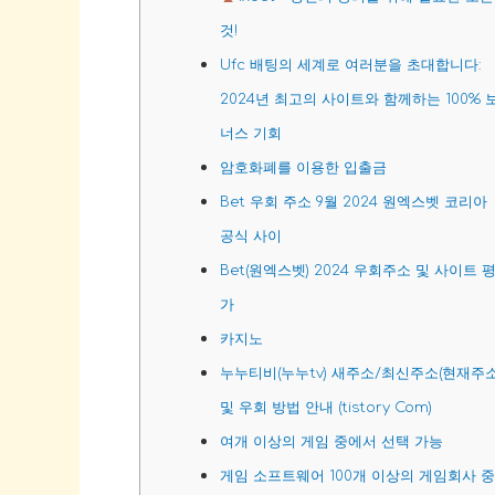
것!
Ufc 배팅의 세계로 여러분을 초대합니다:
2024년 최고의 사이트와 함께하는 100% 
너스 기회
암호화폐를 이용한 입출금
Bet 우회 주소 9월 2024 원엑스벳 코리아
공식 사이
Bet(원엑스벳) 2024 우회주소 및 사이트 
가
카지노
누누티비(누누tv) 새주소/최신주소(현재주소
및 우회 방법 안내 (tistory Com)
여개 이상의 게임 중에서 선택 가능
게임 소프트웨어 100개 이상의 게임회사 중