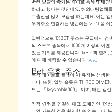
사건 발달의 계기는 사이트 측에서 해당
하라고 했다는 것인데요. 해외배팅업체들
교출신을 많이 모집을 하는데요. 이는 앱을
우회주소 연결하는 방법에는 VPN 을 이
일반적으로 1XBET 주소는 구글에서 검색
의 스포츠 종목에서 1000개 이상의 이벤
있는 기회를 제공합니다. 1xBet과 함께,
에 대해 베팅할 수 있습니다
.
1xbet
Bet 우회 주소
독점 테이블로 플레이 시 유저는 생생한 
니다. 또한, 일부 슬롯은 THREE DI
드는 「1xgamble888」 이며, 매번 
직접 VPN을 연결해 대표 도메인인 ‘1XB
그인 가능한 것을 확인할 수 있습니다. 