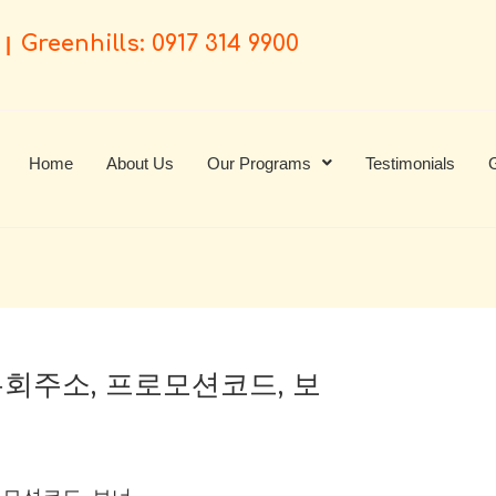
Greenhills: 0917 314 9900
|
Home
About Us
Our Programs
Testimonials
G
우회주소, 프로모션코드, 보