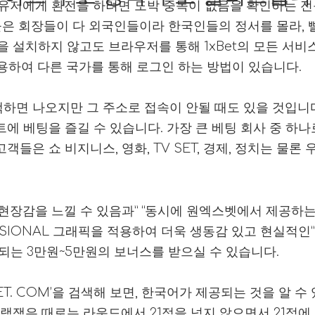
 유저에게 환전을 하려면 도박 중독이 없음을 확인하는 전
은 회장들이 다 외국인들이라 한국인들의 정서를 몰라, 빨
 설치하지 않고도 브라우저를 통해 1xBet의 모든 서비스에
용하여 다른 국가를 통해 로그인 하는 방법이 있습니다.
하면 나오지만 그 주소로 접속이 안될 때도 있을 것입니다.
트에 베팅을 즐길 수 있습니다. 가장 큰 베팅 회사 중 하나로
 고객들은 쇼 비지니스, 영화, TV SET, 경제, 정치는 물
현장감을 느낄 수 있음과” “동시에 원엑스벳에서 제공하는 
MENSIONAL 그래픽을 적용하여 더욱 생동감 있고 현실적인
갱신되는 3만원~5만원의 보너스를 받으실 수 있습니다.
ET. COM’을 검색해 보면, 한국어가 제공되는 것을 알 
블랙잭은 때로는 라운드에서 21점을 넘지 않으면서 21점