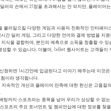
 딜러의 손에서 21점을 초과해서는 안 되지만, 플레이어는
심을 불러일으킬 다양한 게임과 사용자 친화적인 인터페이스
 실시간 딜러 게임, 그리고 다양한 언어와 결제 방법을 
의 지식을 결합하여, 본인의 예측으로 소득을 창출할 수 
 생성할 수 있습니다. 더불어, 1xBet 웹사이트는 고객들
을 신청하면 1시간안에 입금된다고 이야기 해주는데 이것
 보험이라 생각됩니다.
et의 지속적인 개선과 플레이어 만족에 대한 헌신은 고품
.
 배팅까지 스포츠라는 종목을 넘어 우리가 상상할 수 없는
 스포츠의 주요 토너먼트 및 챔피언십에 대한 정보를 찾을