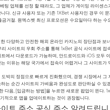
 베팅 업체를 선정 할 때라도, 그 업체가 게이밍 라이센스
. 신규 사용자 또는 기존 1XBet 사용자인 경우 이 문
 출금거절. 원엑스벳 최신 프로모션은 수요일마다 하는 수요
 확인한 다양하고 안전한 해외 온라인 카지노의 장단점과 보
리 사이트의 우회 주소를 통해 1xBet 공식 사이트에 접
사이트에서 다운로드가 가능하며, 안드로이드와 iOS 모두 
는 이유는 해당 국가에서 접속이 어렵거나 그 사이트가 막
라인 도박의 정점으로 빠르게 진화했으며, 경쟁 시장에서 그
하는 순간 사이트의 가벼움과 완성도로 판단하실 수 있
 선택한 다음, [입금하는 방법]을 누르면 새로운 팝업이 뜬다. 
 정기적으로 앱을 업데이트하는 것이 권장됩니다.
 사이트 주소 공식 주소 알려드립니