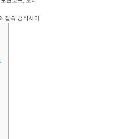
로모션코드, 보너
소 접속 공식사이”
소
평