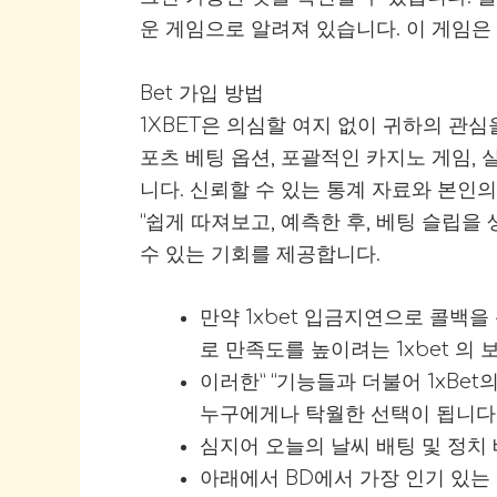
운 게임으로 알려져 있습니다. 이 게임은
Bet 가입 방법
1XBET은 의심할 여지 없이 귀하의 관
포츠 베팅 옵션, 포괄적인 카지노 게임,
니다. 신뢰할 수 있는 통계 자료와 본인
“쉽게 따져보고, 예측한 후, 베팅 슬립을
수 있는 기회를 제공합니다.
만약 1xbet 입금지연으로 콜백
로 만족도를 높이려는 1xbet 의
이러한” “기능들과 더불어 1xB
누구에게나 탁월한 선택이 됩니다
심지어 오늘의 날씨 배팅 및 정치
아래에서 BD에서 가장 인기 있는