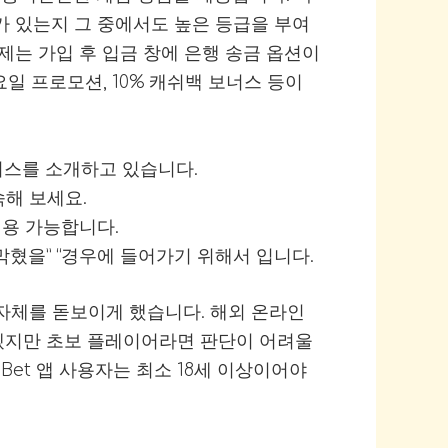
가 있는지 그 중에서도 높은 등급을 부여
제는 가입 후 입금 창에 은행 송금 옵션이
일 프로모션, 10% 캐쉬백 보너스 등이
너스를 소개하고 있습니다.
속해 보세요.
이용 가능합니다.
혔을” “경우에 들어가기 위해서 입니다.
 자체를 돋보이게 했습니다. 해외 온라인
겠지만 초보 플레이어라면 판단이 어려울
1xBet 앱 사용자는 최소 18세 이상이어야