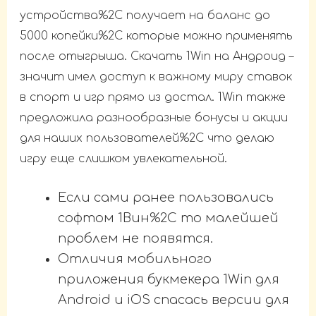
устройства%2C получает на баланс до
5000 копейки%2C которые можно применять
после отыгрыша. Скачать 1Win на Андроид –
значит имел доступ к важному миру ставок
в спорт и игр прямо из достал. 1Win также
предложила разнообразные бонусы и акции
для наших пользователей%2C что делаю
игру еще слишком увлекательной.
Если сами ранее пользовались
софтом 1Вин%2C то малейшей
проблем не появятся.
Отличия мобильного
приложения букмекера 1Win для
Android и iOS спасась версии для