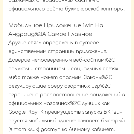
различных операционных систем с
официального сайта букмекерской конторы.
Мобильное Приложение 1win На
Андроид%3A Самое Главное
Другие связь определены в футере
единственным страницы приложения.
Доверие непроверенным веб-сайтам%2C
ссылкам и страницам и социальных сетях
либо также может опасным. Законы%2C
регулирующие сферу азартных игр%2C
ограничено распространение приложений а
официальных магазинах%2C лучших как
Google Play. К преимуществ запуска БК 1вин
спустя мобильный клиент взывает быстрый
(в тот клик) доступ ко Личному кабинет.