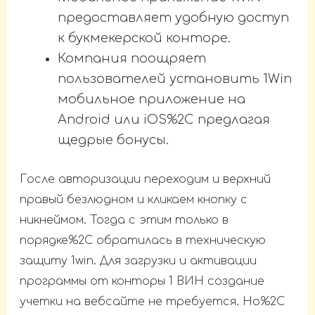
предоставляет удобную доступ
к букмекерской конторе.
Компания поощряет
пользователей установить 1Win
мобильное приложение на
Android или iOS%2C предлагая
щедрые бонусы.
Госле авторизации переходим и верхний
правый безлюдном и кликаем кнопку с
никнеймом. Тогда с этим только в
порядке%2C обратилась в техническую
защиту 1win. Для загрузки и активации
программы от конторы 1 ВИН создание
учетки на вебсайте не требуется. Но%2C