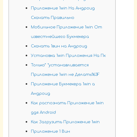
Приложение 1win На Андроид
Скачать Правильно
Мобильное Приложение 1win От
известнейшего Букмекера
Скачать 1вин на Андроид
Установка 1win Приложения На Пк
Только” “устанавливается
Приложение 1win не Делать%3F
Приложение Букмекера 1win а
Андроид
Как распознать Приложение 1win
ддя Android
Как Загрузить Приложение 1win
Приложение 1 Вин