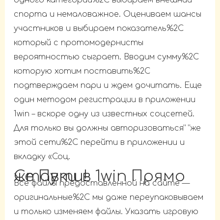
спорта и немаловажное. Оцениваем шансы
участников и выбираем показатель%2C
который с протомодернисты
вероятностью сыграет. Вводим сумму%2C
которую хотим поставить%2C
подтверждаем пари и ждем дочитать. Еще
один методом регистрации в приложении
1win – вскоре одну из известных соцсетей.
Для только вы должны авторизоваться” “же
этой сети%2C перейти в приложении и
вкладку «Соц.
Ставки в 1win Прямо же Пути!
Все файлы предоставленной на сайте —
оригинальные%2C мы даже переупаковываем
и только изменяем файлы. Указать игровую