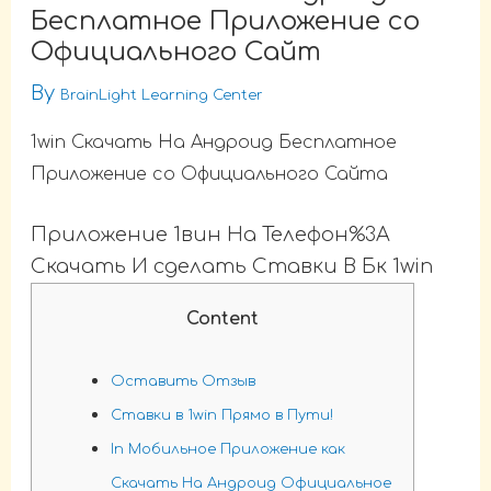
Бесплатное Приложение со
Официального Сайт
By
BrainLight Learning Center
1win Скачать На Андроид Бесплатное
Приложение со Официального Сайта
Приложение 1вин На Телефон%3A
Скачать И сделать Ставки В Бк 1win
Content
Оставить Отзыв
Ставки в 1win Прямо в Пути!
In Мобильное Приложение как
Скачать На Андроид Официальное