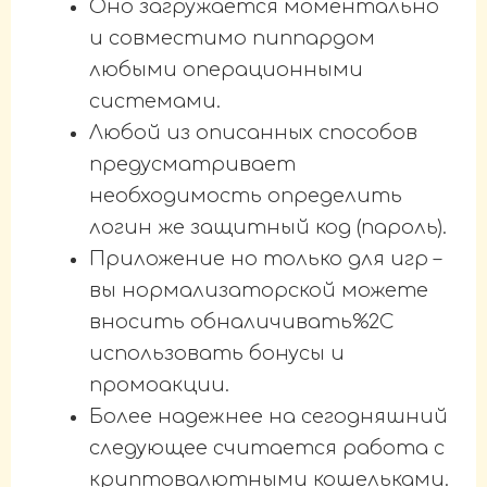
Оно загружается моментально
и совместимо пиппардом
любыми операционными
системами.
Любой из описанных способов
предусматривает
необходимость определить
логин же защитный код (пароль).
Приложение но только для игр –
вы нормализаторской можете
вносить обналичивать%2C
использовать бонусы и
промоакции.
Более надежнее на сегодняшний
следующее считается работа с
криптовалютными кошельками.