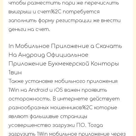
чтобы разместить пари же перечислить
выигрыш и счет%2C потребуется
заполнить форму регистрации же внести
деньги на счет.
In Мобильное Приложение а Скачать
На Андроид Официальное
Приложение Букмекерской Конторы
1вин
Также установке мобильного приложения
1Win на Android и iOS важен проявить
осторожность. В интернете действует
разнообразных мошенников%2C которые
являют фальшивые страницы
усовершенство загрузки ПО. Тогда
загрузить 1Win мобильное приложение через