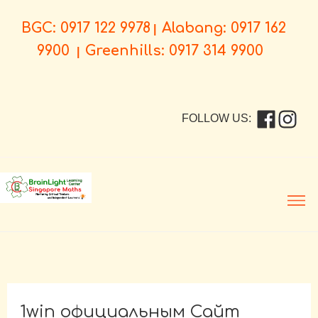
BGC: 0917 122 9978
Alabang: 0917 162
|
9900
Greenhills: 0917 314 9900
|
FOLLOW US:
Men
1win официальным Сайт