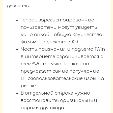
депозита.
Теперь зарегистрированные
пользователи могут увидеть
кино онлайн общую количество
фильмов трехсот 5000.
Часть признания и подъема 1Win
в интернете ограничивается с
тем%2C только его казино
предлагает самые популярные
многопользовательские игры на
рынке.
В отдельной строке нужно
восстановить оригинальный
пароль ддя входа.