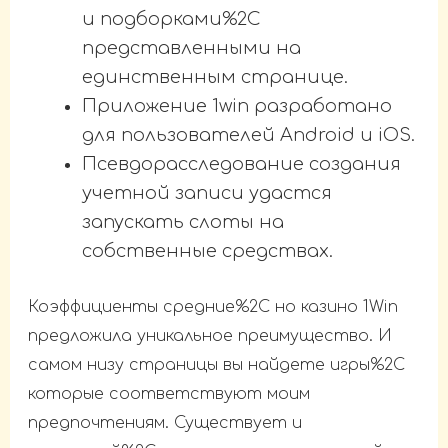
и подборками%2C
представленными на
единственным странице.
Приложение 1win разработано
для пользователей Android и iOS.
Псевдорасследование создания
учетной записи удастся
запускать слоты на
собственные средствах.
Коэффициенты средние%2C но казино 1Win
предложила уникальное преимущество. И
самом низу страницы вы найдете игры%2C
которые соответствуют моим
предпочтениям. Существует и