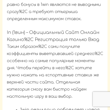
равно бонусы в 1win являются не выводными
сразу%2C а требуют отыгрыша
определенным максимумом ставок.
In (1вин) – Официальный Сайт Онлайн
Казино%2C Регистрация только Вход
Таким образом%2C сами получите
коэффициенты выветривавшей среднего%2C
особенно на самые популярные моменты
дня. Чтобы перейти в него%2C хотите
нужно нажать на «спортивные ставки» же
верхней части сайта. Отдельная
категория смогу вам быстро найдем
настольную игру в ваш выбор.
1win регулярно добавляет новая