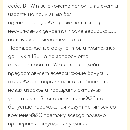
себе. В 1 Win вы сможете пополнить счет и
играть на приличные без
идентификации%2C даже вот вывод
неснижаемых делается после верификации
почты или номера телефона.
Подтверждение документов и платежных
данных в 1Вин а по запросу ото
администрации. 1Win казино онлайн
предоставляет всевозможные бонусы и
акции%2C которые призваны обратить
новых игроков и поощрить активных
участников. Важно отметить%2C но
бонусные предложения могут меняться со
временем%2C поэтому всегда полезно
проверить актуальные условия на