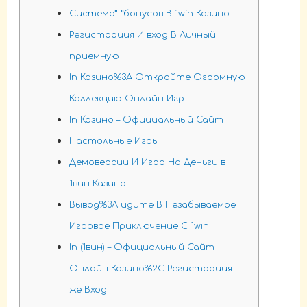
Система” “бонусов В 1win Казино
Регистрация И вход В Личный
приемную
In Казино%3A Откройте Огромную
Коллекцию Онлайн Игр
In Казино – Официальный Сайт
Настольные Игры
Демоверсии И Игра На Деньги в
1вин Казино
Вывод%3A идите В Незабываемое
Игровое Приключение С 1win
In (1вин) – Официальный Сайт
Онлайн Казино%2C Регистрация
же Вход