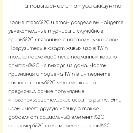
и повышение статуса аккаунта.
Кроме того%2C и этом разделе вы найдете
увлекательные турниры и случайные
призы%2C связанные с настольными играми.
Погрузитесь в азарт живых игр в 1Win
только наслаждайтесь подлинным казино-
опытом%2C не выходя из дома. Часть
признания и подъема 1Win в интернете
связана с тем%2C что его казино
предложил самые популярные
многопользовательские игры на рынке. Эти
игры имеет другую логику а также
добавляют социальный элемент%2C
например%2C сами можете видеть%2C