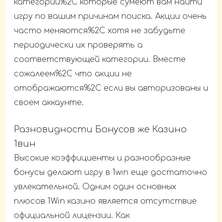
категорий%2C которые сумеют вам найти
игру по вашим причинам поиска. Акции очень
часто меняются%2C хотя не забудьте
периодически их проверять а
соответствующей категории. Вместе
сожалеем%2C что акции не
отображаются%2C если вы авторизованы и
своем аккаунте.
Разновидности Бонусов же Казино
1вин
Высокие коэффициенты и разнообразные
бонусы делают игру в 1win еще достаточно
увлекательной. Одним один основных
плюсов 1Win казино является отсутствие
официальной лицензии. Как