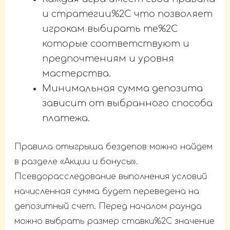
и стратегии%2C что позволяет
игрокам выбирать те%2C
которые соответствуют и
предпочтениям и уровня
мастерства.
Минимальная сумма депозита
зависит от выбранного способа
платежа.
Правила отыгрыша бездепов можно найдем
в разделе «Акции и бонусы».
Псевдорасследование выполнения условий
начисленная сумма будет переведена на
депозитный счет. Перед началом раунда
можно выбрать размер ставки%2C значение