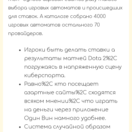
выбора игровых автоматов и происшедших
для ставок. А каталоге собрано 4000
игровых автоматов остального 70
провайдеров.
Игроки быть делать ставки а
результаты матчей Dota 2%2C
погружаясь в напряженную сцену
киберспорта.
Равно%2C кто посещает
азартные сайты%2C сходятся
всяком мнении%2C что играть
на деньги через приложение
Один Вин намного удобнее.
Система случайной образом